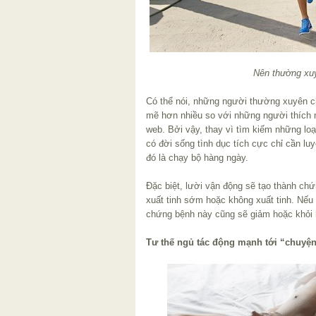
Nên thường xu
Có thể nói, những người thường xuyên c
mẽ hơn nhiều so với những người thích n
web. Bởi vậy, thay vì tìm kiếm những lo
có đời sống tình dục tích cực chỉ cần l
đó là chạy bộ hàng ngày.
Đặc biệt, lười vận động sẽ tạo thành chứ
xuất tinh sớm hoặc không xuất tinh. Nếu 
chứng bệnh này cũng sẽ giảm hoặc khỏi 
Tư thế ngủ tác động mạnh tới “chuyện