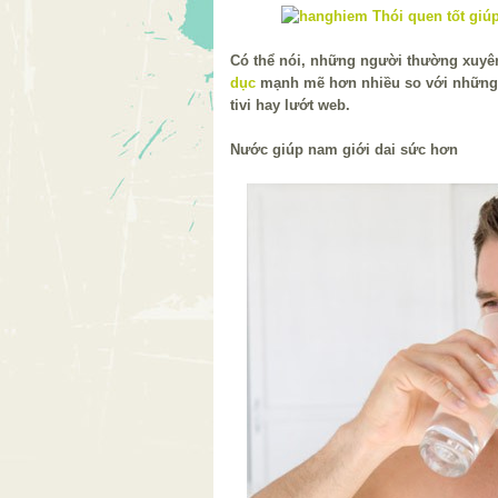
Có thể nói, những người thường xuyê
dục
mạnh mẽ hơn nhiều so với những 
tivi hay lướt web.
Nước giúp nam giới dai sức hơn