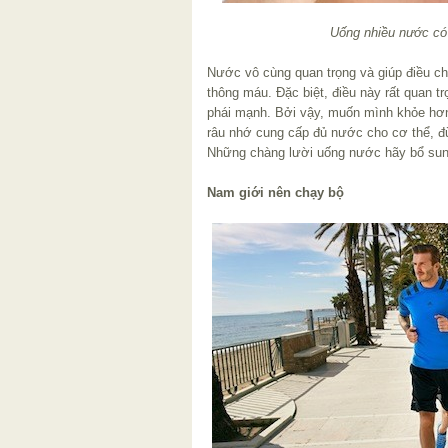
Uống nhiều nước có 
Nước vô cùng quan trọng và giúp điều chỉ
thông máu. Đặc biệt, điều này rất quan t
phái mạnh. Bởi vậy, muốn mình khỏe hơn
râu nhớ cung cấp đủ nước cho cơ thể, đ
Những chàng lười uống nước hãy bổ sun
Nam giới nên chạy bộ