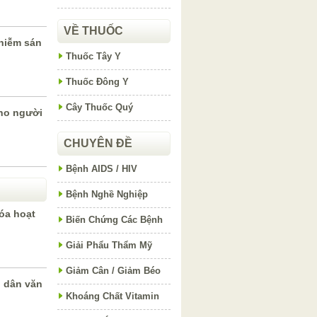
VỀ THUỐC
nhiễm sán
Thuốc Tây Y
Thuốc Đông Y
Cây Thuốc Quý
cho người
CHUYÊN ĐỀ
Bệnh AIDS / HIV
Bệnh Nghề Nghiệp
hóa hoạt
Biến Chứng Các Bệnh
Giải Phẩu Thẩm Mỹ
Giảm Cân / Giảm Béo
” dân văn
Khoáng Chất Vitamin