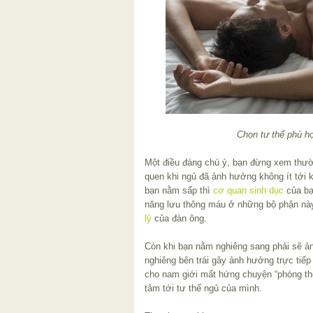
Chọn tư thế phù h
Một điều đáng chú ý, bạn đừng xem thườ
quen khi ngủ đã ảnh hưởng không ít tới 
bạn nằm sấp thì
cơ quan sinh dục
của bạ
năng lưu thông máu ở những bộ phận n
lý
của đàn ông.
Còn khi bạn nằm nghiêng sang phải sẽ ả
nghiêng bên trái gây ảnh hưởng trực tiếp
cho nam giới mất hứng chuyện “phòng the
tâm tới tư thế ngủ của mình.