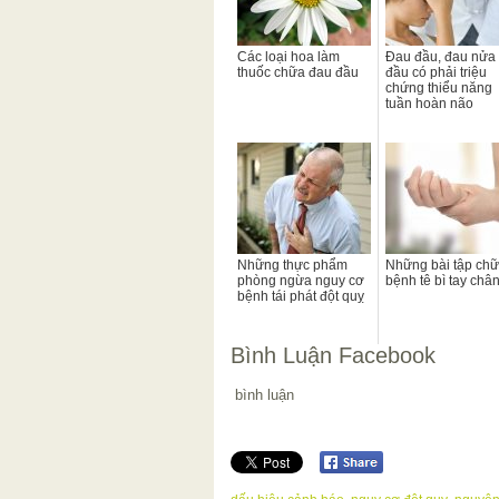
Các loại hoa làm
Đau đầu, đau nửa
thuốc chữa đau đầu
đầu có phải triệu
chứng thiểu năng
tuần hoàn não
Những thực phẩm
Những bài tập ch
phòng ngừa nguy cơ
bệnh tê bì tay châ
bệnh tái phát đột quỵ
Bình Luận Facebook
bình luận