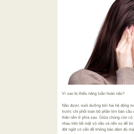
Vì sao bị thiểu năng tuần hoàn não?
Não được nuôi dưỡng bởi hai hệ động m
trước chi phối toàn bộ phần lớn bán cầu
thân nền ở phía sau. Giữa chúng còn có m
nhau trên bề mặt vỏ não và nền sọ để bù 
đột ngột có vấn đề không bảo đảm đủ máu