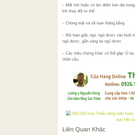
– Mắt mờ hoặc có ám điểm kéo dài trong 
khi thay đổi tư thế.
– Chóng mặt và rối loạn thăng bằng
– Rối loạn giấc ngủ: ngủ được vào buổi t
ngủ được, gần sáng lại ngủ được.
– Các triệu chứng khác có thể gặp: Ù tai,
nhãn cầu.
Liên Quan Khác