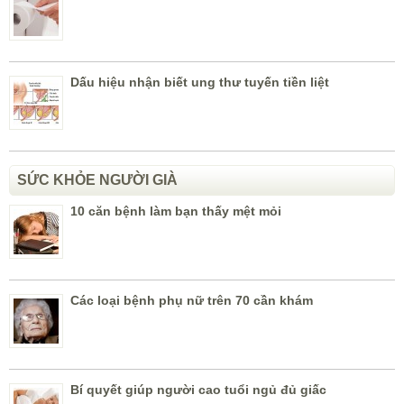
Dấu hiệu nhận biết ung thư tuyến tiền liệt
SỨC KHỎE NGƯỜI GIÀ
10 căn bệnh làm bạn thấy mệt mỏi
Các loại bệnh phụ nữ trên 70 cần khám
Bí quyết giúp người cao tuổi ngủ đủ giấc