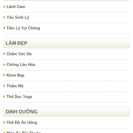
Lãnh Cảm
Yếu Sinh Lý
Tâm Lý Vợ Chồng
LÀM ĐẸP
Chăm Sóc Da
Chống Lão Hóa
Khỏe Đẹp
Thẩm Mỹ
Thể Dục Yoga
DINH DƯỠNG
Chế Độ Ăn Uống