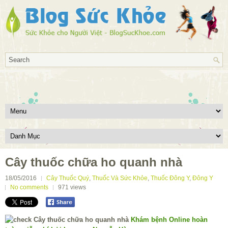
Cây thuốc chữa ho quanh nhà
18/05/2016
Cây Thuốc Quý
,
Thuốc Và Sức Khỏe
,
Thuốc Đông Y
,
Đông Y
No comments
971
views
Khám bệnh Online hoàn