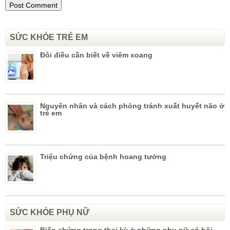
SỨC KHỎE TRẺ EM
Đôi điều cần biết về viêm xoang
Nguyên nhân và cách phòng tránh xuất huyết não ở
trẻ em
Triệu chứng của bệnh hoang tưởng
SỨC KHỎE PHỤ NỮ