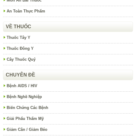
Món Ăn Bài Thuốc
An Toàn Thực Phẩm
VỀ THUỐC
Thuốc Tây Y
Thuốc Đông Y
Cây Thuốc Quý
CHUYÊN ĐỀ
Bệnh AIDS / HIV
Bệnh Nghề Nghiệp
Biến Chứng Các Bệnh
Giải Phẩu Thẩm Mỹ
Giảm Cân / Giảm Béo