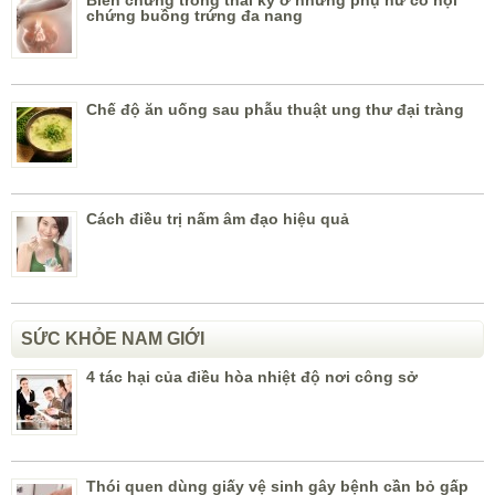
Biến chứng trong thai kỳ ở những phụ nữ có hội
chứng buồng trứng đa nang
Chế độ ăn uống sau phẫu thuật ung thư đại tràng
Cách điều trị nấm âm đạo hiệu quả
SỨC KHỎE NAM GIỚI
4 tác hại của điều hòa nhiệt độ nơi công sở
Thói quen dùng giấy vệ sinh gây bệnh cần bỏ gấp