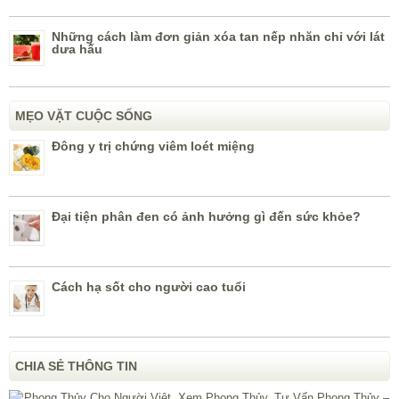
Những cách làm đơn giản xóa tan nếp nhăn chỉ với lát
dưa hấu
MẸO VẶT CUỘC SỐNG
Đông y trị chứng viêm loét miệng
Đại tiện phân đen có ảnh hưởng gì đến sức khỏe?
Cách hạ sốt cho người cao tuổi
CHIA SẺ THÔNG TIN