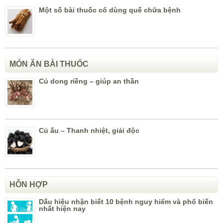
Một số bài thuốc cổ dùng quế chữa bệnh
MÓN ĂN BÀI THUỐC
Củ dong riềng – giúp an thần
Củ ấu – Thanh nhiệt, giải độc
HỖN HỢP
Dấu hiệu nhận biết 10 bệnh nguy hiểm và phổ biến
nhất hiện nay