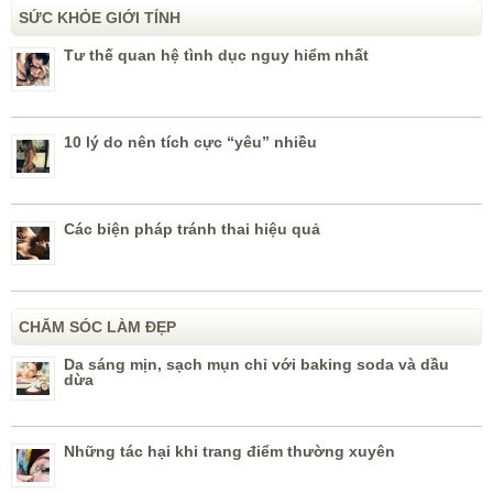
SỨC KHỎE GIỚI TÍNH
Tư thế quan hệ tình dục nguy hiểm nhất
10 lý do nên tích cực “yêu” nhiều
Các biện pháp tránh thai hiệu quả
CHĂM SÓC LÀM ĐẸP
Da sáng mịn, sạch mụn chỉ với baking soda và dầu
dừa
Những tác hại khi trang điểm thường xuyên