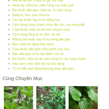
Hoa đu đủ đực chữa ho gà, sỏi thận
Hành tây chữa ho, viêm họng cực hiệu quả
Bài thuốc dân gian chữa ho, trị viêm họng
Dùng lá, hoa, quả chữa ho
Các bài thuốc hay trị ho bằng hoa
Cách dùng húng chanh chữa rắn cắn, côn trùng đốt
2 bài thuốc chữa ho khi trời chuyển mùa
Cách dùng hồng bì trị cảm, hạ sốt
Những bài thuốc hay trị ho trong dân gian
Mẹo chữa ho bằng thảo dược
5 bài thuốc dân gian chữa bệnh cực hay
Mẹo dân gian trị ho dứt điểm cho trẻ
Bài thuốc chữa ho do viêm họng từ cây húng chanh
Hoa vườn nhà: Dân dã mà hữu dụng
Trị ho hiệu quả bằng phương pháp dân gian
Cùng Chuyên Mục