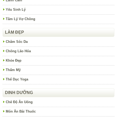
Lãnh Cảm
Yếu Sinh Lý
Tâm Lý Vợ Chồng
LÀM ĐẸP
Chăm Sóc Da
Chống Lão Hóa
Khỏe Đẹp
Thẩm Mỹ
Thể Dục Yoga
DINH DƯỠNG
Chế Độ Ăn Uống
Món Ăn Bài Thuốc