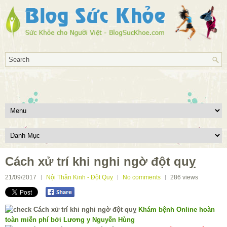
Cách xử trí khi nghi ngờ đột quỵ
21/09/2017
Nội Thần Kinh - Đột Quỵ
No comments
286
views
Khám bệnh Online hoàn
toàn miễn phí bởi Lương y Nguyễn Hùng