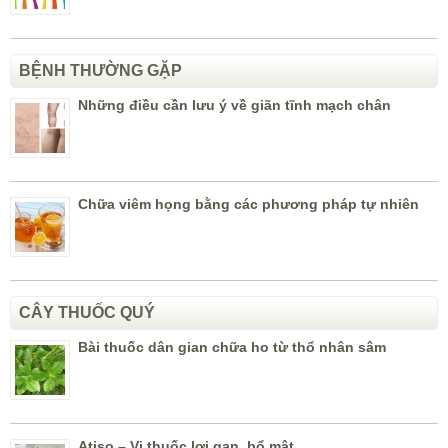
BỆNH THƯỜNG GẶP
Những điều cần lưu ý về giãn tĩnh mạch chân
Chữa viêm họng bằng các phương pháp tự nhiên
CÂY THUỐC QUÝ
Bài thuốc dân gian chữa ho từ thổ nhân sâm
Atiso – Vị thuốc lợi gan, bổ mật