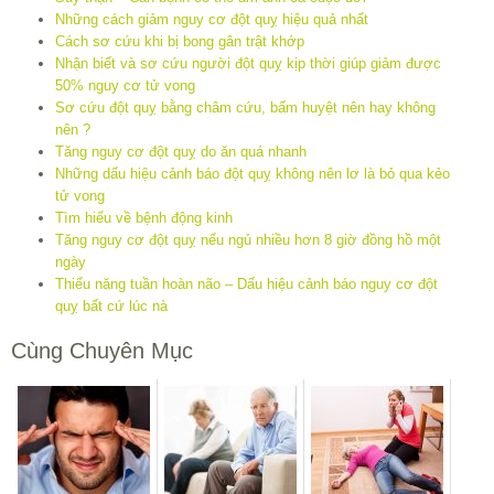
Những cách giảm nguy cơ đột quỵ hiệu quả nhất
Cách sơ cứu khi bị bong gân trật khớp
Nhận biết và sơ cứu người đột quỵ kịp thời giúp giảm được
50% nguy cơ tử vong
Sơ cứu đột quỵ bằng châm cứu, bấm huyệt nên hay không
nên ?
Tăng nguy cơ đột quỵ do ăn quá nhanh
Những dấu hiệu cảnh báo đột quỵ không nên lơ là bỏ qua kẻo
tử vong
Tìm hiểu về bệnh động kinh
Tăng nguy cơ đột quỵ nếu ngủ nhiều hơn 8 giờ đồng hồ một
ngày
Thiểu năng tuần hoàn não – Dấu hiệu cảnh báo nguy cơ đột
quỵ bất cứ lúc nà
Cùng Chuyên Mục