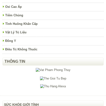
Oxi Cao Áp
Tiêm Chủng
Tình Huống Khẩn Cấp
Vật Lý Trị Liệu
Đông Y
Điều Trị Không Thuốc
THÔNG TIN
SỨC KHỎE GIỚI TÍNH