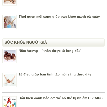
Thói quen mỗi sáng giúp bạn khỏe mạnh cả ngày
SỨC KHỎE NGƯỜI GIÀ
Nấm hương – “thần dược từ lòng đất”
16 điều giúp bạn tỉnh táo mỗi sáng thức dậy
Dấu hiệu cảnh báo cơ thể có thể bị nhiễm HIV/AIDS