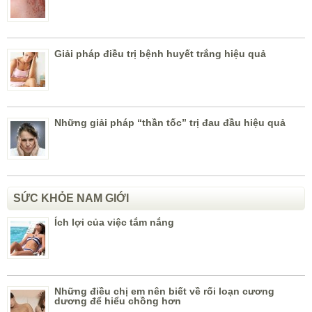
Giải pháp điều trị bệnh huyết trắng hiệu quả
Những giải pháp “thần tốc” trị đau đầu hiệu quả
SỨC KHỎE NAM GIỚI
Ích lợi của việc tắm nắng
Những điều chị em nên biết về rối loạn cương
dương để hiểu chồng hơn