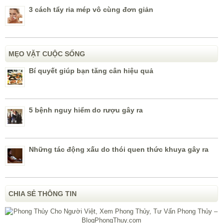
3 cách tẩy ria mép vô cùng đơn giản
MẸO VẶT CUỘC SỐNG
Bí quyết giúp bạn tăng cân hiệu quả
5 bệnh nguy hiểm do rượu gây ra
Những tác động xấu do thói quen thức khuya gây ra
CHIA SẺ THÔNG TIN