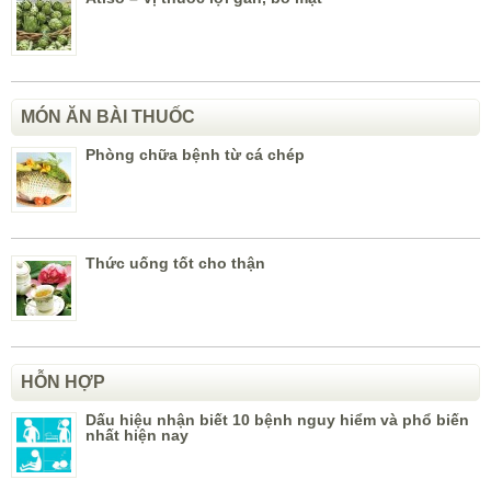
MÓN ĂN BÀI THUỐC
Phòng chữa bệnh từ cá chép
Thức uống tốt cho thận
HỖN HỢP
Dấu hiệu nhận biết 10 bệnh nguy hiểm và phổ biến
nhất hiện nay