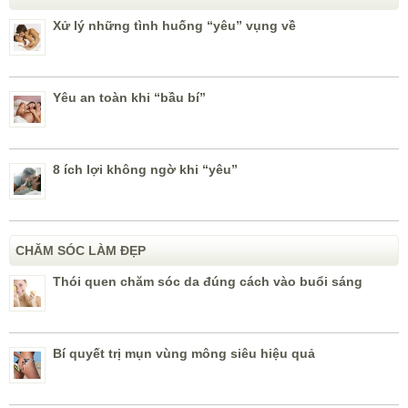
Xử lý những tình huống “yêu” vụng về
Yêu an toàn khi “bầu bí”
8 ích lợi không ngờ khi “yêu”
CHĂM SÓC LÀM ĐẸP
Thói quen chăm sóc da đúng cách vào buổi sáng
Bí quyết trị mụn vùng mông siêu hiệu quả