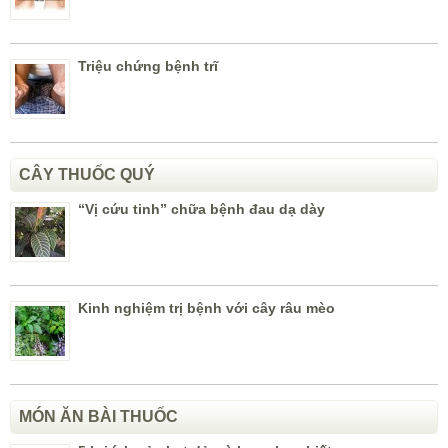
Triệu chứng bệnh trĩ
CÂY THUỐC QUÝ
“Vị cứu tinh” chữa bệnh đau dạ dày
Kinh nghiệm trị bệnh với cây râu mèo
MÓN ĂN BÀI THUỐC