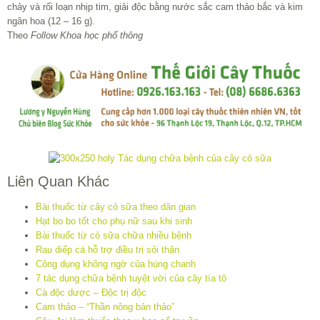
chảy và rối loạn nhịp tim, giải độc bằng nước sắc cam thảo bắc và kim
ngân hoa (12 – 16 g).
Theo
Follow Khoa học phổ thông
Liên Quan Khác
Bài thuốc từ cây cỏ sữa theo dân gian
Hạt bo bo tốt cho phụ nữ sau khi sinh
Bài thuốc từ cỏ sữa chữa nhiều bệnh
Rau diếp cá hỗ trợ điều trị sỏi thận
Công dụng không ngờ của húng chanh
7 tác dụng chữa bệnh tuyệt vời của cây tía tô
Cà độc dược – Độc trị độc
Cam thảo – “Thần nông bản thảo”