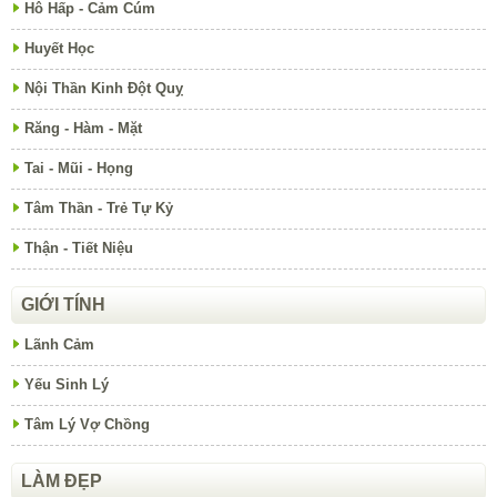
Hô Hấp - Cảm Cúm
Huyết Học
Nội Thần Kinh Đột Quỵ
Răng - Hàm - Mặt
Tai - Mũi - Họng
Tâm Thần - Trẻ Tự Kỷ
Thận - Tiết Niệu
GIỚI TÍNH
Lãnh Cảm
Yếu Sinh Lý
Tâm Lý Vợ Chồng
LÀM ĐẸP