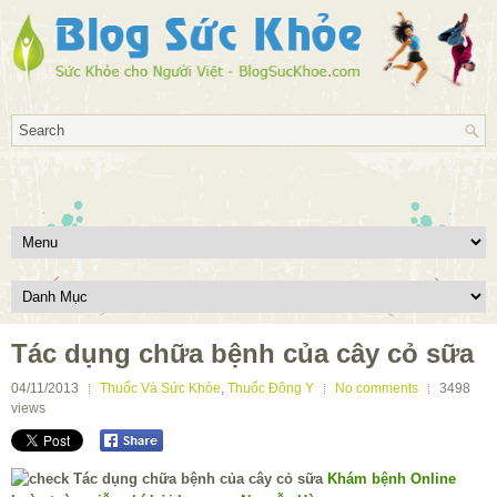
Tác dụng chữa bệnh của cây cỏ sữa
04/11/2013
Thuốc Và Sức Khỏe
,
Thuốc Đông Y
No comments
3498
views
Khám bệnh Online