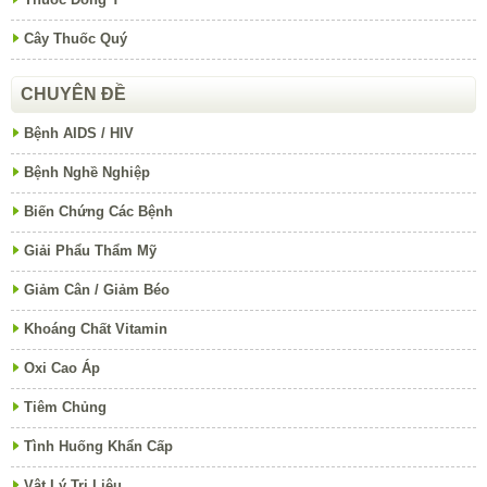
Cây Thuốc Quý
CHUYÊN ĐỀ
Bệnh AIDS / HIV
Bệnh Nghề Nghiệp
Biến Chứng Các Bệnh
Giải Phẩu Thẩm Mỹ
Giảm Cân / Giảm Béo
Khoáng Chất Vitamin
Oxi Cao Áp
Tiêm Chủng
Tình Huống Khẩn Cấp
Vật Lý Trị Liệu