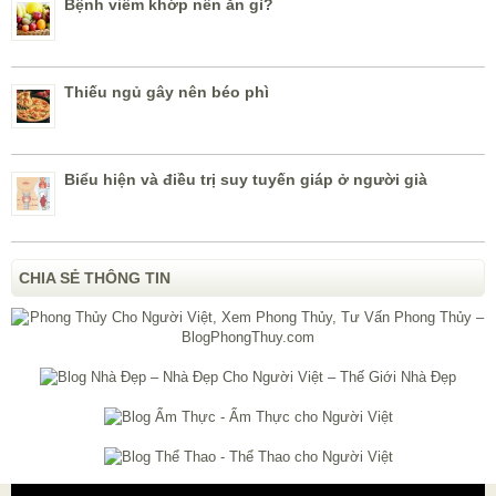
Bệnh viêm khớp nên ăn gì?
Thiếu ngủ gây nên béo phì
Biểu hiện và điều trị suy tuyến giáp ở người già
CHIA SẺ THÔNG TIN