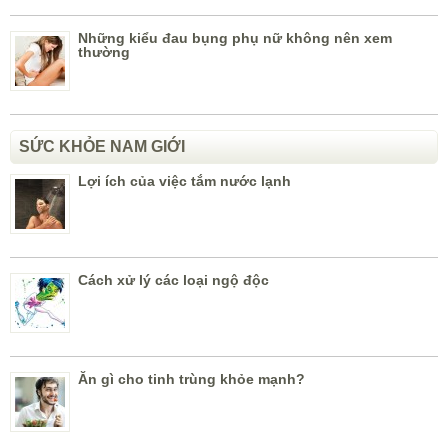
Những kiểu đau bụng phụ nữ không nên xem
thường
SỨC KHỎE NAM GIỚI
Lợi ích của việc tắm nước lạnh
Cách xử lý các loại ngộ độc
Ăn gì cho tinh trùng khỏe mạnh?