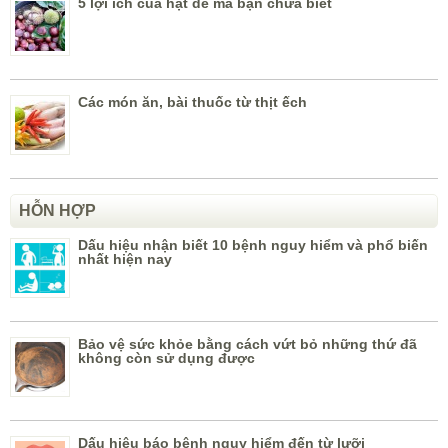
5 lợi ích của hạt dẻ mà bạn chưa biết
Các món ăn, bài thuốc từ thịt ếch
HỖN HỢP
Dấu hiệu nhận biết 10 bệnh nguy hiểm và phổ biến
nhất hiện nay
Bảo vệ sức khỏe bằng cách vứt bỏ những thứ đã
không còn sử dụng được
Dấu hiệu báo bệnh nguy hiểm đến từ lưỡi