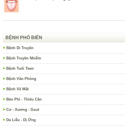
BỆNH PHỔ BIẾN
Bệnh Di Truyền
Bệnh Truyền Nhiễm
Bệnh Tuổi Teen
Bệnh Văn Phòng
Bệnh Về Mắt
Béo Phì - Thiếu Cân
Cơ - Xương - Gout
Da Liễu - Dị Ứng