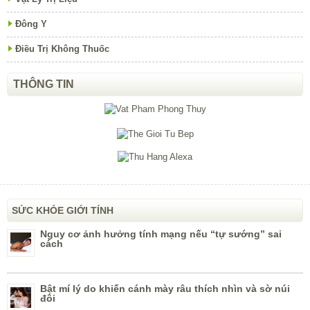
Đông Y
Điều Trị Không Thuốc
THÔNG TIN
SỨC KHỎE GIỚI TÍNH
Nguy cơ ảnh hưởng tính mạng nếu “tự sướng” sai
cách
Bật mí lý do khiến cánh mày râu thích nhìn và sờ núi
đôi