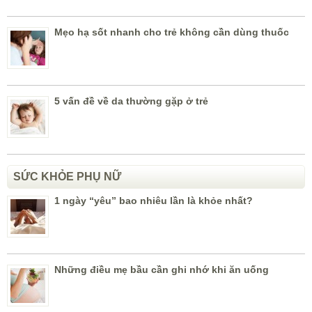
Mẹo hạ sốt nhanh cho trẻ không cần dùng thuốc
5 vấn đề về da thường gặp ở trẻ
SỨC KHỎE PHỤ NỮ
1 ngày “yêu” bao nhiêu lần là khỏe nhất?
Những điều mẹ bầu cần ghi nhớ khi ăn uống