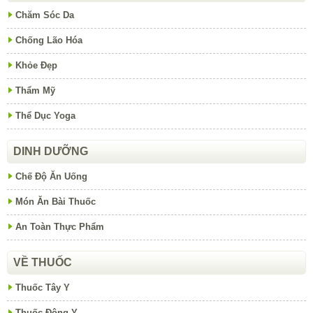
Chăm Sóc Da
Chống Lão Hóa
Khỏe Đẹp
Thẩm Mỹ
Thể Dục Yoga
DINH DƯỠNG
Chế Độ Ăn Uống
Món Ăn Bài Thuốc
An Toàn Thực Phẩm
VỀ THUỐC
Thuốc Tây Y
Thuốc Đông Y