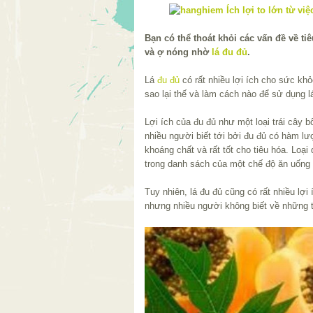
Bạn có thể thoát khỏi các vấn đề về t
và ợ nóng nhờ
lá đu đủ
.
Lá
đu đủ
có rất nhiều lợi ích cho sức khỏ
sao lại thế và làm cách nào để sử dụng 
Lợi ích của đu đủ như một loại trái cây
nhiều người biết tới bởi đu đủ có hàm lư
khoáng chất và rất tốt cho tiêu hóa. Loạ
trong danh sách của một chế độ ăn uống
Tuy nhiên, lá đu đủ cũng có rất nhiều lợi
nhưng nhiều người không biết về những t