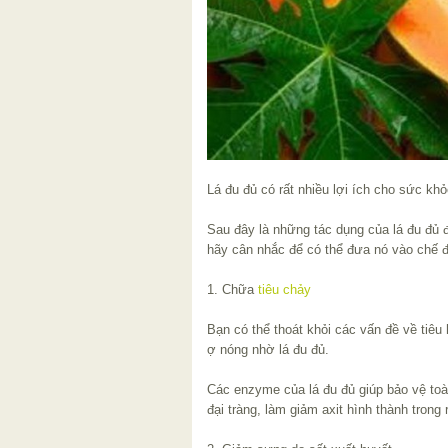
Lá đu đủ có rất nhiều lợi ích cho sức khỏ
Sau đây là những tác dụng của lá đu đủ 
hãy cân nhắc để có thể đưa nó vào chế đ
1. Chữa
tiêu chảy
Bạn có thể thoát khỏi các vấn đề về tiêu
ợ nóng nhờ lá đu đủ.
Các enzyme của lá đu đủ giúp bảo vệ toà
đại tràng, làm giảm axit hình thành trong 