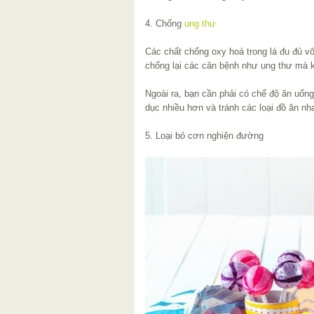
4. Chống
ung thư
Các chất chống oxy hoá trong lá đu đủ vô
chống lại các căn bệnh như ung thư mà 
Ngoài ra, bạn cần phải có chế độ ăn uống
dục nhiều hơn và tránh các loại đồ ăn nh
5. Loại bỏ cơn nghiện đường