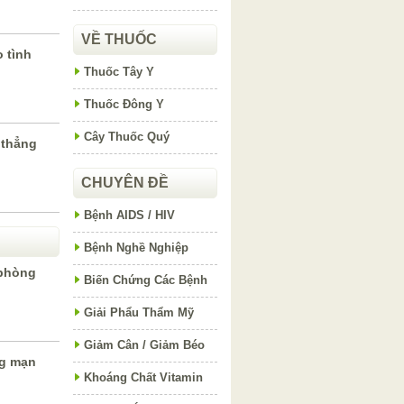
VỀ THUỐC
 tình
Thuốc Tây Y
Thuốc Đông Y
Cây Thuốc Quý
 thẳng
CHUYÊN ĐỀ
Bệnh AIDS / HIV
Bệnh Nghề Nghiệp
 phòng
Biến Chứng Các Bệnh
Giải Phẩu Thẩm Mỹ
Giảm Cân / Giảm Béo
ng mạn
Khoáng Chất Vitamin