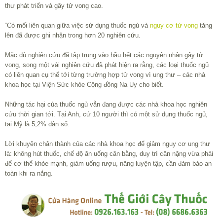
thư phát triển và gây tử vong cao.
“Có mối liên quan giữa việc sử dụng thuốc ngủ và
nguy cơ tử vong
tăng
lên đã được ghi nhận trong hơn 20 nghiên cứu.
Mặc dù nghiên cứu đã tập trung vào hầu hết các nguyên nhân gây tử
vong, song một vài nghiên cứu đã phát hiện ra rằng, các loại thuốc ngủ
có liên quan cụ thể tới từng trường hợp tử vong vì ung thư – các nhà
khoa học tại Viện Sức khỏe Cộng đồng Na Uy cho biết.
Những tác hại của thuốc ngủ vẫn đang được các nhà khoa học nghiên
cứu thời gian tới. Tại Anh, cứ 10 người thì có một sử dụng thuốc ngủ,
tại Mỹ là 5,2% dân số.
Lời khuyên chân thành của các nhà khoa học để giảm nguy cơ ung thư
là: không hút thuốc, chế độ ăn uống cân bằng, duy trì cân nặng vừa phải
để cơ thể khỏe mạnh, giảm uống rượu, năng luyện tập, cần đảm bảo an
toàn khi ra nắng.