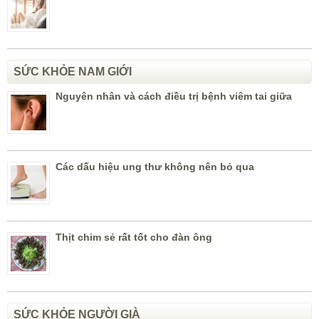
SỨC KHỎE NAM GIỚI
Nguyên nhân và cách điều trị bệnh viêm tai giữa
Các dấu hiệu ung thư không nên bỏ qua
Thịt chim sẻ rất tốt cho đàn ông
SỨC KHỎE NGƯỜI GIÀ