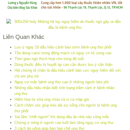
Liên Quan Khác
Lưu ý ngay 10 dấu hiệu cảnh báo sớm bệnh ung thư phổi
Tồn đọng canxi trong động mạch có nguy cơ tử vong cao
Thời gian ngủ thích hợp cho từng độ tuổi
Dùng thuốc điều trị huyết áp cao cần được lưu ý cẩn thận
Hội chứng tê chân là dấu hiệu cảnh báo cực nguy hiểm đối với
chị em phụ nữ
Nguy cơ mắc bệnh ung thư cao ở những người béo phì
Những dấu hiệu nhận biết tình trạng trầm cảm ở bệnh nhân
ung thư
Hiểm họa từ sữa ong chúa và vi cá mập giả
Cách chăm sóc giúp kéo dài sự sống cho người bị bệnh ung
thư phổi
Sai lầm “chết người” khi dùng dầu ăn nhà nào cũng mắc
Chứng ợ nóng ở người cao tuổi làm tăng nguy cơ ung thư
3 cách ăn uống giúp bạn hạn chế ung thư