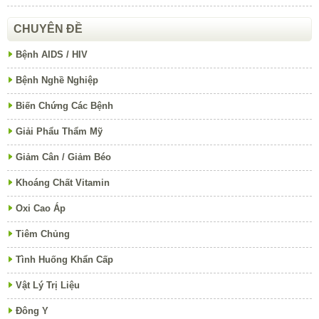
CHUYÊN ĐỀ
Bệnh AIDS / HIV
Bệnh Nghề Nghiệp
Biến Chứng Các Bệnh
Giải Phẩu Thẩm Mỹ
Giảm Cân / Giảm Béo
Khoáng Chất Vitamin
Oxi Cao Áp
Tiêm Chủng
Tình Huống Khẩn Cấp
Vật Lý Trị Liệu
Đông Y