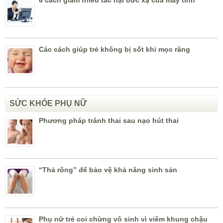
Các cách giúp trẻ không bị sốt khi mọc răng
SỨC KHỎE PHỤ NỮ
Phương pháp tránh thai sau nạo hút thai
“Thả rông” để bảo vệ khả năng sinh sản
Phụ nữ trẻ coi chừng vô sinh vì viêm khung chậu