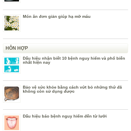
Món ăn đơn giản giúp hạ mỡ máu
HỖN HỢP
Dấu hiệu nhận biết 10 bệnh nguy hiểm và phổ biến
nhất hiện nay
Bảo vệ sức khỏe bằng cách vứt bỏ những thứ đã
không còn sử dụng được
Dấu hiệu báo bệnh nguy hiểm đến từ lưỡi