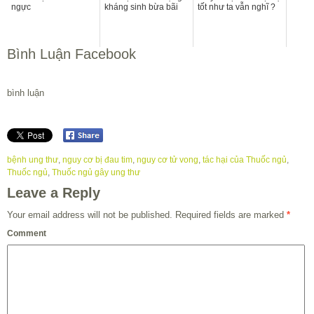
ngực
kháng sinh bừa bãi
tốt như ta vẫn nghĩ ?
Bình Luận Facebook
bình luận
bệnh ung thư
,
nguy cơ bị đau tim
,
nguy cơ tử vong
,
tác hại của Thuốc ngủ
,
Thuốc ngủ
,
Thuốc ngủ gây ung thư
Leave a Reply
Your email address will not be published.
Required fields are marked
*
Comment