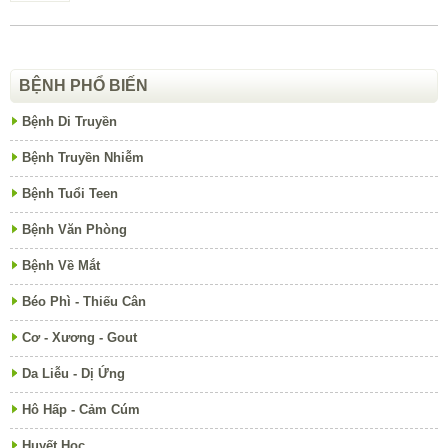
BỆNH PHỔ BIẾN
Bệnh Di Truyền
Bệnh Truyền Nhiễm
Bệnh Tuổi Teen
Bệnh Văn Phòng
Bệnh Về Mắt
Béo Phì - Thiếu Cân
Cơ - Xương - Gout
Da Liễu - Dị Ứng
Hô Hấp - Cảm Cúm
Huyết Học