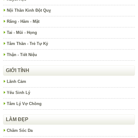
Nội Thần Kinh Đột Quỵ
Răng - Hàm - Mặt
Tai - Mũi - Họng
Tâm Thần - Trẻ Tự Kỷ
Thận - Tiết Niệu
GIỚI TÍNH
Lãnh Cảm
Yếu Sinh Lý
Tâm Lý Vợ Chồng
LÀM ĐẸP
Chăm Sóc Da