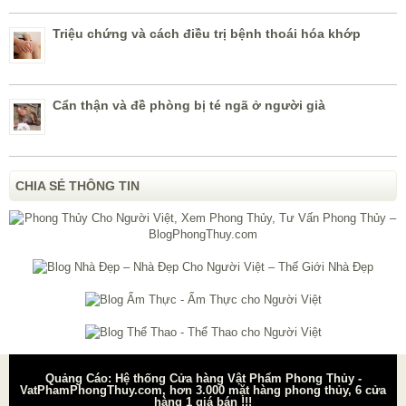
Triệu chứng và cách điều trị bệnh thoái hóa khớp
Cẩn thận và đề phòng bị té ngã ở người già
CHIA SẺ THÔNG TIN
Quảng Cáo: Hệ thống Cửa hàng Vật Phẩm Phong Thủy -
VatPhamPhongThuy.com, hơn 3.000 mặt hàng phong thủy, 6 cửa
hàng 1 giá bán !!!