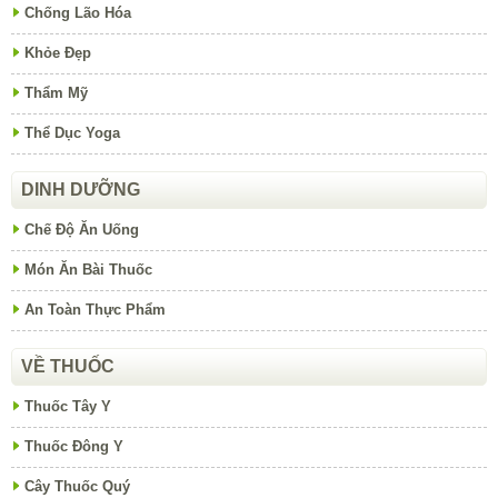
Chống Lão Hóa
Khỏe Đẹp
Thẩm Mỹ
Thể Dục Yoga
DINH DƯỠNG
Chế Độ Ăn Uống
Món Ăn Bài Thuốc
An Toàn Thực Phẩm
VỀ THUỐC
Thuốc Tây Y
Thuốc Đông Y
Cây Thuốc Quý