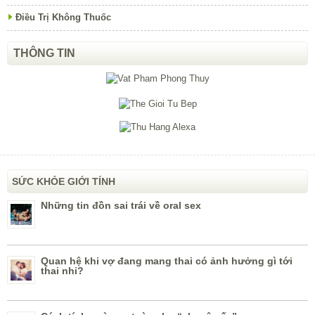
Điều Trị Không Thuốc
THÔNG TIN
SỨC KHỎE GIỚI TÍNH
Những tin đồn sai trái về oral sex
Quan hệ khi vợ đang mang thai có ảnh hưởng gì tới
thai nhi?