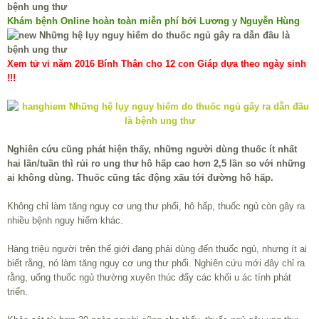
Khám bệnh Online hoàn toàn miễn phí bởi Lương y Nguyễn Hùng
Xem tử vi năm 2016 Bính Thân cho 12 con Giáp dựa theo ngày sinh
!!!
Nghiên cứu cũng phát hiện thấy, những người dùng thuốc ít nhất
hai lần/tuần thì rủi ro ung thư hô hấp cao hơn 2,5 lần so với những
ai không dùng. Thuốc cũng tác động xấu tới đường hô hấp.
Không chỉ làm tăng nguy cơ ung thư phổi, hô hấp, thuốc ngủ còn gây ra
nhiều bệnh nguy hiểm khác.
Hàng triệu người trên thế giới đang phải dùng đến thuốc ngủ, nhưng ít ai
biết rằng, nó làm tăng nguy cơ ung thư phổi. Nghiên cứu mới đây chỉ ra
rằng, uống thuốc ngủ thường xuyên thúc đẩy các khối u ác tính phát
triển.