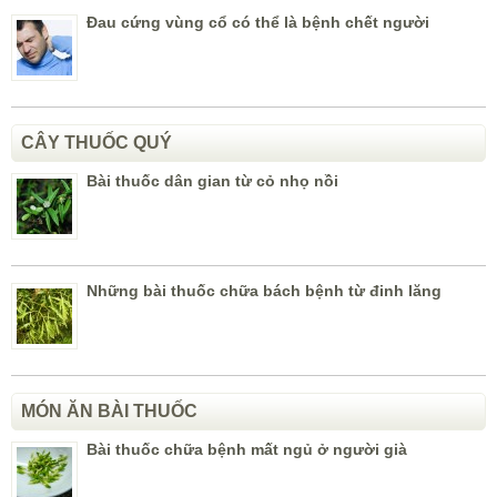
Đau cứng vùng cổ có thể là bệnh chết người
CÂY THUỐC QUÝ
Bài thuốc dân gian từ cỏ nhọ nồi
Những bài thuốc chữa bách bệnh từ đinh lăng
MÓN ĂN BÀI THUỐC
Bài thuốc chữa bệnh mất ngủ ở người già