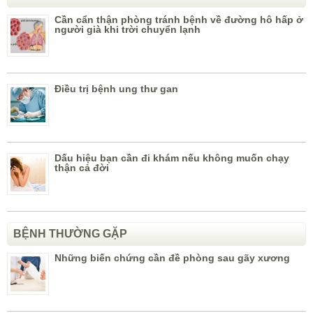
Cần cẩn thận phòng tránh bệnh về đường hô hấp ở
người già khi trời chuyển lạnh
Điều trị bệnh ung thư gan
Dấu hiệu bạn cần đi khám nếu không muốn chạy
thận cả đời
BỆNH THƯỜNG GẶP
Những biến chứng cần đề phòng sau gãy xương