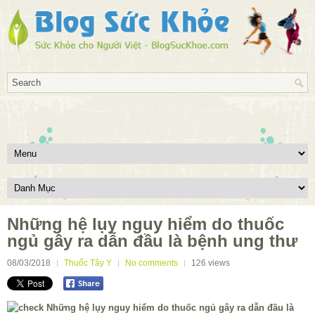
Những hệ lụy nguy hiểm do thuốc
ngủ gây ra dẫn đầu là bệnh ung thư
08/03/2018
Thuốc Tây Y
No comments
126
views