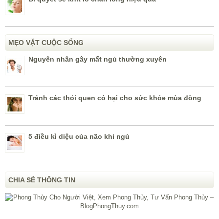
MẸO VẶT CUỘC SỐNG
Nguyên nhân gây mất ngủ thường xuyên
Tránh các thói quen có hại cho sức khỏe mùa đông
5 điều kì diệu của não khi ngủ
CHIA SẺ THÔNG TIN