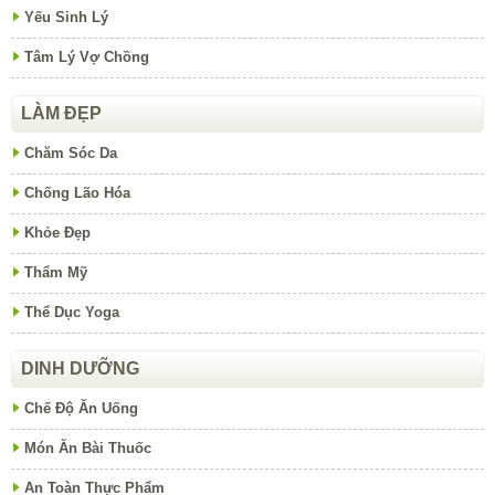
Yếu Sinh Lý
Tâm Lý Vợ Chồng
LÀM ĐẸP
Chăm Sóc Da
Chống Lão Hóa
Khỏe Đẹp
Thẩm Mỹ
Thể Dục Yoga
DINH DƯỠNG
Chế Độ Ăn Uống
Món Ăn Bài Thuốc
An Toàn Thực Phẩm