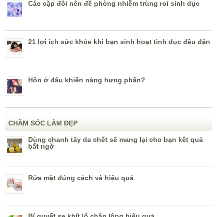
Các cặp đôi nên đề phòng nhiễm trùng roi sinh dục
21 lợi ích sức khỏe khi bạn sinh hoạt tình dục đều đặn
Hôn ở đâu khiến nàng hưng phấn?
CHĂM SÓC LÀM ĐẸP
Dùng chanh tẩy da chết sẽ mang lại cho bạn kết quả
bất ngờ
Rửa mặt đúng cách và hiệu quả
Bí quyết se khít lỗ chân lông hiệu quả