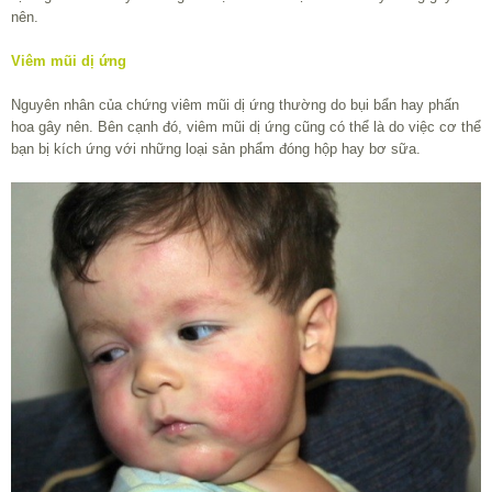
nên.
Viêm mũi dị ứng
Nguyên nhân của chứng viêm mũi dị ứng thường do bụi bẩn hay phấn
hoa gây nên. Bên cạnh đó, viêm mũi dị ứng cũng có thể là do việc cơ thể
bạn bị kích ứng với những loại sản phẩm đóng hộp hay bơ sữa.