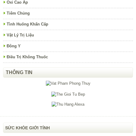
Oxi Cao Áp
Tiêm Chủng
Tình Huống Khẩn Cấp
Vật Lý Trị Liệu
Đông Y
Điều Trị Không Thuốc
THÔNG TIN
SỨC KHỎE GIỚI TÍNH