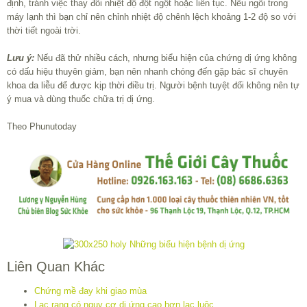
định, tránh việc thay đổi nhiệt độ đột ngột hoặc liên tục. Nếu ngồi trong
máy lạnh thì bạn chỉ nên chỉnh nhiệt độ chênh lệch khoảng 1-2 độ so với
thời tiết ngoài trời.
Lưu ý:
Nếu đã thử nhiều cách, nhưng biểu hiện của chứng dị ứng không
có dấu hiệu thuyên giảm, bạn nên nhanh chóng đến gặp bác sĩ chuyên
khoa da liễu để được kịp thời điều trị. Người bệnh tuyệt đối không nên tự
ý mua và dùng thuốc chữa trị dị ứng.
Theo Phunutoday
Liên Quan Khác
Chứng mề đay khi giao mùa
Lạc rang có nguy cơ dị ứng cao hơn lạc luộc