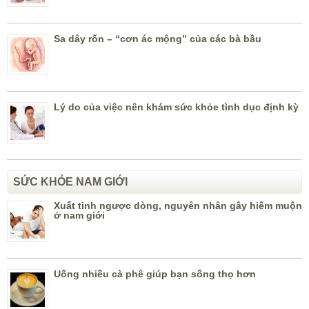
Sa dây rốn – “cơn ác mộng” của các bà bầu
Lý do của việc nên khám sức khỏe tình dục định kỳ
SỨC KHỎE NAM GIỚI
Xuất tinh ngược dòng, nguyên nhân gây hiếm muộn
ở nam giới
Uống nhiều cà phê giúp bạn sống thọ hơn