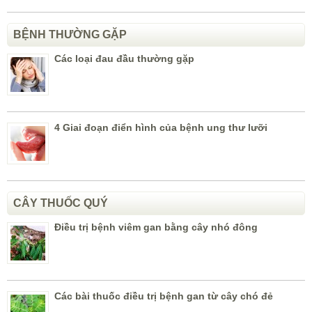
BỆNH THƯỜNG GẶP
Các loại đau đầu thường gặp
4 Giai đoạn điển hình của bệnh ung thư lưỡi
CÂY THUỐC QUÝ
Điều trị bệnh viêm gan bằng cây nhó đông
Các bài thuốc điều trị bệnh gan từ cây chó đẻ