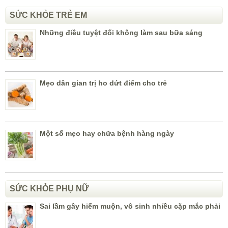
SỨC KHỎE TRẺ EM
Những điều tuyệt đối không làm sau bữa sáng
Mẹo dân gian trị ho dứt điểm cho trẻ
Một số mẹo hay chữa bệnh hàng ngày
SỨC KHỎE PHỤ NỮ
Sai lầm gây hiếm muộn, vô sinh nhiều cặp mắc phải