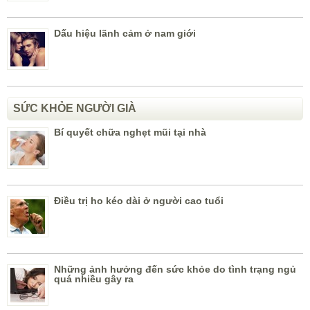
Dấu hiệu lãnh cảm ở nam giới
SỨC KHỎE NGƯỜI GIÀ
Bí quyết chữa nghẹt mũi tại nhà
Điều trị ho kéo dài ở người cao tuổi
Những ảnh hưởng đến sức khỏe do tình trạng ngủ
quá nhiều gây ra