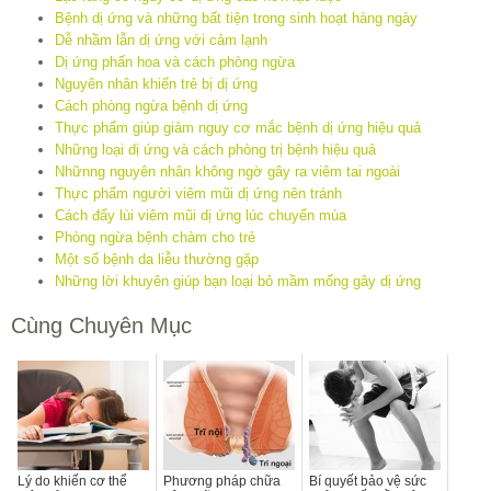
Bệnh dị ứng và những bất tiện trong sinh hoạt hàng ngày
Dễ nhầm lẫn dị ứng với cảm lạnh
Dị ứng phấn hoa và cách phòng ngừa
Nguyên nhân khiến trẻ bị dị ứng
Cách phòng ngừa bệnh dị ứng
Thực phẩm giúp giảm nguy cơ mắc bệnh dị ứng hiệu quả
Những loại dị ứng và cách phòng trị bệnh hiệu quả
Nhữnng nguyên nhân không ngờ gây ra viêm tai ngoài
Thực phẩm người viêm mũi dị ứng nên tránh
Cách đẩy lùi viêm mũi dị ứng lúc chuyển mùa
Phòng ngừa bệnh chàm cho trẻ
Một số bệnh da liễu thường gặp
Những lời khuyên giúp bạn loại bỏ mầm mống gây dị ứng
Cùng Chuyên Mục
Lý do khiến cơ thể
Phương pháp chữa
Bí quyết bảo vệ sức