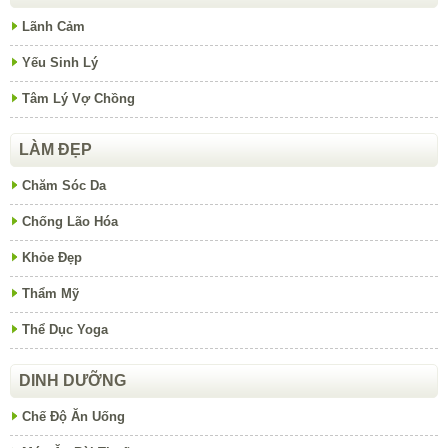
Lãnh Cảm
Yếu Sinh Lý
Tâm Lý Vợ Chồng
LÀM ĐẸP
Chăm Sóc Da
Chống Lão Hóa
Khỏe Đẹp
Thẩm Mỹ
Thể Dục Yoga
DINH DƯỠNG
Chế Độ Ăn Uống