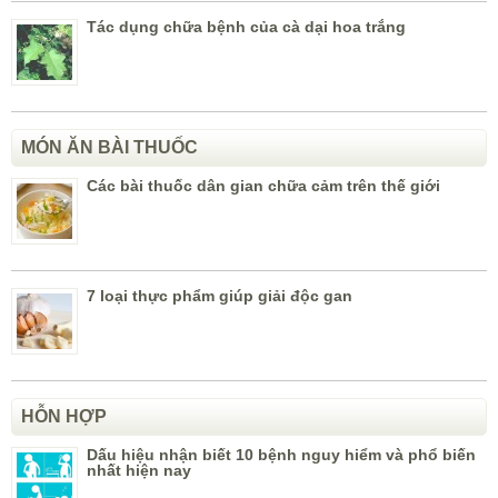
Tác dụng chữa bệnh của cà dại hoa trắng
MÓN ĂN BÀI THUỐC
Các bài thuốc dân gian chữa cảm trên thế giới
7 loại thực phẩm giúp giải độc gan
HỖN HỢP
Dấu hiệu nhận biết 10 bệnh nguy hiểm và phổ biến
nhất hiện nay