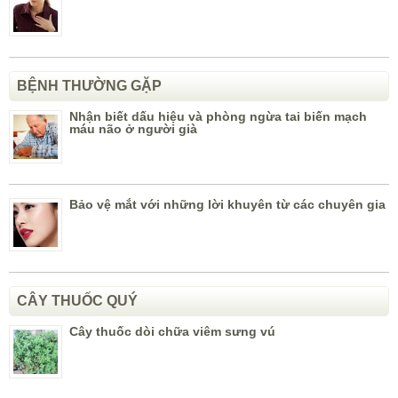
BỆNH THƯỜNG GẶP
Nhận biết dấu hiệu và phòng ngừa tai biến mạch
máu não ở người già
Bảo vệ mắt với những lời khuyên từ các chuyên gia
CÂY THUỐC QUÝ
Cây thuốc dòi chữa viêm sưng vú