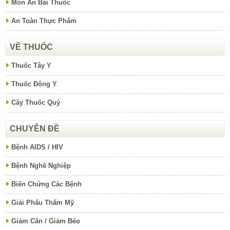
Món Ăn Bài Thuốc
An Toàn Thực Phẩm
VỀ THUỐC
Thuốc Tây Y
Thuốc Đông Y
Cây Thuốc Quý
CHUYÊN ĐỀ
Bệnh AIDS / HIV
Bệnh Nghề Nghiệp
Biến Chứng Các Bệnh
Giải Phẩu Thẩm Mỹ
Giảm Cân / Giảm Béo