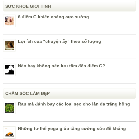
SỨC KHỎE GIỚI TÍNH
6 điểm G khiến chàng cực sướng
Lợi ích của “chuyện ấy” theo số lượng
Nên hay không nên lưu tâm đến điểm G?
CHĂM SÓC LÀM ĐẸP
Rau má đánh bay các loại sẹo cho làn da trắng hồng
Những tư thế yoga giúp tăng cường sức đề kháng