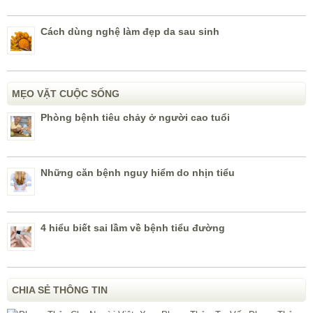
Cách dùng nghệ làm đẹp da sau sinh
MẸO VẶT CUỘC SỐNG
Phòng bệnh tiêu chảy ở người cao tuổi
Những căn bệnh nguy hiểm do nhịn tiểu
4 hiểu biết sai lầm về bệnh tiểu đường
CHIA SẺ THÔNG TIN