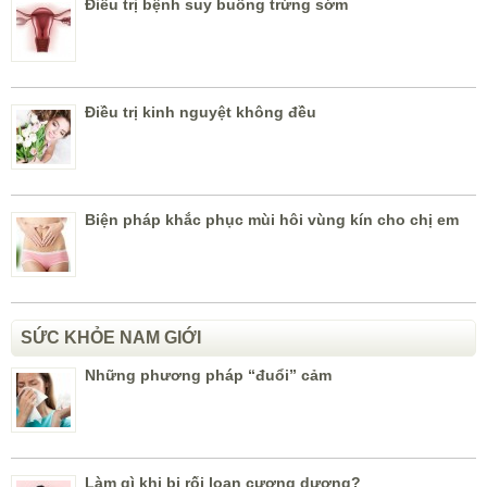
Điều trị bệnh suy buồng trứng sớm
Điều trị kinh nguyệt không đều
Biện pháp khắc phục mùi hôi vùng kín cho chị em
SỨC KHỎE NAM GIỚI
Những phương pháp “đuổi” cảm
Làm gì khi bị rối loạn cương dương?