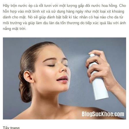
Hãy trộn nước ép cà rốt tươi với một lượng gấp đôi nước hoa hồng. Cho
hỗn hợp vào một bình xịt và sử dụng hàng ngày như một loại xịt khoáng
dành cho mặt. Nó sẽ giúp đánh bật bất kì tác nhân có hại nào cho da từ
môi trường và giúp làm dịu làn da tổn thương do tiếp xúc quá lâu với ánh
nắng mặt trời.
Tẩy trang