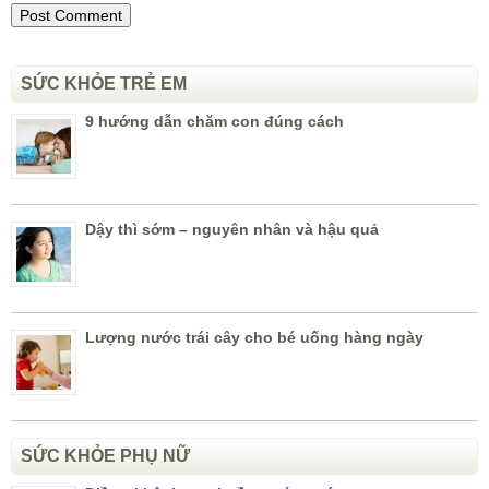
SỨC KHỎE TRẺ EM
9 hướng dẫn chăm con đúng cách
Dậy thì sớm – nguyên nhân và hậu quả
Lượng nước trái cây cho bé uống hàng ngày
SỨC KHỎE PHỤ NỮ