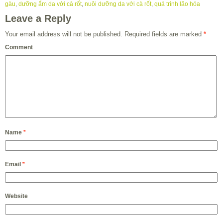
gàu
,
dưỡng ẩm da với cà rốt
,
nuôi dưỡng da với cà rốt
,
quá trình lão hóa
Leave a Reply
Your email address will not be published.
Required fields are marked
*
Comment
Name
*
Email
*
Website