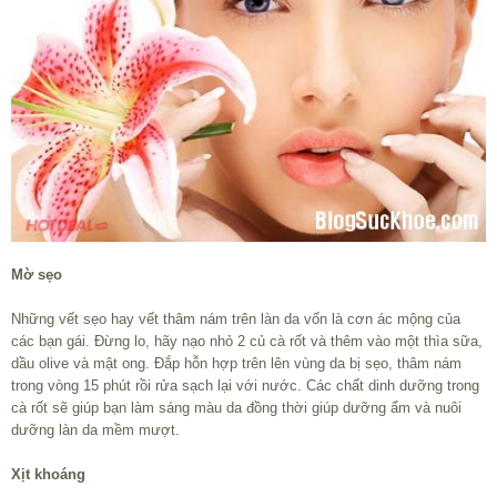
Mờ sẹo
Những vết sẹo hay vết thâm nám trên làn da vốn là cơn ác mộng của
các bạn gái. Đừng lo, hãy nạo nhỏ 2 củ cà rốt và thêm vào một thìa sữa,
dầu olive và mật ong. Đắp hỗn hợp trên lên vùng da bị sẹo, thâm nám
trong vòng 15 phút rồi rửa sạch lại với nước. Các chất dinh dưỡng trong
cà rốt sẽ giúp bạn làm sáng màu da đồng thời giúp dưỡng ẩm và nuôi
dưỡng làn da mềm mượt.
Xịt khoáng