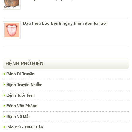
Dấu hiệu báo bệnh nguy hiểm đến từ lưỡi
BỆNH PHỔ BIẾN
Bệnh Di Truyền
Bệnh Truyền Nhiễm
Bệnh Tuổi Teen
Bệnh Văn Phòng
Bệnh Về Mắt
Béo Phì - Thiếu Cân