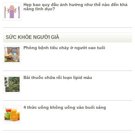
Hẹp bao quy đầu ảnh hưởng như thế nào đến khả
năng tình dục?
SỨC KHỎE NGƯỜI GIÀ
Phòng bệnh tiêu chảy ở người cao tuổi
Bài thuốc chữa rối loạn lipid máu
4 thức uống không uống vào buổi sáng