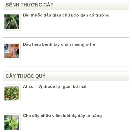
BỆNH THƯỜNG GẶP
Bài thuốc dân gian chữa xơ gan cổ trướng
Dấu hiệu bệnh tay chân miệng ở trẻ
CÂY THUỐC QUÝ
Atiso – Vị thuốc lợi gan, bổ mật
Chè dây chữa viêm loét dạ dày tá tràng