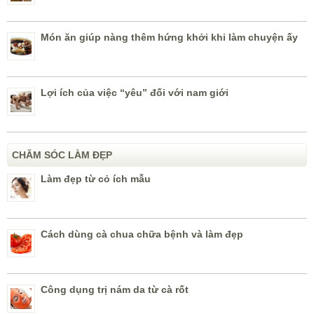
Món ăn giúp nàng thêm hứng khởi khi làm chuyện ấy
Lợi ích của việc “yêu” đối với nam giới
CHĂM SÓC LÀM ĐẸP
Làm đẹp từ cỏ ích mẫu
Cách dùng cà chua chữa bệnh và làm đẹp
Công dụng trị nám da từ cà rốt