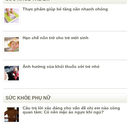
Thực phẩm giúp bé tăng cân nhanh chóng
Hạn chế nôn trớ cho trẻ mới sinh
Ảnh hưởng của khói thuốc với trẻ nhỏ
SỨC KHỎE PHỤ NỮ
Câu trả lời xác đáng cho vấn đề chị em nào cũng
quan tâm: Có nên mặc áo ngực khi ngủ?