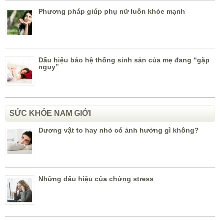
Phương pháp giúp phụ nữ luôn khỏe mạnh
Dấu hiệu báo hệ thống sinh sản của mẹ đang “gặp
nguy”
SỨC KHỎE NAM GIỚI
Dương vật to hay nhỏ có ảnh hưởng gì không?
Những dấu hiệu của chứng stress