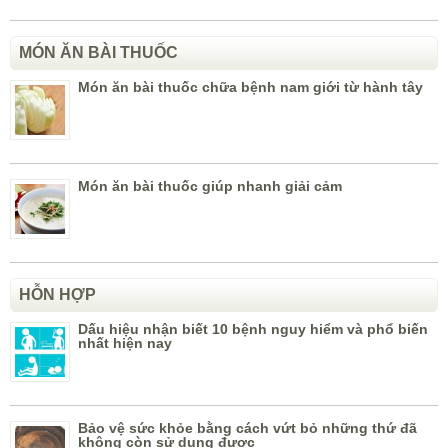
MÓN ĂN BÀI THUỐC
Món ăn bài thuốc chữa bệnh nam giới từ hành tây
Món ăn bài thuốc giúp nhanh giải cảm
HỖN HỢP
Dấu hiệu nhận biết 10 bệnh nguy hiểm và phổ biến
nhất hiện nay
Bảo vệ sức khỏe bằng cách vứt bỏ những thứ đã
không còn sử dụng được