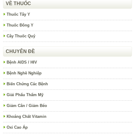
VỀ THUỐC
Thuốc Tây Y
Thuốc Đông Y
Cây Thuốc Quý
CHUYÊN ĐỀ
Bệnh AIDS / HIV
Bệnh Nghề Nghiệp
Biến Chứng Các Bệnh
Giải Phẩu Thẩm Mỹ
Giảm Cân / Giảm Béo
Khoáng Chất Vitamin
Oxi Cao Áp