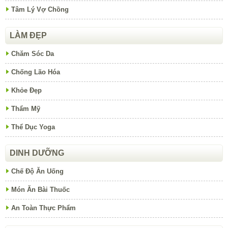
Tâm Lý Vợ Chồng
LÀM ĐẸP
Chăm Sóc Da
Chống Lão Hóa
Khỏe Đẹp
Thẩm Mỹ
Thể Dục Yoga
DINH DƯỠNG
Chế Độ Ăn Uống
Món Ăn Bài Thuốc
An Toàn Thực Phẩm