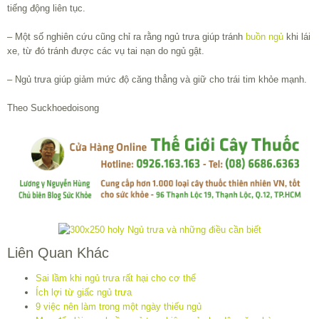
tiếng động liên tục.
– Một số nghiên cứu cũng chỉ ra rằng ngủ trưa giúp tránh
buồn ngủ
khi lái
xe, từ đó tránh được các vụ tai nạn do ngủ gật.
– Ngủ trưa giúp giảm mức độ căng thẳng và giữ cho trái tim khỏe mạnh.
Theo Suckhoedoisong
Liên Quan Khác
Sai lầm khi ngủ trưa rất hại cho cơ thể
Ích lợi từ giấc ngủ trưa
9 việc nên làm trong một ngày thiếu ngủ