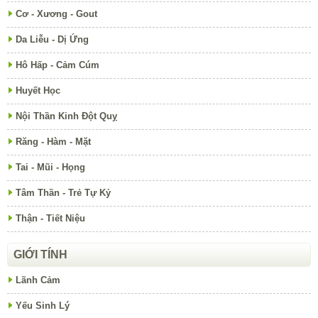
Cơ - Xương - Gout
Da Liễu - Dị Ứng
Hô Hấp - Cảm Cúm
Huyết Học
Nội Thần Kinh Đột Quỵ
Răng - Hàm - Mặt
Tai - Mũi - Họng
Tâm Thần - Trẻ Tự Kỷ
Thận - Tiết Niệu
GIỚI TÍNH
Lãnh Cảm
Yếu Sinh Lý