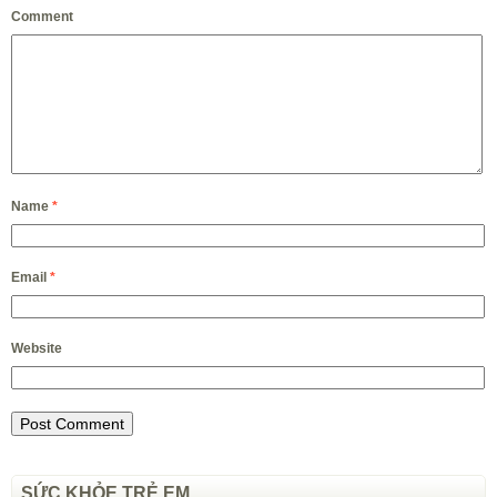
Comment
Name
*
Email
*
Website
SỨC KHỎE TRẺ EM