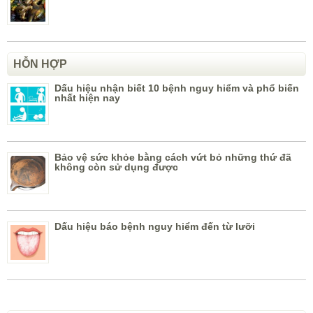
HỖN HỢP
Dấu hiệu nhận biết 10 bệnh nguy hiểm và phổ biến
nhất hiện nay
Bảo vệ sức khỏe bằng cách vứt bỏ những thứ đã
không còn sử dụng được
Dấu hiệu báo bệnh nguy hiểm đến từ lưỡi