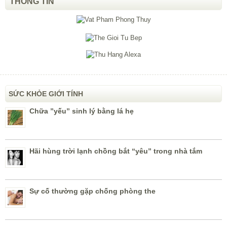
THÔNG TIN
SỨC KHỎE GIỚI TÍNH
Chữa ”yếu” sinh lý bằng lá hẹ
Hãi hùng trời lạnh chồng bắt “yêu” trong nhà tắm
Sự cố thường gặp chống phòng the