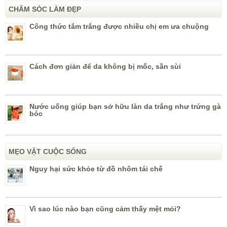
CHĂM SÓC LÀM ĐẸP
Công thức tắm trắng được nhiều chị em ưa chuộng
Cách đơn giản để da không bị mốc, sần sùi
Nước uống giúp bạn sở hữu làn da trắng như trứng gà
bóc
MẸO VẶT CUỘC SỐNG
Nguy hại sức khỏe từ đồ nhôm tái chế
Vì sao lúc nào bạn cũng cảm thấy mệt mỏi?