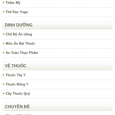
Thẩm Mỹ
Thể Dục Yoga
DINH DƯỠNG
Chế Độ Ăn Uống
Món Ăn Bài Thuốc
An Toàn Thực Phẩm
VỀ THUỐC
Thuốc Tây Y
Thuốc Đông Y
Cây Thuốc Quý
CHUYÊN ĐỀ