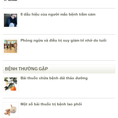
8 dấu hiệu của người mắc bệnh trầm cảm
Phòng ngừa và điều trị suy giảm trí nhớ do tuổi
BỆNH THƯỜNG GẶP
Bài thuốc chữa bệnh đái tháo đường
Một số bài thuốc trị bệnh lao phổi