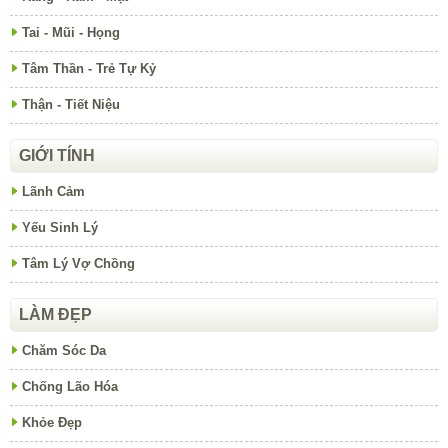
Tai - Mũi - Họng
Tâm Thần - Trẻ Tự Kỷ
Thận - Tiết Niệu
GIỚI TÍNH
Lãnh Cảm
Yếu Sinh Lý
Tâm Lý Vợ Chồng
LÀM ĐẸP
Chăm Sóc Da
Chống Lão Hóa
Khỏe Đẹp