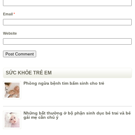
Email
*
Website
SỨC KHỎE TRẺ EM
Phòng ngừa bệnh tim bẩm sinh cho trẻ
Những bất thường ở bộ phận sinh dục bé trai và bé
gái mẹ cần chú ý