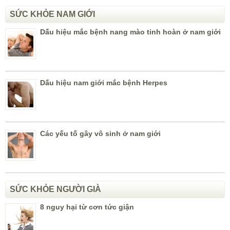
SỨC KHỎE NAM GIỚI
Dấu hiệu mắc bệnh nang mào tinh hoàn ở nam giới
Dấu hiệu nam giới mắc bệnh Herpes
Các yếu tố gây vô sinh ở nam giới
SỨC KHỎE NGƯỜI GIÀ
8 nguy hại từ cơn tức giận