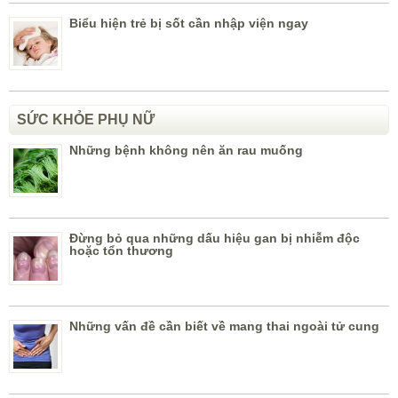
Biểu hiện trẻ bị sốt cần nhập viện ngay
SỨC KHỎE PHỤ NỮ
Những bệnh không nên ăn rau muống
Đừng bỏ qua những dấu hiệu gan bị nhiễm độc
hoặc tổn thương
Những vấn đề cần biết về mang thai ngoài tử cung