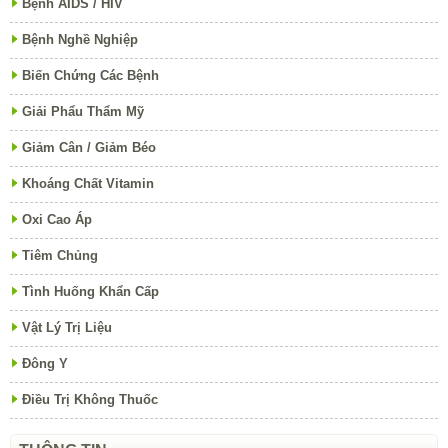
Bệnh AIDS / HIV
Bệnh Nghề Nghiệp
Biến Chứng Các Bệnh
Giải Phẩu Thẩm Mỹ
Giảm Cân / Giảm Béo
Khoáng Chất Vitamin
Oxi Cao Áp
Tiêm Chủng
Tình Huống Khẩn Cấp
Vật Lý Trị Liệu
Đông Y
Điều Trị Không Thuốc