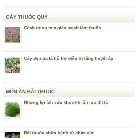
CÂY THUỐC QUÝ
Cách dùng tam giác mạch làm thuốc
Cây đẹn ba lá hỗ trợ điều trị tăng huyết áp
MÓN ĂN BÀI THUỐC
Những lợi ích sức khỏe khi ăn rau thì là
Bài thuốc chữa bệnh từ chim cút