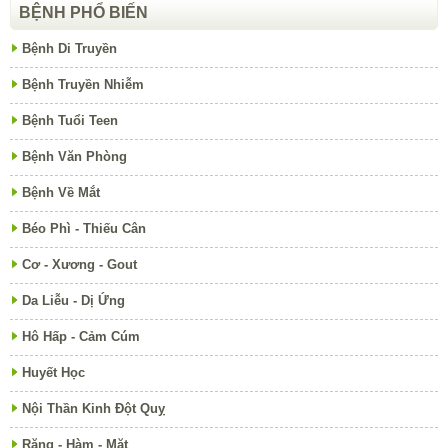
BỆNH PHỔ BIẾN
Bệnh Di Truyền
Bệnh Truyền Nhiễm
Bệnh Tuổi Teen
Bệnh Văn Phòng
Bệnh Về Mắt
Béo Phì - Thiếu Cân
Cơ - Xương - Gout
Da Liễu - Dị Ứng
Hô Hấp - Cảm Cúm
Huyết Học
Nội Thần Kinh Đột Quỵ
Răng - Hàm - Mặt