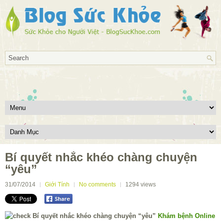
Bí quyết nhắc khéo chàng chuyện
“yêu”
31/07/2014
Giới Tính
No comments
1294
views
Khám bệnh Online