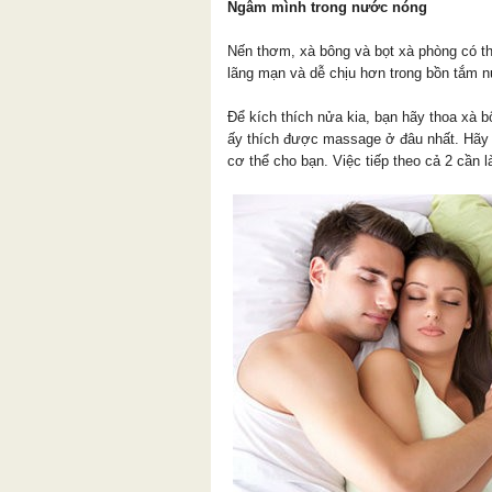
Ngâm mình trong nước nóng
Nến thơm, xà bông và bọt xà phòng có th
lãng mạn và dễ chịu hơn trong bồn tắm 
Để kích thích nửa kia, bạn hãy thoa xà b
ấy thích được massage ở đâu nhất. Hãy
cơ thể cho bạn. Việc tiếp theo cả 2 cần l