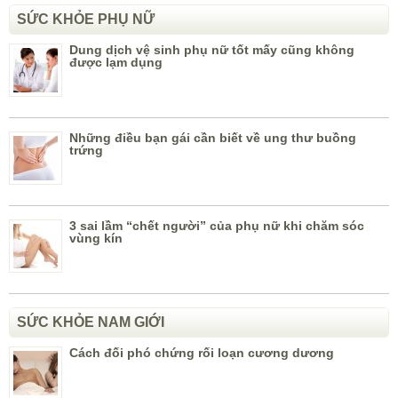
SỨC KHỎE PHỤ NỮ
Dung dịch vệ sinh phụ nữ tốt mấy cũng không
được lạm dụng
Những điều bạn gái cần biết về ung thư buồng
trứng
3 sai lầm “chết người” của phụ nữ khi chăm sóc
vùng kín
SỨC KHỎE NAM GIỚI
Cách đối phó chứng rối loạn cương dương