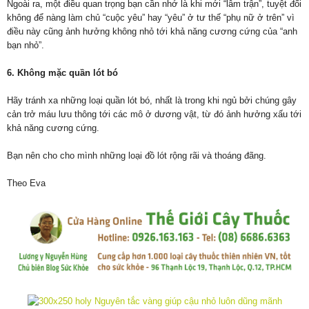
Ngoài ra, một điều quan trọng bạn cần nhớ là khi mới “lâm trận”, tuyệt đối
không để nàng làm chủ “cuộc yêu” hay “yêu” ở tư thế “phụ nữ ở trên” vì
điều này cũng ảnh hưởng không nhỏ tới khả năng cương cứng của “anh
bạn nhỏ”.
6. Không mặc quần lót bó
Hãy tránh xa những loại quần lót bó, nhất là trong khi ngủ bởi chúng gây
cản trở máu lưu thông tới các mô ở dương vật, từ đó ảnh hưởng xấu tới
khả năng cương cứng.
Bạn nên cho cho mình những loại đồ lót rộng rãi và thoáng đãng.
Theo Eva