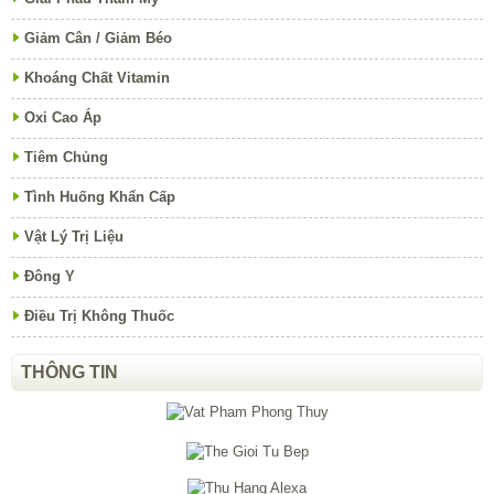
Giảm Cân / Giảm Béo
Khoáng Chất Vitamin
Oxi Cao Áp
Tiêm Chủng
Tình Huống Khẩn Cấp
Vật Lý Trị Liệu
Đông Y
Điều Trị Không Thuốc
THÔNG TIN