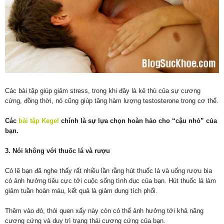
Các bài tập giúp giảm stress, trong khi đây là kẻ thù của sự cương
cứng, đồng thời, nó cũng giúp tăng hàm lượng testosterone trong cơ thể.
Các
bài tập Kegel
chính là sự lựa chọn hoàn hảo cho “cậu nhỏ” của
bạn.
3. Nói không với thuốc lá và rượu
Có lẽ bạn đã nghe thấy rất nhiều lần rằng hút thuốc lá và uống rượu bia
có ảnh hưởng tiêu cực tới cuộc sống tình dục của bạn. Hút thuốc lá làm
giảm tuần hoàn máu, kết quả là giảm dung tích phổi.
Thêm vào đó, thói quen xấy này còn có thể ảnh hưởng tới khả năng
cương cứng và duy trì trạng thái cương cứng của bạn.