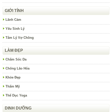
GIỚI TÍNH
Lãnh Cảm
Yếu Sinh Lý
Tâm Lý Vợ Chồng
LÀM ĐẸP
Chăm Sóc Da
Chống Lão Hóa
Khỏe Đẹp
Thẩm Mỹ
Thể Dục Yoga
DINH DƯỠNG