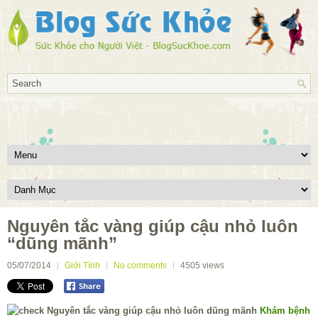
Nguyên tắc vàng giúp cậu nhỏ luôn
“dũng mãnh”
05/07/2014
Giới Tính
No comments
4505
views
Khám bệnh