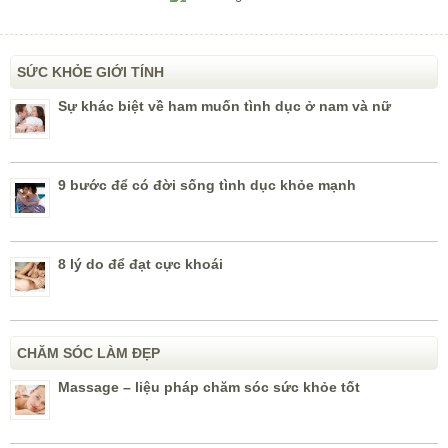
SỨC KHỎE GIỚI TÍNH
Sự khác biệt về ham muốn tình dục ở nam và nữ
9 bước để có đời sống tình dục khỏe mạnh
8 lý do để đạt cực khoái
CHĂM SÓC LÀM ĐẸP
Massage – liệu pháp chăm sóc sức khỏe tốt