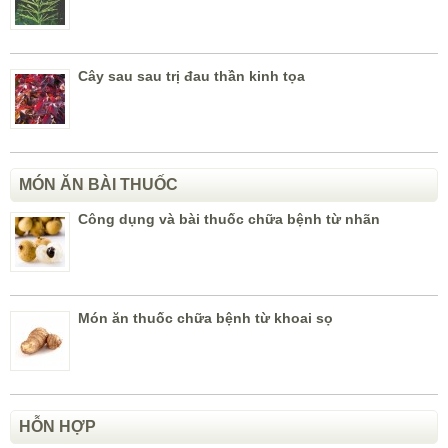
Cây sau sau trị đau thần kinh tọa
MÓN ĂN BÀI THUỐC
Công dụng và bài thuốc chữa bệnh từ nhãn
Món ăn thuốc chữa bệnh từ khoai sọ
HỖN HỢP