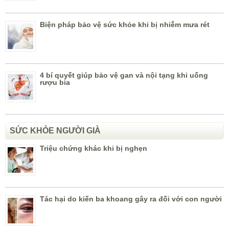
Biện pháp bảo vệ sức khỏe khi bị nhiễm mưa rét
4 bí quyết giúp bảo vệ gan và nội tạng khi uống
rượu bia
SỨC KHỎE NGƯỜI GIÀ
Triệu chứng khác khi bị nghẹn
Tác hại do kiến ba khoang gây ra đối với con người