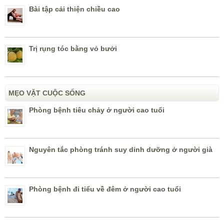
Bài tập cải thiện chiều cao
Trị rụng tóc bằng vỏ bưởi
MẸO VẶT CUỘC SỐNG
Phòng bệnh tiêu chảy ở người cao tuổi
Nguyên tắc phòng tránh suy dinh dưỡng ở người già
Phòng bệnh đi tiểu về đêm ở người cao tuổi