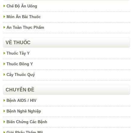
Chế Độ Ăn Uống
Món Ăn Bài Thuốc
An Toàn Thực Phẩm
VỀ THUỐC
Thuốc Tây Y
Thuốc Đông Y
Cây Thuốc Quý
CHUYÊN ĐỀ
Bệnh AIDS / HIV
Bệnh Nghề Nghiệp
Biến Chứng Các Bệnh
Giải Phẩu Thẩm Mỹ