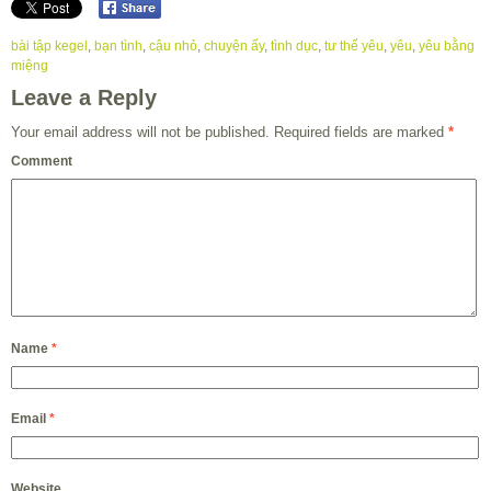
bài tập kegel
,
bạn tình
,
cậu nhỏ
,
chuyện ấy
,
tình dục
,
tư thế yêu
,
yêu
,
yêu bằng
miệng
Leave a Reply
Your email address will not be published.
Required fields are marked
*
Comment
Name
*
Email
*
Website