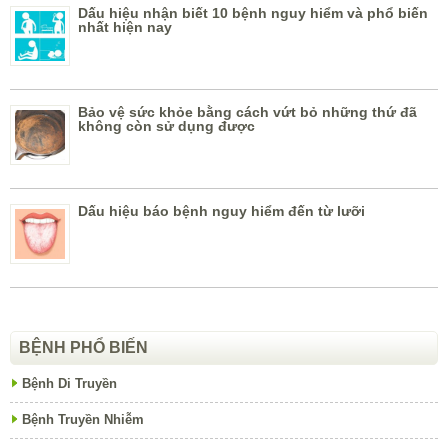
Dấu hiệu nhận biết 10 bệnh nguy hiểm và phổ biến
nhất hiện nay
Bảo vệ sức khỏe bằng cách vứt bỏ những thứ đã
không còn sử dụng được
Dấu hiệu báo bệnh nguy hiểm đến từ lưỡi
BỆNH PHỔ BIẾN
Bệnh Di Truyền
Bệnh Truyền Nhiễm