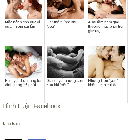
Mắc bệnh tình dục vì
5 tư thế ''đỉnh'' khi
4 sai lầm nam giới
quan niệm sai lầm
''yêu''
thường mắc phải trên
giường
Bí quyết đưa nàng lên
Giải quyết những cơn
Những kiểu "yêu"
đỉnh trong 15 phút
đau khi "yêu"
không cần cởi đồ
Bình Luận Facebook
bình luận