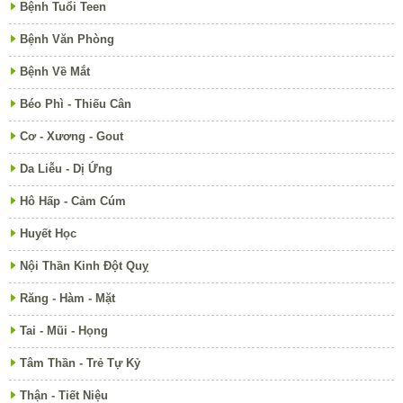
Bệnh Tuổi Teen
Bệnh Văn Phòng
Bệnh Về Mắt
Béo Phì - Thiếu Cân
Cơ - Xương - Gout
Da Liễu - Dị Ứng
Hô Hấp - Cảm Cúm
Huyết Học
Nội Thần Kinh Đột Quỵ
Răng - Hàm - Mặt
Tai - Mũi - Họng
Tâm Thần - Trẻ Tự Kỷ
Thận - Tiết Niệu