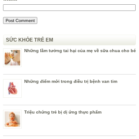
SỨC KHỎE TRẺ EM
Những lầm tưởng tai hại của mẹ về sữa chua cho bé
Những điểm mới trong điều trị bệnh van tim
Triệu chứng trẻ bị dị ứng thực phẩm