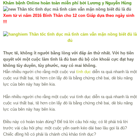
Khám bệnh Online hoàn toàn miễn phí bởi Lương y Nguyễn Hùng
Xem tử vi năm 2016 Bính Thân cho 12 con Giáp dựa theo ngày sinh
!!!
Thực tế, không ít người bằng lòng với đáp án thứ nhất. Với họ tiên
quyết với một cuộc làm tình là đủ ban đủ bộ còn khoái cực đạt hay
không tùy duyên, tùy phước, nay có mai không.
Hẳn nhiều người cho rằng một cuộc vui
tình dục
diễn ra quá nhanh là một
cuộc vui thất bại, tệ hơn còn lấy đó là bằng chứng chê bai, dè bỉu năng
lực của bên này hay bên kia.
Hẳn nhiều người cho rằng một cuộc vui tình dục diễn ra quá nhanh là một
cuộc vui thất bại, tệ hơn còn lấy đó là bằng chứng chê bai, dè bỉu năng
lực của bên này hay bên kia.
Điều này có hoàn toàn đúng? Để trả lời câu hỏi này, có lẽ phải trả lời
trước vài câu hỏi phụ: một cuộc yến oanh kéo dài bao lâu gọi là đủ?
Chiếc đồng hồ có phải là chánh chủ khảo tình dục?