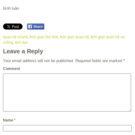
bình luận
quan hệ nhanh
,
thời gian làm tình
,
thời gian quan hệ
,
thời gian quan hệ vợ
chồng
,
tình dục
Leave a Reply
Your email address will not be published.
Required fields are marked
*
Comment
Name
*