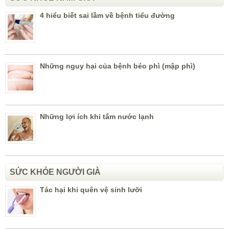
4 hiểu biết sai lầm về bệnh tiểu đường
Những nguy hại của bệnh béo phì (mập phì)
Những lợi ích khi tắm nước lạnh
SỨC KHỎE NGƯỜI GIÀ
Tác hại khi quên vệ sinh lưỡi