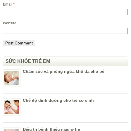
Email
*
Website
SỨC KHỎE TRẺ EM
Chăm sóc và phòng ngừa khô da cho bé
Chế độ dinh dưỡng cho trẻ sơ sinh
Điều trị bệnh thiếu máu ở trẻ