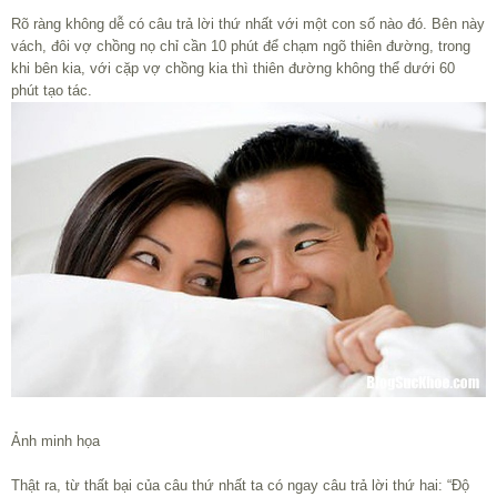
Rõ ràng không dễ có câu trả lời thứ nhất với một con số nào đó. Bên này
vách, đôi vợ chồng nọ chỉ cần 10 phút để chạm ngõ thiên đường, trong
khi bên kia, với cặp vợ chồng kia thì thiên đường không thể dưới 60
phút tạo tác.
Ảnh minh họa
Thật ra, từ thất bại của câu thứ nhất ta có ngay câu trả lời thứ hai: “Độ