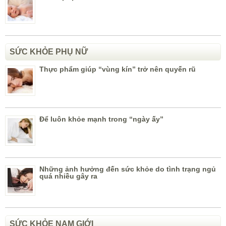
SỨC KHỎE PHỤ NỮ
Thực phẩm giúp “vùng kín” trở nên quyến rũ
Để luôn khỏe mạnh trong “ngày ấy”
Những ảnh hưởng đến sức khỏe do tình trạng ngủ
quá nhiều gây ra
SỨC KHỎE NAM GIỚI