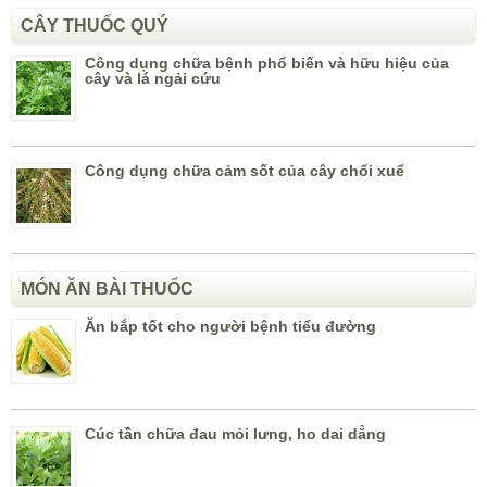
CÂY THUỐC QUÝ
Công dụng chữa bệnh phổ biến và hữu hiệu của
cây và lá ngải cứu
Công dụng chữa cảm sốt của cây chổi xuể
MÓN ĂN BÀI THUỐC
Ăn bắp tốt cho người bệnh tiểu đường
Cúc tần chữa đau mỏi lưng, ho dai dẳng