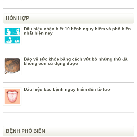
HỖN HỢP
Dấu hiệu nhận biết 10 bệnh nguy hiểm và phổ biến
nhất hiện nay
Bảo vệ sức khỏe bằng cách vứt bỏ những thứ đã
không còn sử dụng được
Dấu hiệu báo bệnh nguy hiểm đến từ lưỡi
BỆNH PHỔ BIẾN