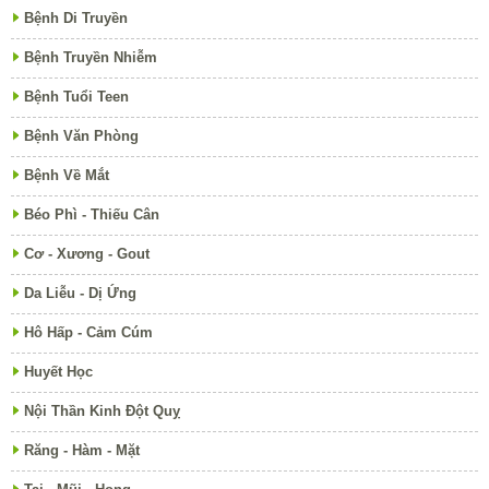
Bệnh Di Truyền
Bệnh Truyền Nhiễm
Bệnh Tuổi Teen
Bệnh Văn Phòng
Bệnh Về Mắt
Béo Phì - Thiếu Cân
Cơ - Xương - Gout
Da Liễu - Dị Ứng
Hô Hấp - Cảm Cúm
Huyết Học
Nội Thần Kinh Đột Quỵ
Răng - Hàm - Mặt