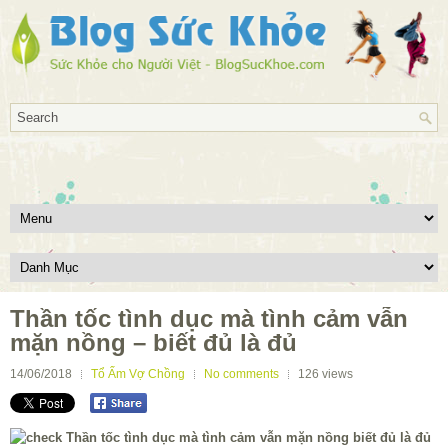
Thần tốc tình dục mà tình cảm vẫn
mặn nồng – biết đủ là đủ
14/06/2018
Tổ Ấm Vợ Chồng
No comments
126
views