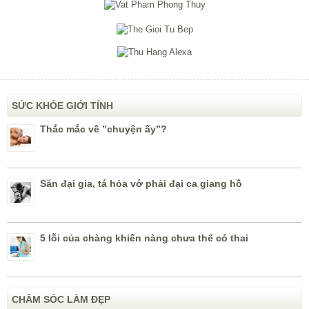
SỨC KHỎE GIỚI TÍNH
Thắc mắc về ”chuyện ấy”?
Săn đại gia, tá hỏa vớ phải đại ca giang hồ
5 lỗi của chàng khiến nàng chưa thể có thai
CHĂM SÓC LÀM ĐẸP