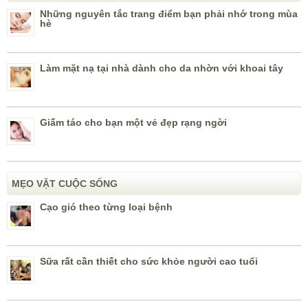
Những nguyên tắc trang điểm bạn phải nhớ trong mùa
hè
Làm mặt nạ tại nhà dành cho da nhờn với khoai tây
Giấm táo cho bạn một vẻ đẹp rạng ngời
MẸO VẶT CUỘC SỐNG
Cạo gió theo từng loại bệnh
Sữa rất cần thiết cho sức khỏe người cao tuổi