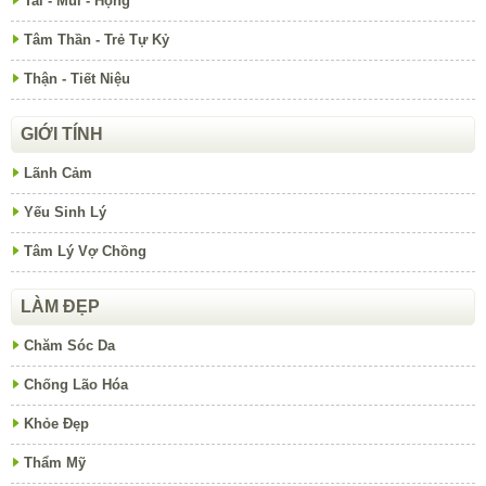
Tai - Mũi - Họng
Tâm Thần - Trẻ Tự Kỷ
Thận - Tiết Niệu
GIỚI TÍNH
Lãnh Cảm
Yếu Sinh Lý
Tâm Lý Vợ Chồng
LÀM ĐẸP
Chăm Sóc Da
Chống Lão Hóa
Khỏe Đẹp
Thẩm Mỹ