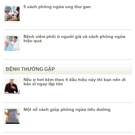
5 cách phòng ngừa ung thư gan
Bệnh viêm phổi ở người già và cách phòng ngừa
hiệu quả
BỆNH THƯỜNG GẶP
Nếu ợ hơi kèm theo 4 dấu hiệu này thì bạn nên đi
bác sĩ ngay lập tức
Một số cách giúp phòng ngừa tiểu đường