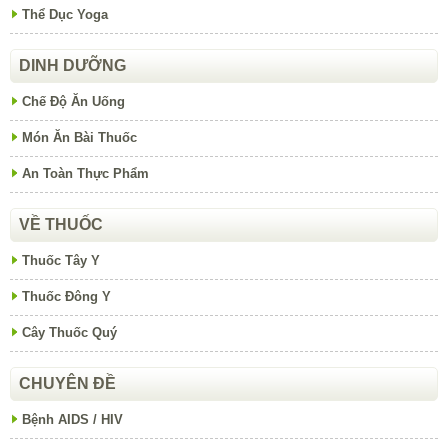
Thể Dục Yoga
DINH DƯỠNG
Chế Độ Ăn Uống
Món Ăn Bài Thuốc
An Toàn Thực Phẩm
VỀ THUỐC
Thuốc Tây Y
Thuốc Đông Y
Cây Thuốc Quý
CHUYÊN ĐỀ
Bệnh AIDS / HIV