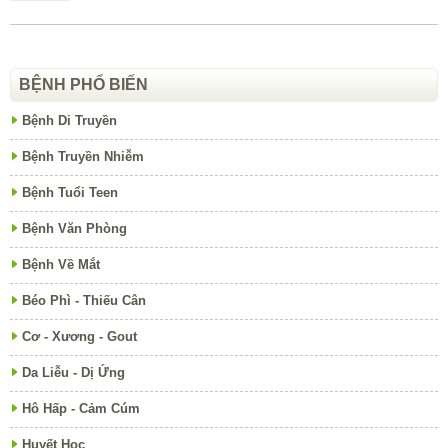
BỆNH PHỔ BIẾN
Bệnh Di Truyền
Bệnh Truyền Nhiễm
Bệnh Tuổi Teen
Bệnh Văn Phòng
Bệnh Về Mắt
Béo Phì - Thiếu Cân
Cơ - Xương - Gout
Da Liễu - Dị Ứng
Hô Hấp - Cảm Cúm
Huyết Học