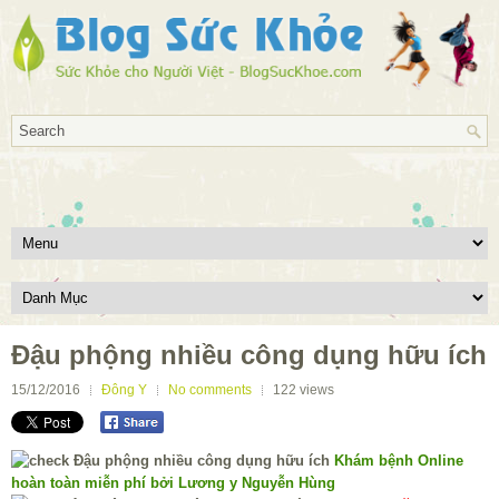
Đậu phộng nhiều công dụng hữu ích
15/12/2016
Đông Y
No comments
122
views
Khám bệnh Online
hoàn toàn miễn phí bởi Lương y Nguyễn Hùng