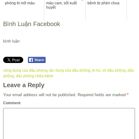
phòng trị mỡ máu
máu cam, sốt xuất
bệnh từ phèn chua
huyết
Bình Luận Facebook
bình luận
công dụng của đậu phọng
,
tác dụng của đậu phộng
,
trị ho
,
vỏ đậu phộng
,
đậu
phộng
,
đậu phộng chữa bệnh
Leave a Reply
Your email address will not be published.
Required fields are marked
*
Comment