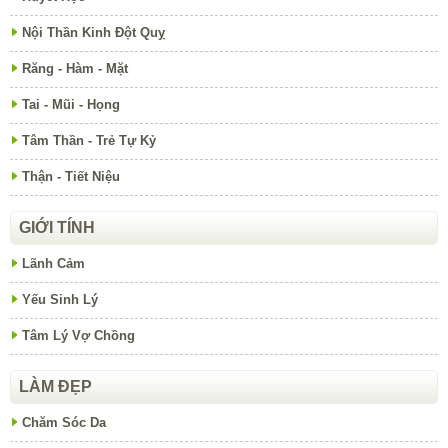
Nội Thần Kinh Đột Quỵ
Răng - Hàm - Mặt
Tai - Mũi - Họng
Tâm Thần - Trẻ Tự Kỷ
Thận - Tiết Niệu
GIỚI TÍNH
Lãnh Cảm
Yếu Sinh Lý
Tâm Lý Vợ Chồng
LÀM ĐẸP
Chăm Sóc Da