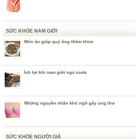
SỨC KHỎE NAM GIỚI
Món ăn giúp quý ông thêm khỏe
Ích lợi khi nam giới ngủ nude
Những nguyên nhân khó ngờ gây ung thư
SỨC KHỎE NGƯỜI GIÀ