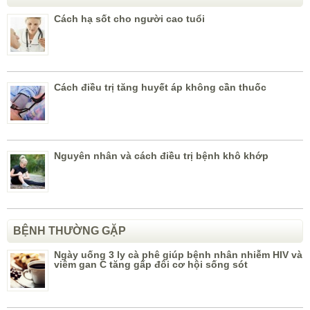
Cách hạ sốt cho người cao tuổi
Cách điều trị tăng huyết áp không cần thuốc
Nguyên nhân và cách điều trị bệnh khô khớp
BỆNH THƯỜNG GẶP
Ngày uống 3 ly cà phê giúp bệnh nhân nhiễm HIV và
viêm gan C tăng gấp đôi cơ hội sống sót