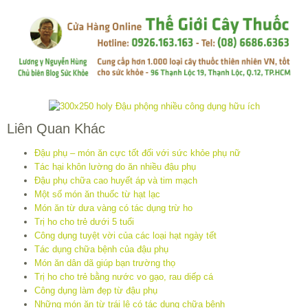
Liên Quan Khác
Đậu phụ – món ăn cực tốt đối với sức khỏe phụ nữ
Tác hại khôn lường do ăn nhiều đậu phụ
Đậu phụ chữa cao huyết áp và tim mạch
Một số món ăn thuốc từ hạt lạc
Món ăn từ dưa vàng có tác dụng trừ ho
Trị ho cho trẻ dưới 5 tuổi
Công dụng tuyệt vời của các loại hạt ngày tết
Tác dụng chữa bệnh của đậu phụ
Món ăn dân dã giúp bạn trường thọ
Trị ho cho trẻ bằng nước vo gạo, rau diếp cá
Công dụng làm đẹp từ đậu phụ
Những món ăn từ trái lê có tác dụng chữa bệnh