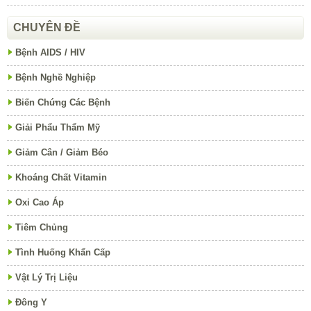
CHUYÊN ĐỀ
Bệnh AIDS / HIV
Bệnh Nghề Nghiệp
Biến Chứng Các Bệnh
Giải Phẩu Thẩm Mỹ
Giảm Cân / Giảm Béo
Khoáng Chất Vitamin
Oxi Cao Áp
Tiêm Chủng
Tình Huống Khẩn Cấp
Vật Lý Trị Liệu
Đông Y