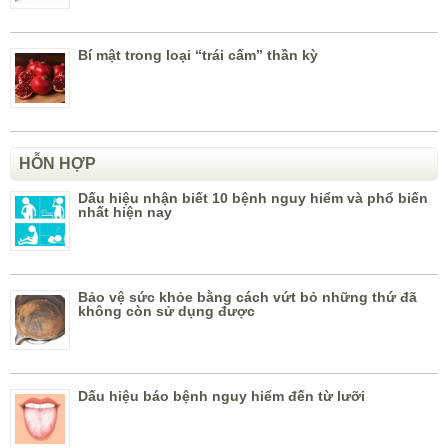
Bí mật trong loại “trái cấm” thần kỳ
HỖN HỢP
Dấu hiệu nhận biết 10 bệnh nguy hiểm và phổ biến
nhất hiện nay
Bảo vệ sức khỏe bằng cách vứt bỏ những thứ đã
không còn sử dụng được
Dấu hiệu báo bệnh nguy hiểm đến từ lưỡi