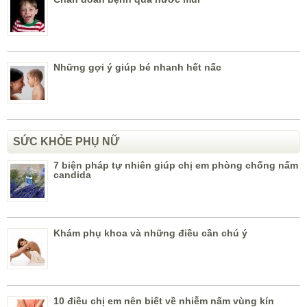
Những gợi ý giúp bé nhanh hết nấc
SỨC KHỎE PHỤ NỮ
7 biện pháp tự nhiên giúp chị em phòng chống nấm
candida
Khám phụ khoa và những điều cần chú ý
10 điều chị em nên biết về nhiễm nấm vùng kín