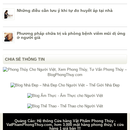
Những điều cần lưu ý khi tự đo huyết áp tại nhà
Phương pháp chữa trị và phòng bệnh viêm mũi dị ứng
ở người già
CHIA SẺ THÔNG TIN
Quảng Cáo: Hệ thống Cửa hàng Vật Phẩm Phong Thủy -
VatPhamPhongThuy.com, hơn 3.000 mặt hàng phong thủy, 6 cửa
hàng 1 giá bán !!!