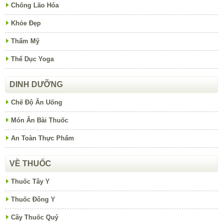
Chống Lão Hóa
Khỏe Đẹp
Thẩm Mỹ
Thể Dục Yoga
DINH DƯỠNG
Chế Độ Ăn Uống
Món Ăn Bài Thuốc
An Toàn Thực Phẩm
VỀ THUỐC
Thuốc Tây Y
Thuốc Đông Y
Cây Thuốc Quý