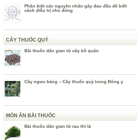
Phân biệt các nguyên nhân gây đau đầu để biết
cách điều trị cho đúng
CÂY THUỐC QUÝ
Bài thuốc dân gian từ cây bồ quân
Cây ngưu bàng – Cây thuốc quý trong Đông y
MÓN ĂN BÀI THUỐC
Bài thuốc dân gian từ rau thì là