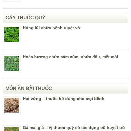
CÂY THUỐC QUÝ
Húng lủi chữa bệnh tuyệt vời
Hoắc hương chữa cảm cúm, nhức đầu, mệt mỏi
MÓN ĂN BÀI THUỐC
Hạt vừng – thuốc bổ dùng cho mọi bệnh
Gà mái già – Vị thuốc quý có tác dụng bổ huyết trừ