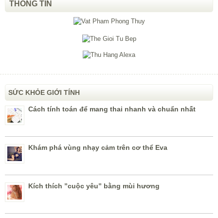
THÔNG TIN
SỨC KHỎE GIỚI TÍNH
Cách tính toán để mang thai nhanh và chuẩn nhất
Khám phá vùng nhạy cảm trên cơ thể Eva
Kích thích ”cuộc yêu” bằng mùi hương