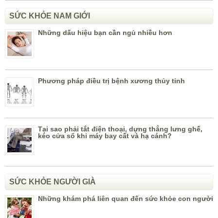
SỨC KHỎE NAM GIỚI
Những dấu hiệu bạn cần ngủ nhiều hơn
Phương pháp điều trị bệnh xương thủy tinh
Tại sao phải tắt điện thoại, dựng thẳng lưng ghế,
kéo cửa sổ khi máy bay cất và hạ cánh?
SỨC KHỎE NGƯỜI GIÀ
Những khám phá liên quan đến sức khỏe con người