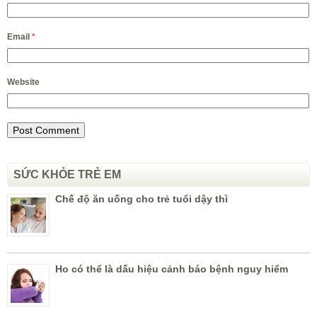
Email
*
Website
SỨC KHỎE TRẺ EM
Chế độ ăn uống cho trẻ tuổi dậy thì
Ho có thể là dấu hiệu cảnh báo bệnh nguy hiểm