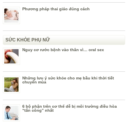
Phương pháp thai giáo đúng cách
SỨC KHỎE PHỤ NỮ
Nguy cơ rước bệnh vào thân vì… oral sex
Những lưu ý sức khỏe cho mẹ bầu khi thời tiết
chuyển mùa
6 bộ phận trên cơ thể dễ bị môi trường điều hòa
“tấn công” nhất