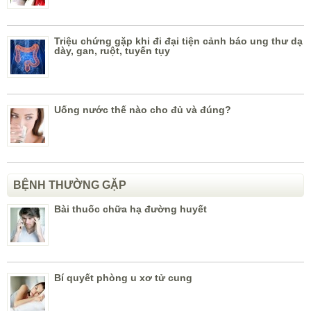
Triệu chứng gặp khi đi đại tiện cảnh báo ung thư dạ
dày, gan, ruột, tuyến tụy
Uống nước thế nào cho đủ và đúng?
BỆNH THƯỜNG GẶP
Bài thuốc chữa hạ đường huyết
Bí quyết phòng u xơ tử cung