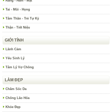
Răng - Hàm - Mặt
Tai - Mũi - Họng
Tâm Thần - Trẻ Tự Kỷ
Thận - Tiết Niệu
GIỚI TÍNH
Lãnh Cảm
Yếu Sinh Lý
Tâm Lý Vợ Chồng
LÀM ĐẸP
Chăm Sóc Da
Chống Lão Hóa
Khỏe Đẹp