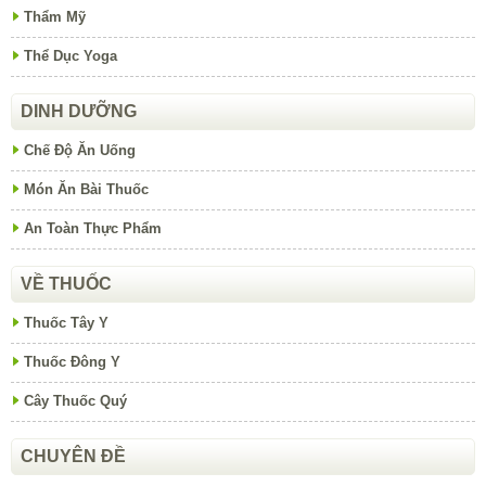
Thẩm Mỹ
Thể Dục Yoga
DINH DƯỠNG
Chế Độ Ăn Uống
Món Ăn Bài Thuốc
An Toàn Thực Phẩm
VỀ THUỐC
Thuốc Tây Y
Thuốc Đông Y
Cây Thuốc Quý
CHUYÊN ĐỀ