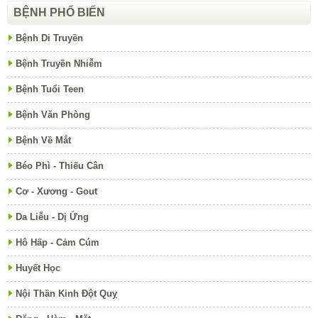
BỆNH PHỔ BIẾN
Bệnh Di Truyền
Bệnh Truyền Nhiễm
Bệnh Tuổi Teen
Bệnh Văn Phòng
Bệnh Về Mắt
Béo Phì - Thiếu Cân
Cơ - Xương - Gout
Da Liễu - Dị Ứng
Hô Hấp - Cảm Cúm
Huyết Học
Nội Thần Kinh Đột Quỵ