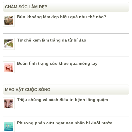
CHĂM SÓC LÀM ĐẸP
Bùn khoáng làm đẹp hiệu quả như thế nào?
Tự chế kem làm trắng da từ bí đao
Đoán tình trạng sức khỏe qua móng tay
MẸO VẶT CUỘC SỐNG
Triệu chứng và cách điều trị bệnh lông quặm
Phương pháp cứu ngạt nạn nhân bị đuối nước