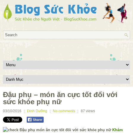
Đậu phụ – món ăn cực tốt đối với
sức khỏe phụ nữ
03/10/2016
Dinh Dưỡng
No comments
87
views
Khám