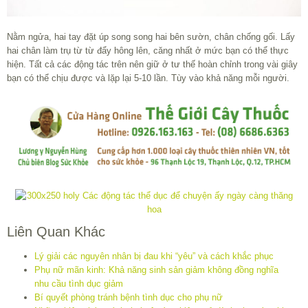
Nằm ngửa, hai tay đặt úp song song hai bên sườn, chân chống gối. Lấy
hai chân làm trụ từ từ đẩy hông lên, căng nhất ở mức bạn có thể thực
hiện. Tất cả các động tác trên nên giữ ở tư thế hoàn chỉnh trong vài giây
bạn có thể chịu được và lặp lại 5-10 lần. Tùy vào khả năng mỗi người.
Liên Quan Khác
Lý giải các nguyên nhân bị đau khi “yêu” và cách khắc phục
Phụ nữ mãn kinh: Khả năng sinh sản giảm không đồng nghĩa
nhu cầu tình dục giảm
Bí quyết phòng tránh bệnh tình dục cho phụ nữ