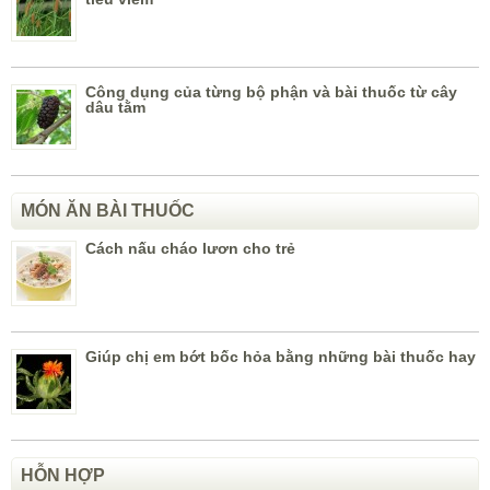
Công dụng của từng bộ phận và bài thuốc từ cây
dâu tằm
MÓN ĂN BÀI THUỐC
Cách nấu cháo lươn cho trẻ
Giúp chị em bớt bốc hỏa bằng những bài thuốc hay
HỖN HỢP