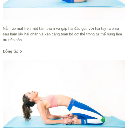
Nằm úp mặt trên một tấm thảm và gấp hai đầu gối, với hai tay ra phía
sau bám lấy hai chân và kéo căng toàn bộ cơ thể trong tư thế bụng làm
trụ trên sàn.
Động tác 5