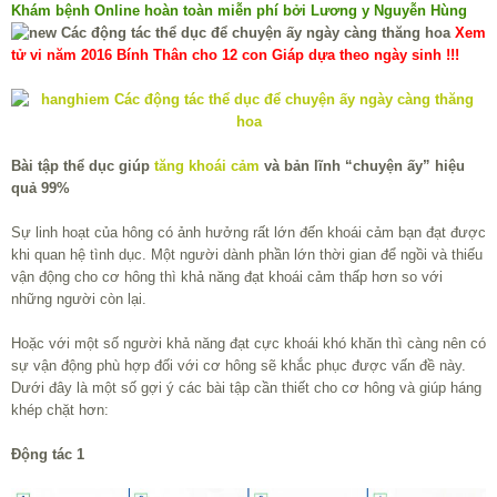
Khám bệnh Online hoàn toàn miễn phí bởi Lương y Nguyễn Hùng
Xem
tử vi năm 2016 Bính Thân cho 12 con Giáp dựa theo ngày sinh !!!
Bài tập thể dục giúp
tăng khoái cảm
và bản lĩnh “chuyện ấy” hiệu
quả 99%
Sự linh hoạt của hông có ảnh hưởng rất lớn đến khoái cảm bạn đạt được
khi quan hệ tình dục. Một người dành phần lớn thời gian để ngồi và thiếu
vận động cho cơ hông thì khả năng đạt khoái cảm thấp hơn so với
những người còn lại.
Hoặc với một số người khả năng đạt cực khoái khó khăn thì càng nên có
sự vận động phù hợp đối với cơ hông sẽ khắc phục được vấn đề này.
Dưới đây là một số gợi ý các bài tập cần thiết cho cơ hông và giúp háng
khép chặt hơn:
Động tác 1