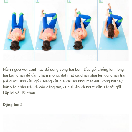
Nằm ngửa với cánh tay để song song hai bên. Đầu gối chống lên, lòng
hai bàn chân để gần chạm mông, đặt mắt cá chân phải lên gối chân trái
(để dưới đỉnh đầu gối). Nâng đầu và vai lên khỏi mặt đất, vòng hai tay
bán vào chân trái và kéo căng tay, đu vai lên và ngực gần sát tới gối.
Lặp lại và đổi chân.
Động tác 2