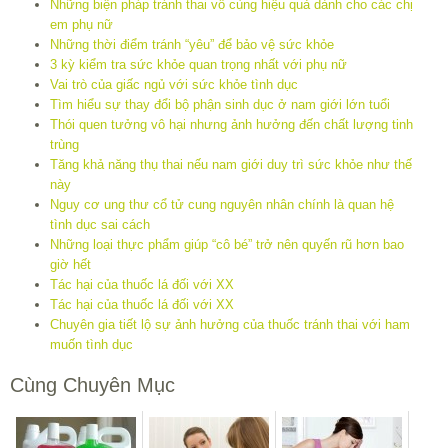
Những biện pháp tránh thai vô cùng hiệu quả dành cho các chị
em phụ nữ
Những thời điểm tránh “yêu” để bảo vệ sức khỏe
3 kỳ kiểm tra sức khỏe quan trọng nhất với phụ nữ
Vai trò của giấc ngủ với sức khỏe tình dục
Tìm hiểu sự thay đổi bộ phận sinh dục ở nam giới lớn tuổi
Thói quen tưởng vô hại nhưng ảnh hưởng đến chất lượng tinh
trùng
Tăng khả năng thụ thai nếu nam giới duy trì sức khỏe như thế
này
Nguy cơ ung thư cổ tử cung nguyên nhân chính là quan hệ
tình dục sai cách
Những loại thực phẩm giúp “cô bé” trở nên quyến rũ hơn bao
giờ hết
Tác hại của thuốc lá đối với XX
Tác hại của thuốc lá đối với XX
Chuyên gia tiết lộ sự ảnh hưởng của thuốc tránh thai với ham
muốn tình dục
Cùng Chuyên Mục