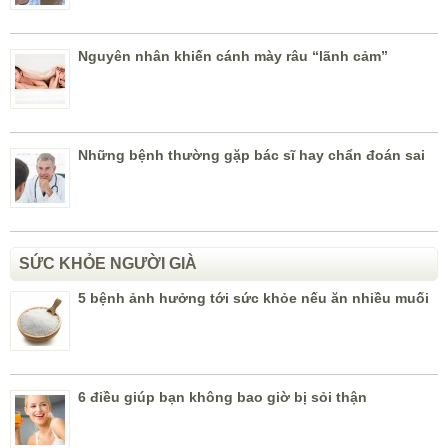
Nguyên nhân khiến cánh mày râu “lãnh cảm”
Những bệnh thường gặp bác sĩ hay chẩn đoán sai
SỨC KHỎE NGƯỜI GIÀ
5 bệnh ảnh hưởng tới sức khỏe nếu ăn nhiều muối
6 điều giúp bạn không bao giờ bị sỏi thận