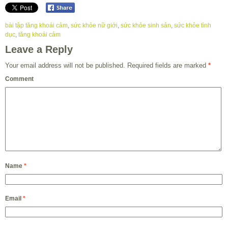
bài tập tăng khoái cảm
,
sức khỏe nữ giới
,
sức khỏe sinh sản
,
sức khỏe tình
dục
,
tăng khoái cảm
Leave a Reply
Your email address will not be published.
Required fields are marked
*
Comment
Name
*
Email
*