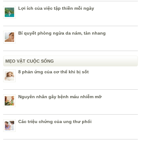
Lợi ích của việc tập thiền mỗi ngày
Bí quyết phòng ngừa da nám, tàn nhang
MẸO VẶT CUỘC SỐNG
8 phản ứng của cơ thể khi bị sốt
Nguyên nhân gây bệnh máu nhiễm mỡ
Các triệu chứng của ung thư phổi