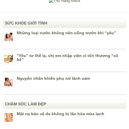
SỨC KHỎE GIỚI TÍNH
Những loại nước không nên uống trước khi “yêu”
“Yêu” tư thế lạ, chị em nhập viện vì tổn thương “cô
bé”
Nguyên nhân khiến phụ nữ lãnh cảm
CHĂM SÓC LÀM ĐẸP
Mặt nạ bảo vệ da không bị lão hóa mùa lạnh