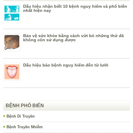
Dấu hiệu nhận biết 10 bệnh nguy hiểm và phổ biến
nhất hiện nay
Bảo vệ sức khỏe bằng cách vứt bỏ những thứ đã
không còn sử dụng được
Dấu hiệu báo bệnh nguy hiểm đến từ lưỡi
BỆNH PHỔ BIẾN
Bệnh Di Truyền
Bệnh Truyền Nhiễm