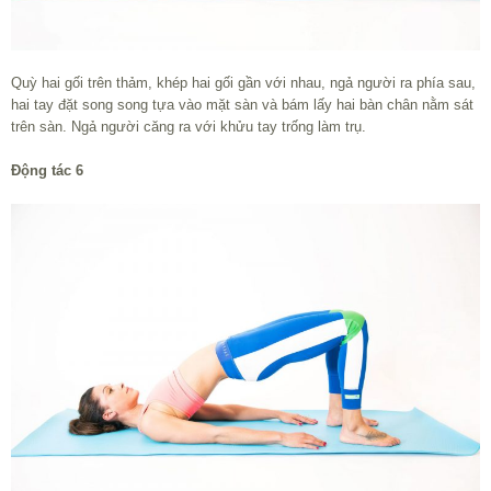
Quỳ hai gối trên thảm, khép hai gối gần với nhau, ngả người ra phía sau,
hai tay đặt song song tựa vào mặt sàn và bám lấy hai bàn chân nằm sát
trên sàn. Ngả người căng ra với khửu tay trống làm trụ.
Động tác 6