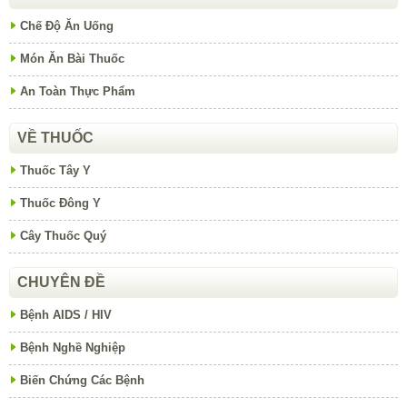
Chế Độ Ăn Uống
Món Ăn Bài Thuốc
An Toàn Thực Phẩm
VỀ THUỐC
Thuốc Tây Y
Thuốc Đông Y
Cây Thuốc Quý
CHUYÊN ĐỀ
Bệnh AIDS / HIV
Bệnh Nghề Nghiệp
Biến Chứng Các Bệnh