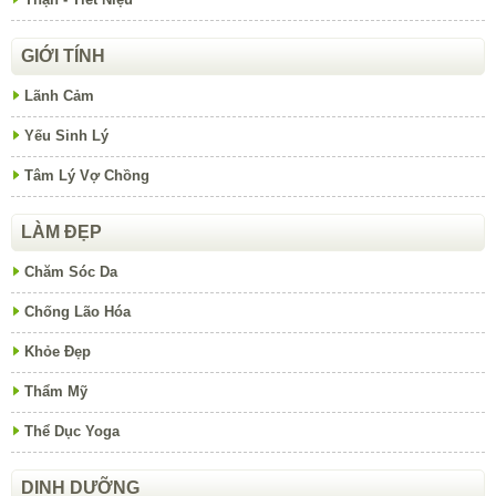
GIỚI TÍNH
Lãnh Cảm
Yếu Sinh Lý
Tâm Lý Vợ Chồng
LÀM ĐẸP
Chăm Sóc Da
Chống Lão Hóa
Khỏe Đẹp
Thẩm Mỹ
Thể Dục Yoga
DINH DƯỠNG