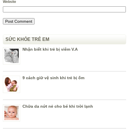
Website
SỨC KHỎE TRẺ EM
Nhận biết khi trẻ bị viêm V.A
9 cách giữ vệ sinh khi trẻ bị ốm
Chữa da nứt nẻ cho bé khi trời lạnh