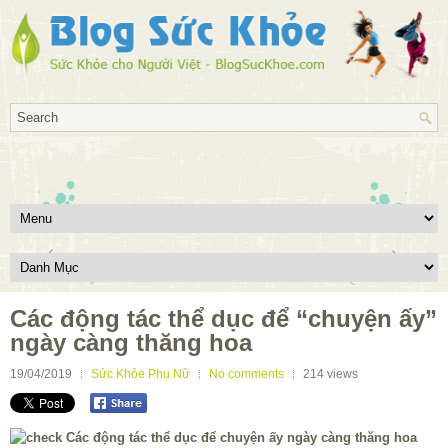
Các động tác thể dục để “chuyện ấy”
ngày càng thăng hoa
19/04/2019
Sức Khỏe Phụ Nữ
No comments
214
views