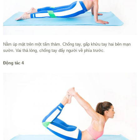
Nằm úp mặt trên một tấm thảm. Chống tay, gấp khửu tay hai bên mạn
sườn. Vai thả lỏng, chống tay đẩy người về phía trước.
Động tác 4