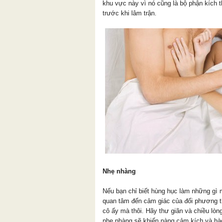
khu vực này vì nó cũng là bộ phận kích
trước khi lâm trận.
Nhẹ nhàng
Nếu bạn chỉ biết hùng hục làm những gì 
quan tâm đến cảm giác của đối phương th
cô ấy mà thôi. Hãy thư giãn và chiều lò
nhẹ nhàng sẽ khiến nàng cảm kích và hà