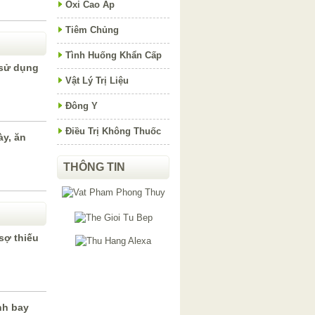
Oxi Cao Áp
Tiêm Chủng
Tình Huống Khẩn Cấp
c sử dụng
Vật Lý Trị Liệu
Đông Y
Điều Trị Không Thuốc
ày, ăn
THÔNG TIN
sợ thiếu
nh bay