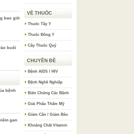
VỀ THUỐC
ng bao giờ
Thuốc Tây Y
Thuốc Đông Y
Cây Thuốc Quý
vào buổi
CHUYÊN ĐỀ
Bệnh AIDS / HIV
Bệnh Nghề Nghiệp
ủa bệnh
Biến Chứng Các Bệnh
Giải Phẩu Thẩm Mỹ
Giảm Cân / Giảm Béo
viêm gan
Khoáng Chất Vitamin