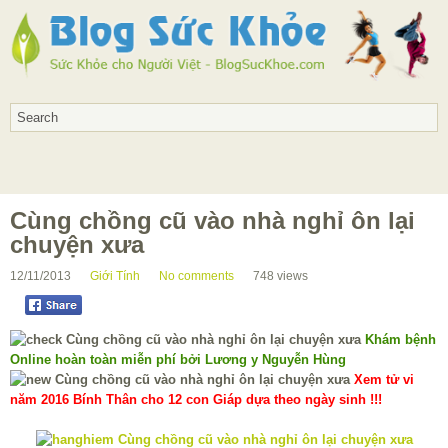
Cùng chồng cũ vào nhà nghỉ ôn lại
chuyện xưa
12/11/2013
Giới Tính
No comments
748
views
Khám bệnh