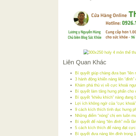
Liên Quan Khác
Bí quyết giúp chàng đưa bạn “lên
3 hành động khiến nàng lên “đỉnh”
Khám phá thú vị về cực khoái ng
Bí quyết làm tăng hưng phấn cho
Bí quyết “khiêu khích” nàng đang 
Lợi ích không ngờ của “cực khoái
9 cách kích thích tình dục hưng p
Những điểm “nóng” chị em luôn m
Bí quyết để nàng “lên đỉnh” mỗi lầ
5 cách kích thích để nàng đạt cực
Bí quyết đưa nàng lên đỉnh trong 