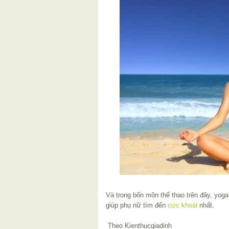
Và trong bốn môn thể thao trên đây, yog
giúp phụ nữ tìm đến
cực khoái
nhất.
Theo Kienthucgiadinh