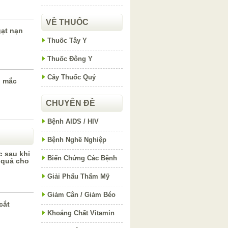
VỀ THUỐC
ạt nạn
Thuốc Tây Y
Thuốc Đông Y
Cây Thuốc Quý
i mắc
CHUYÊN ĐỀ
Bệnh AIDS / HIV
Bệnh Nghề Nghiệp
 sau khi
Biến Chứng Các Bệnh
 quả cho
Giải Phẩu Thẩm Mỹ
Giảm Cân / Giảm Béo
cắt
Khoáng Chất Vitamin