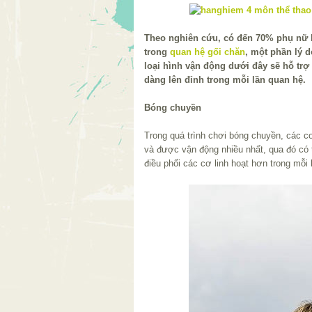
Theo nghiên cứu, có đến 70% phụ nữ 
trong
quan hệ gối chăn
, một phần lý d
loại hình vận động dưới đây sẽ hỗ trợ 
dàng lên đỉnh trong mỗi lần quan hệ.
Bóng chuyền
Trong quá trình chơi bóng chuyền, các c
và được vận động nhiều nhất, qua đó có 
điều phối các cơ linh hoạt hơn trong mỗi 