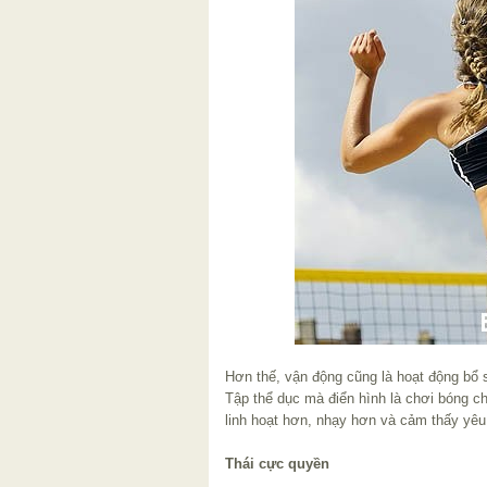
Hơn thế, vận động cũng là hoạt động bổ s
Tập thể dục mà điển hình là chơi bóng c
linh hoạt hơn, nhạy hơn và cảm thấy yêu 
Thái cực quyền