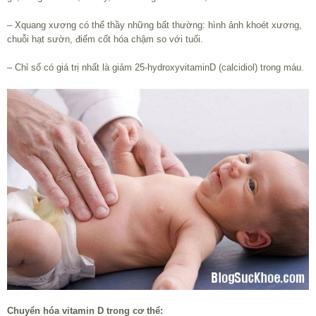
– Xquang xương có thể thầy những bất thường: hình ảnh khoét xương,
chuỗi hạt sườn, điểm cốt hóa chậm so với tuổi.
– Chỉ số có giá trị nhất là giảm 25-hydroxyvitaminD (calcidiol) trong máu.
Chuyển hóa vitamin D trong cơ thể: