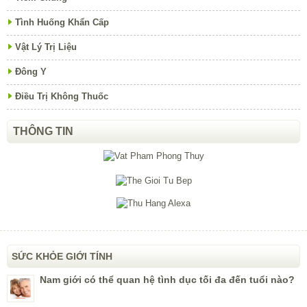
Tình Huống Khẩn Cấp
Vật Lý Trị Liệu
Đông Y
Điều Trị Không Thuốc
THÔNG TIN
SỨC KHỎE GIỚI TÍNH
Nam giới có thể quan hệ tình dục tối đa đến tuổi nào?