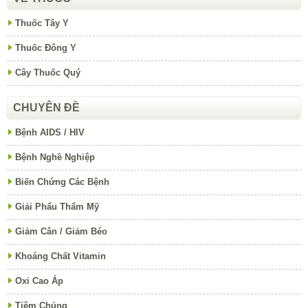
Thuốc Tây Y
Thuốc Đông Y
Cây Thuốc Quý
CHUYÊN ĐỀ
Bệnh AIDS / HIV
Bệnh Nghề Nghiệp
Biến Chứng Các Bệnh
Giải Phẩu Thẩm Mỹ
Giảm Cân / Giảm Béo
Khoáng Chất Vitamin
Oxi Cao Áp
Tiêm Chủng