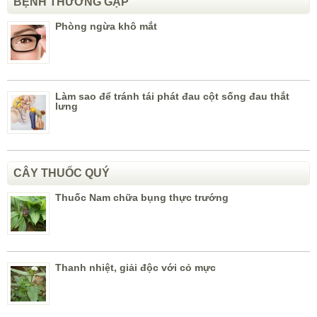
BỆNH THƯỜNG GẶP
Phòng ngừa khô mắt
Làm sao để tránh tái phát đau cột sống đau thắt
lưng
CÂY THUỐC QUÝ
Thuốc Nam chữa bụng thực trướng
Thanh nhiệt, giải độc với cỏ mực