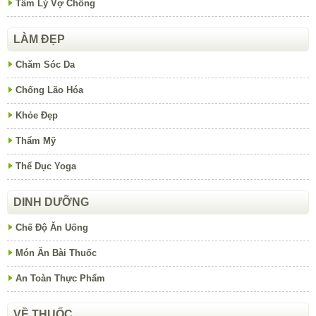
Tâm Lý Vợ Chồng
LÀM ĐẸP
Chăm Sóc Da
Chống Lão Hóa
Khỏe Đẹp
Thẩm Mỹ
Thể Dục Yoga
DINH DƯỠNG
Chế Độ Ăn Uống
Món Ăn Bài Thuốc
An Toàn Thực Phẩm
VỀ THUỐC