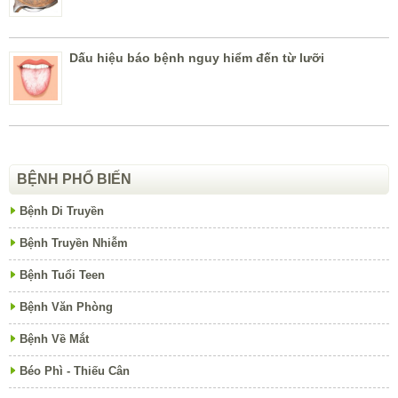
Dấu hiệu báo bệnh nguy hiểm đến từ lưỡi
BỆNH PHỔ BIẾN
Bệnh Di Truyền
Bệnh Truyền Nhiễm
Bệnh Tuổi Teen
Bệnh Văn Phòng
Bệnh Về Mắt
Béo Phì - Thiếu Cân