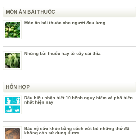
MÓN ĂN BÀI THUỐC
Món ăn bài thuốc cho người đau lưng
Những bài thuốc hay từ cây cải thìa
HỖN HỢP
Dấu hiệu nhận biết 10 bệnh nguy hiểm và phổ biến
nhất hiện nay
Bảo vệ sức khỏe bằng cách vứt bỏ những thứ đã
không còn sử dụng được