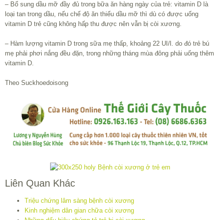
– Bổ sung dầu mỡ đầy đủ trong bữa ăn hàng ngày của trẻ: vitamin D là
loại tan trong dầu, nếu chế độ ăn thiếu dầu mỡ thì dù có được uống
vitamin D trẻ cũng không hấp thu được nên vẫn bị còi xương.
– Hàm lượng vitamin D trong sữa mẹ thấp, khoảng 22 UI/l. do đó trẻ bú
mẹ phải phơi nắng đều đặn, trong những tháng mùa đông phải uống thêm
vitamin D.
Theo Suckhoedoisong
Liên Quan Khác
Triệu chứng lâm sàng bệnh còi xương
Kinh nghiệm dân gian chữa còi xương