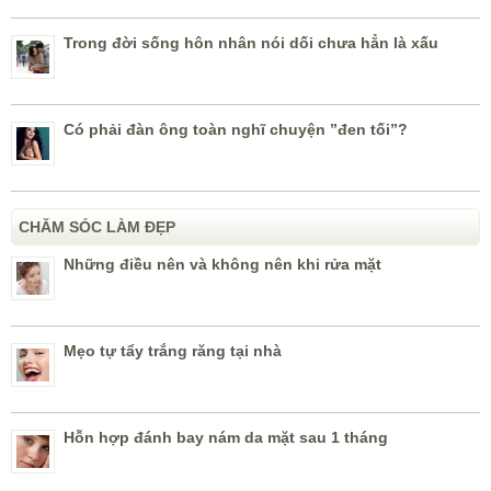
Trong đời sống hôn nhân nói dối chưa hẳn là xấu
Có phải đàn ông toàn nghĩ chuyện ”đen tối”?
CHĂM SÓC LÀM ĐẸP
Những điều nên và không nên khi rửa mặt
Mẹo tự tẩy trắng răng tại nhà
Hỗn hợp đánh bay nám da mặt sau 1 tháng