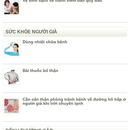
Vệ sinh sạch sẽ tránh viêm bao quy đầu
SỨC KHỎE NGƯỜI GIÀ
Dùng nhiệt chữa bệnh
Bài thuốc bổ thận
Cần cẩn thận phòng tránh bệnh về đường hô hấp ở
người già khi trời chuyển lạnh