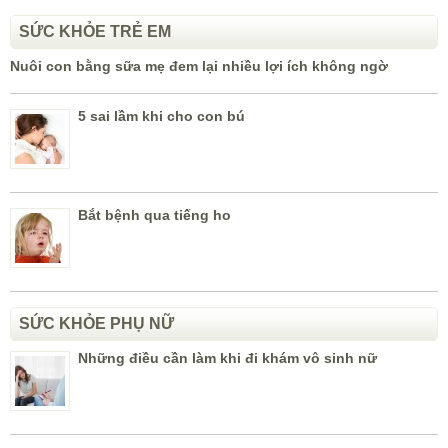
SỨC KHỎE TRẺ EM
Nuôi con bằng sữa mẹ đem lại nhiều lợi ích không ngờ
5 sai lầm khi cho con bú
Bắt bệnh qua tiếng ho
SỨC KHỎE PHỤ NỮ
Những điều cần làm khi đi khám vô sinh nữ