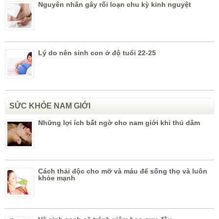
Nguyên nhân gây rối loạn chu kỳ kinh nguyệt
Lý do nên sinh con ở độ tuổi 22-25
SỨC KHỎE NAM GIỚI
Những lợi ích bất ngờ cho nam giới khi thủ dâm
Cách thải độc cho mỡ và máu để sống thọ và luôn
khỏe mạnh