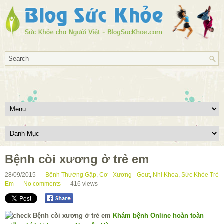
Bệnh còi xương ở trẻ em
28/09/2015
Bệnh Thường Gặp
,
Cơ - Xương - Gout
,
Nhi Khoa
,
Sức Khỏe Trẻ
Em
No comments
416
views
Khám bệnh Online hoàn toàn