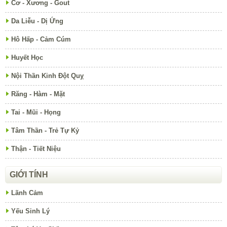
Cơ - Xương - Gout
Da Liễu - Dị Ứng
Hô Hấp - Cảm Cúm
Huyết Học
Nội Thần Kinh Đột Quỵ
Răng - Hàm - Mặt
Tai - Mũi - Họng
Tâm Thần - Trẻ Tự Kỷ
Thận - Tiết Niệu
GIỚI TÍNH
Lãnh Cảm
Yếu Sinh Lý