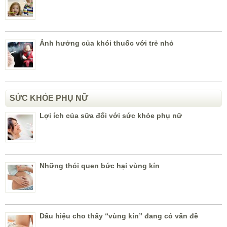
Ảnh hưởng của khói thuốc với trẻ nhỏ
SỨC KHỎE PHỤ NỮ
Lợi ích của sữa đối với sức khỏe phụ nữ
Những thói quen bức hại vùng kín
Dấu hiệu cho thấy “vùng kín” đang có vấn đề