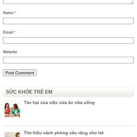
Name
*
Email
*
Website
SỨC KHỎE TRẺ EM
Tác hại của việc vừa ăn vừa uống
Tìm hiểu cách phòng sâu răng cho trẻ