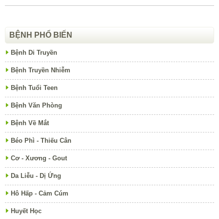
BỆNH PHỔ BIẾN
Bệnh Di Truyền
Bệnh Truyền Nhiễm
Bệnh Tuổi Teen
Bệnh Văn Phòng
Bệnh Về Mắt
Béo Phì - Thiếu Cân
Cơ - Xương - Gout
Da Liễu - Dị Ứng
Hô Hấp - Cảm Cúm
Huyết Học