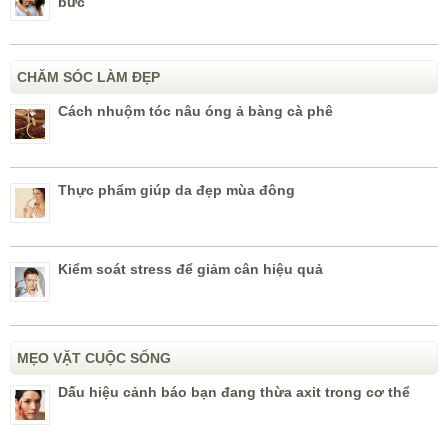
bức
CHĂM SÓC LÀM ĐẸP
Cách nhuộm tóc nâu óng ả bàng cà phê
Thực phẩm giúp da đẹp mùa đông
Kiểm soát stress để giảm cân hiệu quả
MẸO VẶT CUỘC SỐNG
Dấu hiệu cảnh báo bạn đang thừa axit trong cơ thể