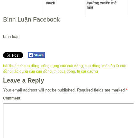
mạch
thường xuyên mệt
mỏi
Bình Luận Facebook
bình luận
bài thuốc từ cua đồng
,
công dụng của cua đồng
,
cua đồng
,
món ăn từ cua
đồng
,
tác dụng của cua đồng
,
thịt cua đồng
,
trị còi xương
Leave a Reply
Your email address will not be published.
Required fields are marked
*
Comment