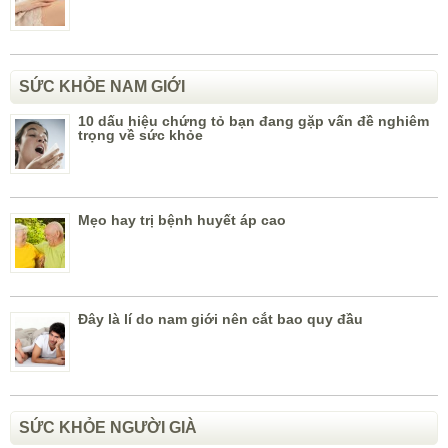
SỨC KHỎE NAM GIỚI
10 dấu hiệu chứng tỏ bạn đang gặp vấn đề nghiêm
trọng về sức khỏe
Mẹo hay trị bệnh huyết áp cao
Đây là lí do nam giới nên cắt bao quy đầu
SỨC KHỎE NGƯỜI GIÀ