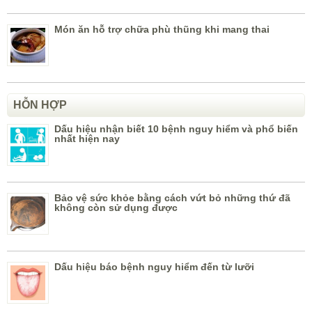
Món ăn hỗ trợ chữa phù thũng khi mang thai
HỖN HỢP
Dấu hiệu nhận biết 10 bệnh nguy hiểm và phổ biến
nhất hiện nay
Bảo vệ sức khỏe bằng cách vứt bỏ những thứ đã
không còn sử dụng được
Dấu hiệu báo bệnh nguy hiểm đến từ lưỡi