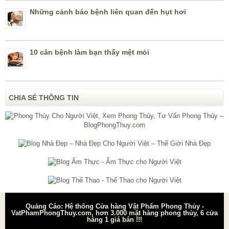
Những cảnh báo bệnh liên quan đến hụt hơi
10 căn bệnh làm bạn thấy mệt mỏi
CHIA SẺ THÔNG TIN
Quảng Cáo: Hệ thống Cửa hàng Vật Phẩm Phong Thủy -
VatPhamPhongThuy.com, hơn 3.000 mặt hàng phong thủy, 6 cửa
hàng 1 giá bán !!!