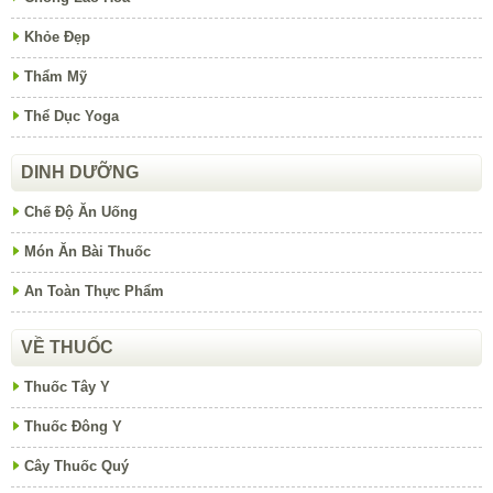
Khỏe Đẹp
Thẩm Mỹ
Thể Dục Yoga
DINH DƯỠNG
Chế Độ Ăn Uống
Món Ăn Bài Thuốc
An Toàn Thực Phẩm
VỀ THUỐC
Thuốc Tây Y
Thuốc Đông Y
Cây Thuốc Quý