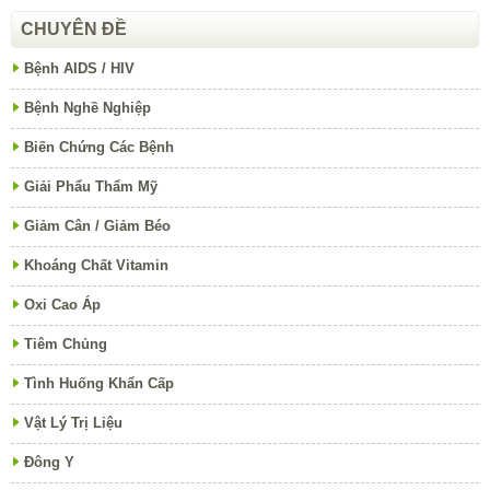
CHUYÊN ĐỀ
Bệnh AIDS / HIV
Bệnh Nghề Nghiệp
Biến Chứng Các Bệnh
Giải Phẩu Thẩm Mỹ
Giảm Cân / Giảm Béo
Khoáng Chất Vitamin
Oxi Cao Áp
Tiêm Chủng
Tình Huống Khẩn Cấp
Vật Lý Trị Liệu
Đông Y