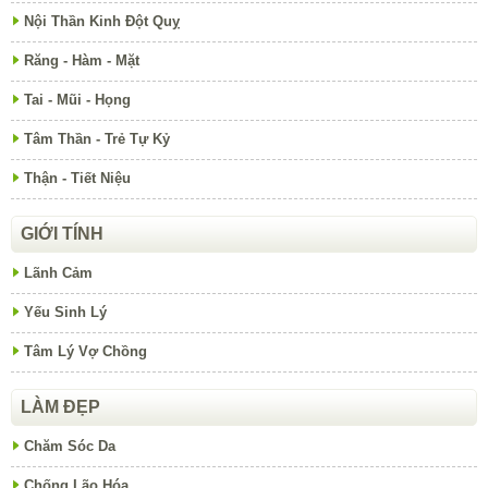
Nội Thần Kinh Đột Quỵ
Răng - Hàm - Mặt
Tai - Mũi - Họng
Tâm Thần - Trẻ Tự Kỷ
Thận - Tiết Niệu
GIỚI TÍNH
Lãnh Cảm
Yếu Sinh Lý
Tâm Lý Vợ Chồng
LÀM ĐẸP
Chăm Sóc Da
Chống Lão Hóa