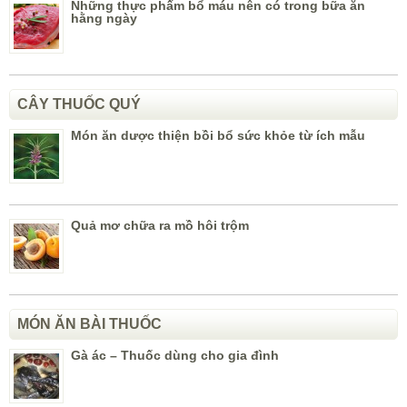
Những thực phấm bổ máu nên có trong bữa ăn
hằng ngày
CÂY THUỐC QUÝ
Món ăn dược thiện bồi bổ sức khỏe từ ích mẫu
Quả mơ chữa ra mồ hôi trộm
MÓN ĂN BÀI THUỐC
Gà ác – Thuốc dùng cho gia đình