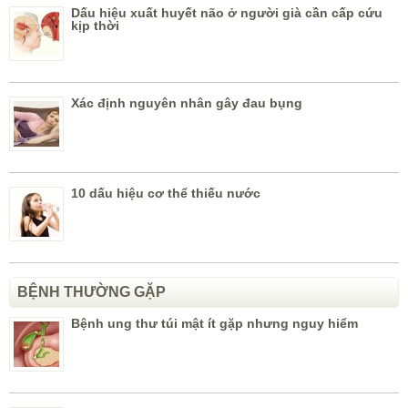
Dấu hiệu xuất huyết não ở người già cần cấp cứu
kịp thời
Xác định nguyên nhân gây đau bụng
10 dấu hiệu cơ thể thiếu nước
BỆNH THƯỜNG GẶP
Bệnh ung thư túi mật ít gặp nhưng nguy hiểm