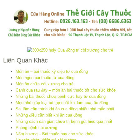
Liên Quan Khác
Món ăn – bài thuốc kỳ diệu từ cua đồng
Món ngon bài thuốc từ cua đồng
Món ăn chữa còi xương cho trẻ
Canh cua rau đay – món ăn bài thuốc tốt cho sức khỏe
Những bài thuốc chữa bệnh cực hay từ cua đồng
Mẹo nhỏ giúp loại bỏ tạp chất khi làm cua, ốc đồng
Sai lầm cần tránh khi ăn cua đồng nhiều nhà mắc phải
Những điều cần biết khi ăn cua đồng
Những cách dân gian chữa trị bệnh gút hiệu quả nhất
Phòng bệnh còi xương
Nấm hương – Bài thuốc hay cho sức khỏe