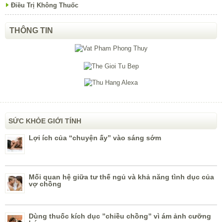
Điều Trị Không Thuốc
THÔNG TIN
SỨC KHỎE GIỚI TÍNH
Lợi ích của “chuyện ấy” vào sáng sớm
Mối quan hệ giữa tư thế ngủ và khả năng tình dục của
vợ chồng
Dùng thuốc kích dục ”chiều chồng” vì ám ảnh cưỡng