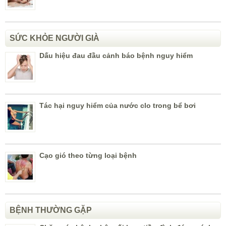
SỨC KHỎE NGƯỜI GIÀ
Dấu hiệu đau đầu cảnh báo bệnh nguy hiểm
Tác hại nguy hiểm của nước clo trong bể bơi
Cạo gió theo từng loại bệnh
BỆNH THƯỜNG GẶP