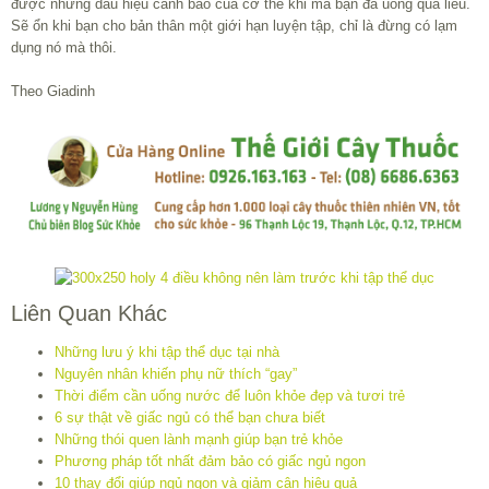
được những dấu hiệu cảnh báo của cơ thể khi mà bạn đã uống quá liều.
Sẽ ổn khi bạn cho bản thân một giới hạn luyện tập, chỉ là đừng có lạm
dụng nó mà thôi.
Theo Giadinh
Liên Quan Khác
Những lưu ý khi tập thể dục tại nhà
Nguyên nhân khiến phụ nữ thích “gay”
Thời điểm cần uống nước để luôn khỏe đẹp và tươi trẻ
6 sự thật về giấc ngủ có thể bạn chưa biết
Những thói quen lành mạnh giúp bạn trẻ khỏe
Phương pháp tốt nhất đảm bảo có giấc ngủ ngon
10 thay đổi giúp ngủ ngon và giảm cân hiệu quả