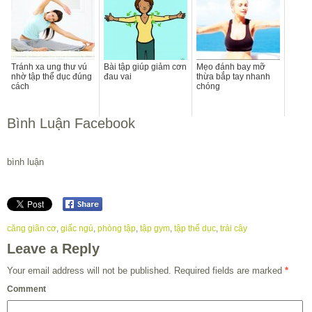
Tránh xa ung thư vú
Bài tập giúp giảm cơn
Mẹo đánh bay mỡ
nhờ tập thể dục đúng
đau vai
thừa bắp tay nhanh
cách
chóng
Bình Luận Facebook
bình luận
căng giãn cơ
,
giấc ngủ
,
phòng tập
,
tập gym
,
tập thể dục
,
trái cây
Leave a Reply
Your email address will not be published.
Required fields are marked
*
Comment