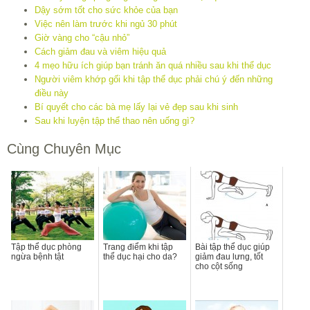
Dậy sớm tốt cho sức khỏe của bạn
Việc nên làm trước khi ngủ 30 phút
Giờ vàng cho “cậu nhỏ”
Cách giảm đau và viêm hiệu quả
4 mẹo hữu ích giúp bạn tránh ăn quá nhiều sau khi thể dục
Người viêm khớp gối khi tập thể dục phải chú ý đến những
điều này
Bí quyết cho các bà mẹ lấy lại vẻ đẹp sau khi sinh
Sau khi luyện tập thể thao nên uống gì?
Cùng Chuyên Mục
Tập thể dục phòng
Trang điểm khi tập
Bài tập thể dục giúp
ngừa bệnh tật
thể dục hại cho da?
giảm đau lưng, tốt
cho cột sống