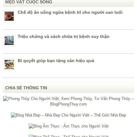
MẸO VẶT CUỘC SỐNG
Chế độ ăn uống ngừa bệnh trĩ cho người cao tuổi
Triệu chứng và cách chữa trị bệnh suy thận
Bí quyết giúp bạn tăng cân hiệu quả
CHIA SẺ THÔNG TIN