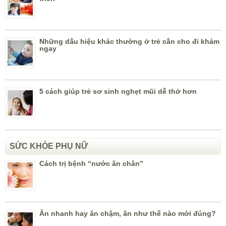
Những dấu hiệu khác thường ở trẻ cần cho đi khám
ngay
5 cách giúp trẻ sơ sinh nghẹt mũi dễ thở hơn
SỨC KHỎE PHỤ NỮ
Cách trị bệnh “nước ăn chân”
Ăn nhanh hay ăn chậm, ăn như thế nào mới đúng?