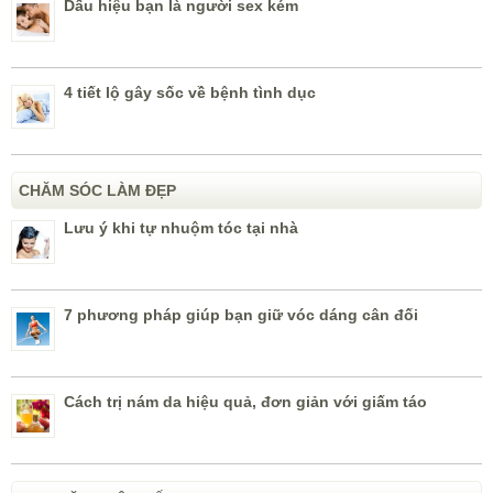
Dấu hiệu bạn là người sex kém
4 tiết lộ gây sốc về bệnh tình dục
CHĂM SÓC LÀM ĐẸP
Lưu ý khi tự nhuộm tóc tại nhà
7 phương pháp giúp bạn giữ vóc dáng cân đối
Cách trị nám da hiệu quả, đơn giản với giấm táo