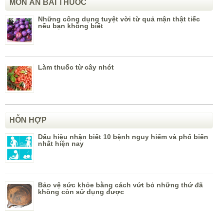
MÓN ĂN BÀI THUỐC
Những công dụng tuyệt vời từ quả mận thật tiếc
nếu bạn không biết
Làm thuốc từ cây nhót
HỖN HỢP
Dấu hiệu nhận biết 10 bệnh nguy hiểm và phổ biến
nhất hiện nay
Bảo vệ sức khỏe bằng cách vứt bỏ những thứ đã
không còn sử dụng được