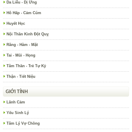
Da Liễu - Dị Ứng
Hô Hấp - Cảm Cúm
Huyết Học
Nội Thần Kinh Đột Quỵ
Răng - Hàm - Mặt
Tai - Mũi - Họng
Tâm Thần - Trẻ Tự Kỷ
Thận - Tiết Niệu
GIỚI TÍNH
Lãnh Cảm
Yếu Sinh Lý
Tâm Lý Vợ Chồng