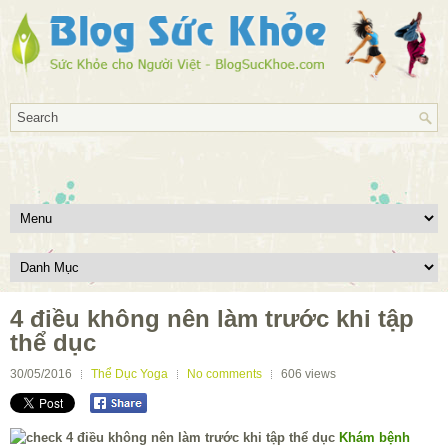
4 điều không nên làm trước khi tập
thể dục
30/05/2016
Thể Dục Yoga
No comments
606
views
Khám bệnh