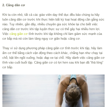
2. Căng dãn cơ
Khi ta còn nhỏ, tất cả các giáo viên dạy thể dục đều bảo chúng ta hãy
luôn căng dãn cơ trước khi thực hiện bất kỳ loại hoạt động cần gắng sức
nào. Tuy nhiên, gần đây, nhiều chuyên gia sức khỏe lại cho biết việc
căng dãn cơ trước khi tập luyện thực sự có thể gây hại nhiều hơn lợi.
Việc
căng giãn cơ
tĩnh trước khi tập không chỉ làm giảm sức mạnh của
cơ bắp mà nó còn làm tăng nguy cơ giãn hoặc căng cơ.
Thay vì sử dụng phương pháp căng giãn cơ tĩnh trước khi tập, hãy làm
ấm cơ thể bằng cách vận động theo cách khác, chẳng hạn như chạy tại
chỗ, bật lên ngồi xuống, hoặc đạp xe tại chỗ. Hãy dành việc căng giãn cơ
tĩnh vào cuối buổi tập. Căng giãn cơ có lợi hơn sau khi bạn đã “thả lỏng”
cơ bắp.