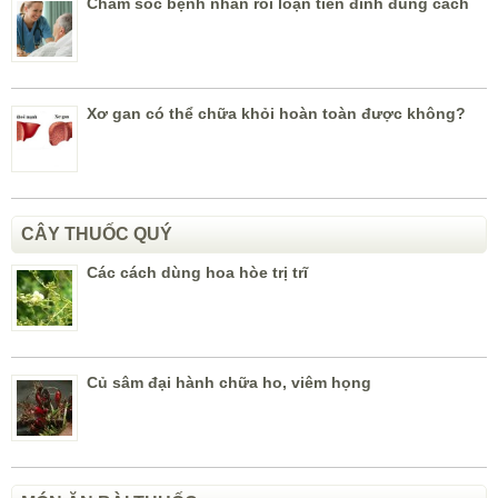
Chăm sóc bệnh nhân rối loạn tiền đình đúng cách
Xơ gan có thể chữa khỏi hoàn toàn được không?
CÂY THUỐC QUÝ
Các cách dùng hoa hòe trị trĩ
Củ sâm đại hành chữa ho, viêm họng