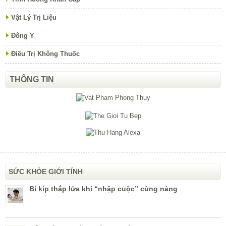
Vật Lý Trị Liệu
Đông Y
Điều Trị Không Thuốc
THÔNG TIN
SỨC KHỎE GIỚI TÍNH
Bí kíp thắp lửa khi “nhập cuộc” cùng nàng