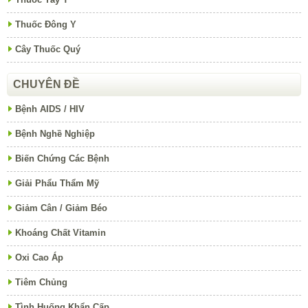
Thuốc Đông Y
Cây Thuốc Quý
CHUYÊN ĐỀ
Bệnh AIDS / HIV
Bệnh Nghề Nghiệp
Biến Chứng Các Bệnh
Giải Phẩu Thẩm Mỹ
Giảm Cân / Giảm Béo
Khoáng Chất Vitamin
Oxi Cao Áp
Tiêm Chủng
Tình Huống Khẩn Cấp