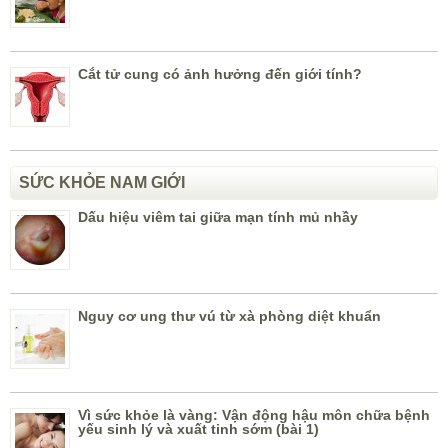
Cắt tử cung có ảnh hưởng đến giới tính?
SỨC KHỎE NAM GIỚI
Dấu hiệu viêm tai giữa mạn tính mủ nhầy
Nguy cơ ung thư vú từ xà phòng diệt khuẩn
Vì sức khỏe là vàng: Vận động hậu môn chữa bệnh
yếu sinh lý và xuất tinh sớm (bài 1)