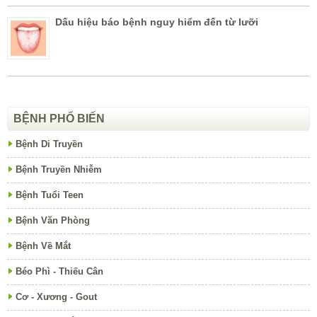
Dấu hiệu báo bệnh nguy hiểm đến từ lưỡi
BỆNH PHỔ BIẾN
Bệnh Di Truyền
Bệnh Truyền Nhiễm
Bệnh Tuổi Teen
Bệnh Văn Phòng
Bệnh Về Mắt
Béo Phì - Thiếu Cân
Cơ - Xương - Gout