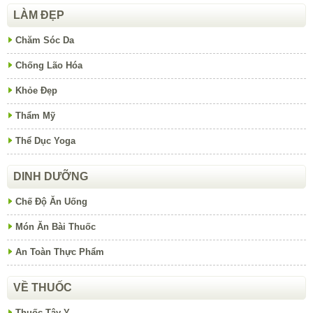
LÀM ĐẸP
Chăm Sóc Da
Chống Lão Hóa
Khỏe Đẹp
Thẩm Mỹ
Thể Dục Yoga
DINH DƯỠNG
Chế Độ Ăn Uống
Món Ăn Bài Thuốc
An Toàn Thực Phẩm
VỀ THUỐC
Thuốc Tây Y