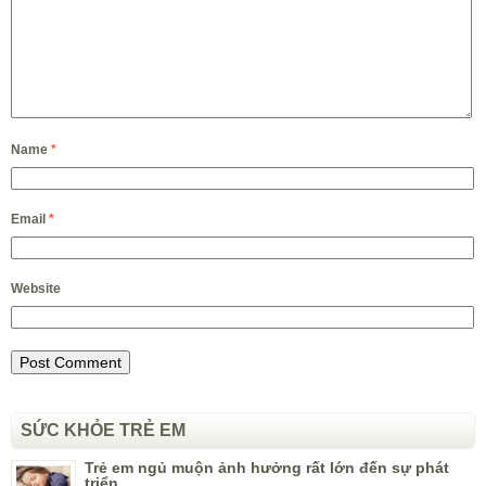
Name
*
Email
*
Website
SỨC KHỎE TRẺ EM
Trẻ em ngủ muộn ảnh hưởng rất lớn đến sự phát
triển