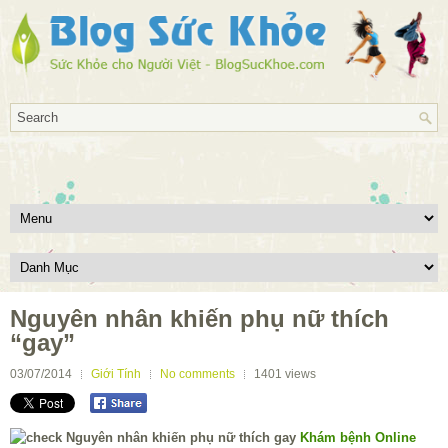
Nguyên nhân khiến phụ nữ thích
“gay”
03/07/2014
Giới Tính
No comments
1401
views
Khám bệnh Online