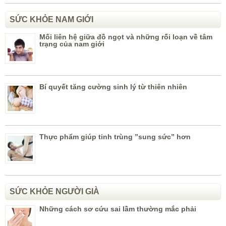
SỨC KHỎE NAM GIỚI
Mối liên hệ giữa đồ ngọt và những rối loạn về tâm
trạng của nam giới
Bí quyết tăng cường sinh lý từ thiên nhiên
Thực phẩm giúp tinh trùng ”sung sức” hơn
SỨC KHỎE NGƯỜI GIÀ
Những cách sơ cứu sai lầm thường mắc phải