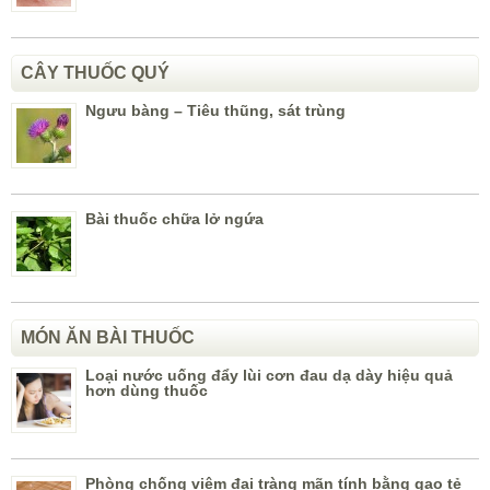
CÂY THUỐC QUÝ
Ngưu bàng – Tiêu thũng, sát trùng
Bài thuốc chữa lở ngứa
MÓN ĂN BÀI THUỐC
Loại nước uống đẩy lùi cơn đau dạ dày hiệu quả
hơn dùng thuốc
Phòng chống viêm đại tràng mãn tính bằng gạo tẻ