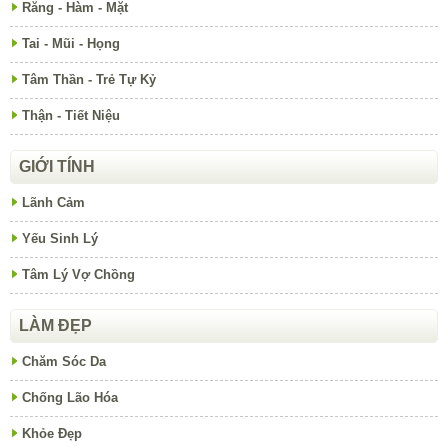
Răng - Hàm - Mặt
Tai - Mũi - Họng
Tâm Thần - Trẻ Tự Kỷ
Thận - Tiết Niệu
GIỚI TÍNH
Lãnh Cảm
Yếu Sinh Lý
Tâm Lý Vợ Chồng
LÀM ĐẸP
Chăm Sóc Da
Chống Lão Hóa
Khỏe Đẹp