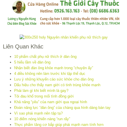
Liên Quan Khác
10 phẩm chất phụ nữ thích ở đàn ông
5 hiểu lầm về đàn ông
Nhận biết đàn ông khỏe mạnh trong “chuyện ấy”
4 điều không nên làm trước khi tập thể dục
Lưu ý những khuyến cáo sức khỏe cho đàn ông
Dấu hiệu cho thấy nam giới có tinh trùng khỏe mạnh
Phải làm gì khi biết mình là gay?
Tôi đau khổ trong mối tình đồng giới
Khả năng “yêu” của nam giới qua ngoại hình
Đoán năng lực “đàn ông” của chàng qua hình dáng bàn tay
Vì sao phái mạnh nên tập tạ?
10 điểm nóng khiến nàng “run rẩy”
Thực phẩm tăng cơ bắp giúp phái mạnh nam tính hơn