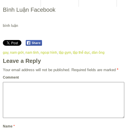
Bình Luận Facebook
bình luận
gay
,
nam giới
,
nam tính
,
ngoại hình
,
tập gym
,
tập thể dục
,
đàn ông
Leave a Reply
Your email address will not be published.
Required fields are marked
*
Comment
Name
*