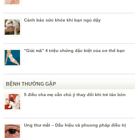
Cảnh báo sức khỏe khi bạn ngủ dậy
“Giải mã” 4 triệu chứng đặc biệt của cơ thể bạn
BỆNH THƯỜNG GẶP
5 điều cha mẹ cần chú ý thay đổi khi trẻ táo bón
Ung thư mắt – Dấu hiệu và phuong pháp điều trị