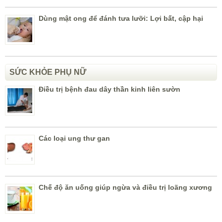
Dùng mật ong để đánh tưa lưỡi: Lợi bất, cập hại
SỨC KHỎE PHỤ NỮ
Điều trị bệnh đau dây thần kinh liên sườn
Các loại ung thư gan
Chế độ ăn uống giúp ngừa và điều trị loãng xương