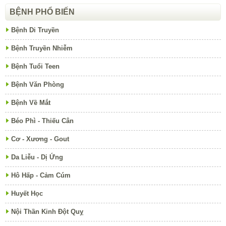
BỆNH PHỔ BIẾN
Bệnh Di Truyền
Bệnh Truyền Nhiễm
Bệnh Tuổi Teen
Bệnh Văn Phòng
Bệnh Về Mắt
Béo Phì - Thiếu Cân
Cơ - Xương - Gout
Da Liễu - Dị Ứng
Hô Hấp - Cảm Cúm
Huyết Học
Nội Thần Kinh Đột Quỵ