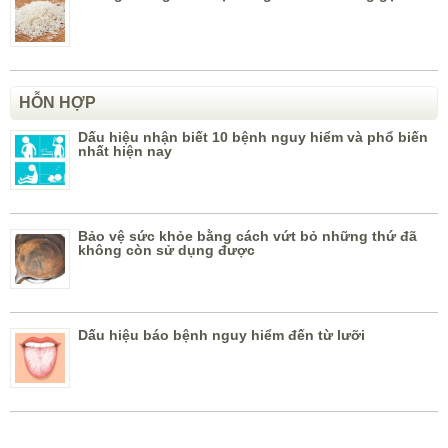
HỖN HỢP
Dấu hiệu nhận biết 10 bệnh nguy hiểm và phổ biến
nhất hiện nay
Bảo vệ sức khỏe bằng cách vứt bỏ những thứ đã
không còn sử dụng được
Dấu hiệu báo bệnh nguy hiểm đến từ lưỡi