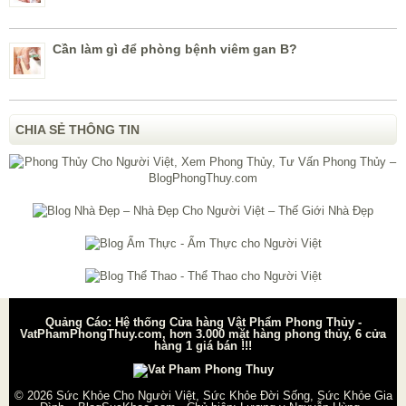
Cần làm gì để phòng bệnh viêm gan B?
CHIA SẺ THÔNG TIN
Quảng Cáo: Hệ thống Cửa hàng Vật Phẩm Phong Thủy -
VatPhamPhongThuy.com, hơn 3.000 mặt hàng phong thủy, 6 cửa
hàng 1 giá bán !!!
© 2026
Sức Khỏe Cho Người Việt, Sức Khỏe Đời Sống, Sức Khỏe Gia