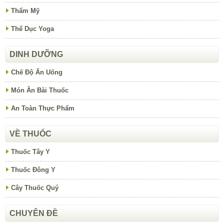
Thẩm Mỹ
Thể Dục Yoga
DINH DƯỠNG
Chế Độ Ăn Uống
Món Ăn Bài Thuốc
An Toàn Thực Phẩm
VỀ THUỐC
Thuốc Tây Y
Thuốc Đông Y
Cây Thuốc Quý
CHUYÊN ĐỀ