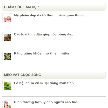
CHĂM SÓC LÀM ĐẸP
Mỹ phẩm đẹp da từ thực phẩm quen thuộc
Các loại tinh dầu giúp tóc bóng đẹp
Răng trắng khỏe nhờ thiên nhiên
MẸO VẶT CUỘC SỐNG
Lô hội chữa viêm đại tràng mãn tính
Dinh dưỡng hợp lý cho người cao tuổi