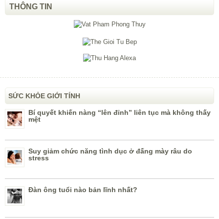
THÔNG TIN
SỨC KHỎE GIỚI TÍNH
Bí quyết khiến nàng “lên đỉnh” liên tục mà không thấy
mệt
Suy giảm chức năng tình dục ở đấng mày râu do
stress
Đàn ông tuổi nào bản lĩnh nhất?