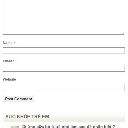
Name
*
Email
*
Website
SỨC KHỎE TRẺ EM
Dị ứng sữa bò ở trẻ nhỏ làm sao để nhận biết ?