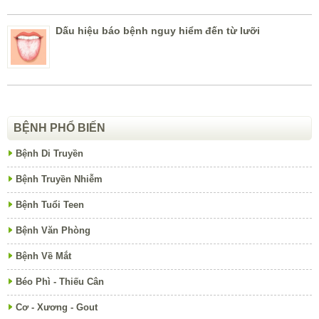
Dấu hiệu báo bệnh nguy hiểm đến từ lưỡi
BỆNH PHỔ BIẾN
Bệnh Di Truyền
Bệnh Truyền Nhiễm
Bệnh Tuổi Teen
Bệnh Văn Phòng
Bệnh Về Mắt
Béo Phì - Thiếu Cân
Cơ - Xương - Gout