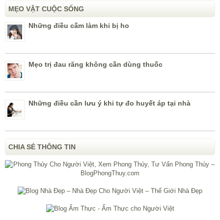
MẸO VẶT CUỘC SỐNG
Những điều cấm làm khi bị ho
Mẹo trị đau răng không cần dùng thuốc
Những điều cần lưu ý khi tự đo huyết áp tại nhà
CHIA SẺ THÔNG TIN