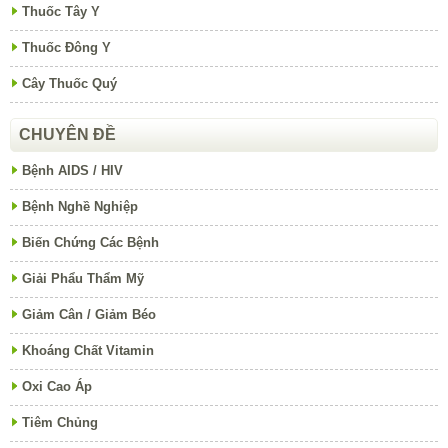
Thuốc Tây Y
Thuốc Đông Y
Cây Thuốc Quý
CHUYÊN ĐỀ
Bệnh AIDS / HIV
Bệnh Nghề Nghiệp
Biến Chứng Các Bệnh
Giải Phẩu Thẩm Mỹ
Giảm Cân / Giảm Béo
Khoáng Chất Vitamin
Oxi Cao Áp
Tiêm Chủng