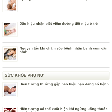
Dấu hiệu nhận biết viêm đường tiết niệu ở trẻ
Nguyên tắc khi chăm sóc bệnh nhân bệnh cúm cần
nhớ
SỨC KHỎE PHỤ NỮ
Hiện tượng thường gặp báo hiệu bạn đang có bệnh
Hiện tượng có thể xuất hiện khi ngừng uống thuốc