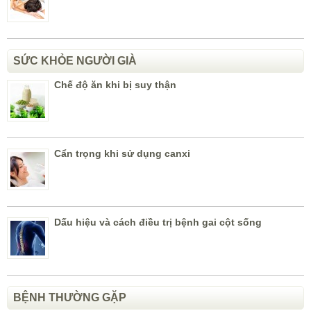
SỨC KHỎE NGƯỜI GIÀ
Chế độ ăn khi bị suy thận
Cẩn trọng khi sử dụng canxi
Dấu hiệu và cách điều trị bệnh gai cột sống
BỆNH THƯỜNG GẶP