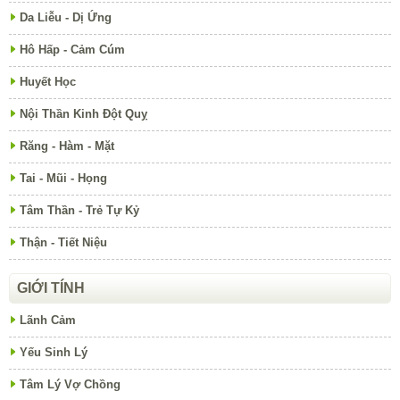
Da Liễu - Dị Ứng
Hô Hấp - Cảm Cúm
Huyết Học
Nội Thần Kinh Đột Quỵ
Răng - Hàm - Mặt
Tai - Mũi - Họng
Tâm Thần - Trẻ Tự Kỷ
Thận - Tiết Niệu
GIỚI TÍNH
Lãnh Cảm
Yếu Sinh Lý
Tâm Lý Vợ Chồng