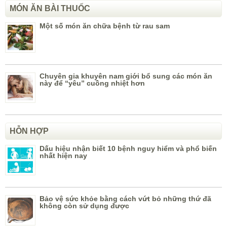
MÓN ĂN BÀI THUỐC
Một số món ăn chữa bệnh từ rau sam
Chuyên gia khuyên nam giới bổ sung các món ăn
này để “yêu” cuồng nhiệt hơn
HỖN HỢP
Dấu hiệu nhận biết 10 bệnh nguy hiểm và phổ biến
nhất hiện nay
Bảo vệ sức khỏe bằng cách vứt bỏ những thứ đã
không còn sử dụng được