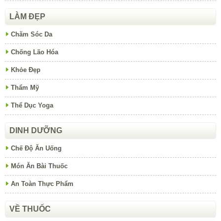
LÀM ĐẸP
Chăm Sóc Da
Chống Lão Hóa
Khỏe Đẹp
Thẩm Mỹ
Thể Dục Yoga
DINH DƯỠNG
Chế Độ Ăn Uống
Món Ăn Bài Thuốc
An Toàn Thực Phẩm
VỀ THUỐC