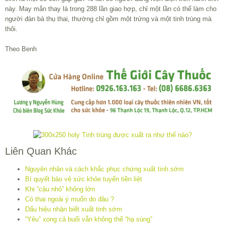
này. May mắn thay là trong 288 lần giao hợp, chỉ một lần có thể làm cho
người đàn bà thụ thai, thường chỉ gồm một trứng và một tinh trùng mà
thôi.
Theo Benh
Liên Quan Khác
Nguyên nhân và cách khắc phục chứng xuất tinh sớm
Bí quyết bảo vệ sức khỏe tuyến tiền liệt
Khi ”cậu nhỏ” không lớn
Có thai ngoài ý muốn do đâu ?
Dấu hiệu nhận biết xuất tinh sớm
“Yêu” xong cả buổi vẫn không thể “hạ súng”