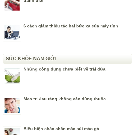
tránh thai
6 cách giảm thiểu tác hại bức xạ của máy tính
SỨC KHỎE NAM GIỚI
Những công dụng chưa biết về trái dừa
Mẹo trị đau răng không cần dùng thuốc
Biểu hiện chắc chắn mắc sùi mào gà