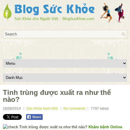
Tinh trùng được xuất ra như thế
nào?
16/08/2014
Sức Khỏe Nam Giới
No comments
7797
views
Khám bệnh Online