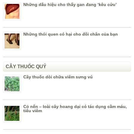
Những dấu hiệu cho thấy gan đang ‘kêu cứu’
Những thói quen có hại cho đôi chân của bạn
CÂY THUỐC QUÝ
Cây thuốc dòi chữa viêm sưng vú
Cỏ nến – loài cây hoang dại có tác dụng cầm máu,
tiêu viêm