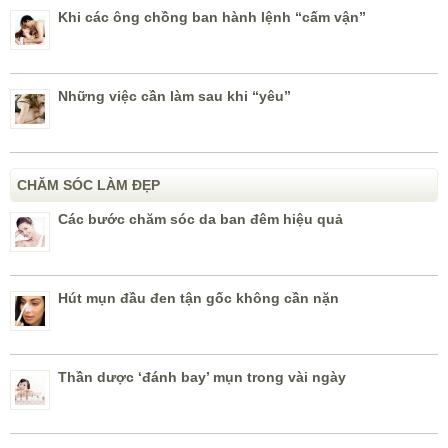
Khi các ông chồng ban hành lệnh “cấm vận”
Những việc cần làm sau khi “yêu”
CHĂM SÓC LÀM ĐẸP
Các bước chăm sóc da ban đêm hiệu quả
Hút mụn đầu đen tận gốc không cần nặn
Thần dược ‘đánh bay’ mụn trong vài ngày