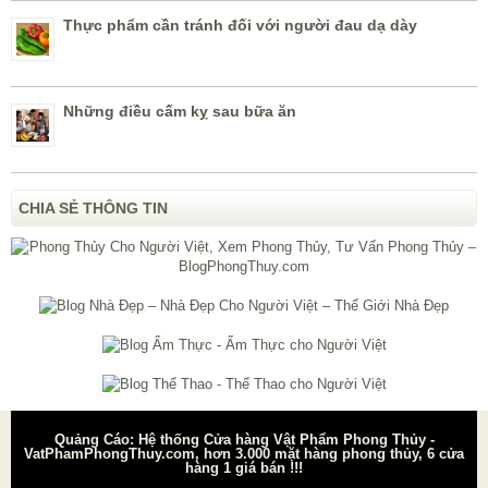
Thực phẩm cần tránh đối với người đau dạ dày
Những điều cấm kỵ sau bữa ăn
CHIA SẺ THÔNG TIN
Quảng Cáo: Hệ thống Cửa hàng Vật Phẩm Phong Thủy -
VatPhamPhongThuy.com, hơn 3.000 mặt hàng phong thủy, 6 cửa
hàng 1 giá bán !!!