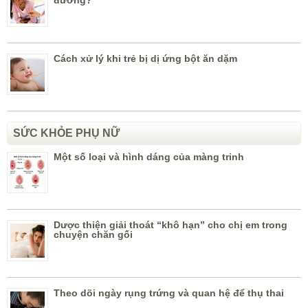
Cách xử lý khi trẻ bị dị ứng bột ăn dặm
SỨC KHỎE PHỤ NỮ
Một số loại và hình dáng của màng trinh
Dược thiện giải thoát “khô hạn” cho chị em trong
chuyện chăn gối
Theo dõi ngày rụng trứng và quan hệ để thụ thai