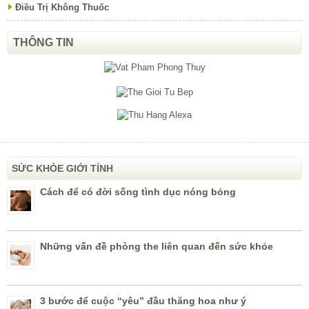
Điều Trị Không Thuốc
THÔNG TIN
SỨC KHỎE GIỚI TÍNH
Cách để có đời sống tình dục nóng bỏng
Những vấn đề phòng the liên quan đến sức khỏe
3 bước để cuộc “yêu” đầu thăng hoa như ý