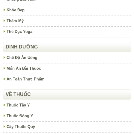
Khỏe Đẹp
Thẩm Mỹ
Thể Dục Yoga
DINH DƯỠNG
Chế Độ Ăn Uống
Món Ăn Bài Thuốc
An Toàn Thực Phẩm
VỀ THUỐC
Thuốc Tây Y
Thuốc Đông Y
Cây Thuốc Quý