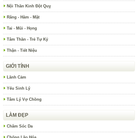
Nội Thần Kinh Đột Quỵ
Răng - Hàm - Mặt
Tai - Mũi - Họng
Tâm Thần - Trẻ Tự Kỷ
Thận - Tiết Niệu
GIỚI TÍNH
Lãnh Cảm
Yếu Sinh Lý
Tâm Lý Vợ Chồng
LÀM ĐẸP
Chăm Sóc Da
Chống Lão Hóa