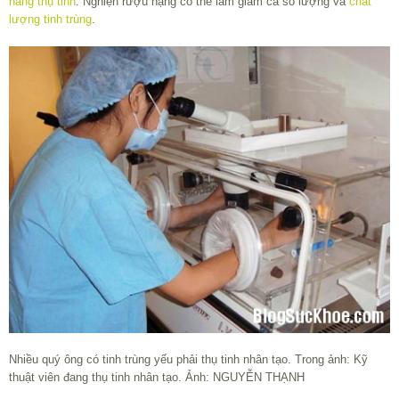
năng thụ tinh
. Nghiện rượu nặng có thể làm giảm cả số lượng và
chất
lượng tinh trùng
.
Nhiều quý ông có tinh trùng yếu phải thụ tinh nhân tạo. Trong ảnh: Kỹ
thuật viên đang thụ tinh nhân tạo. Ảnh: NGUYỄN THẠNH