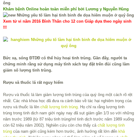
Khám bệnh Online hoàn toàn miễn phí bởi Lương y Nguyễn Hùng
Xem tử vi năm 2016 Bính Thân cho 12 con Giáp dựa theo ngày sinh
!!!
Bức xạ, sóng ĐTDĐ có thể hủy hoại tinh trùng. Gần đây, người ta
chứng minh rằng sử dụng máy tính xách tay đặt trên đùi cũng làm
giảm số lượng tinh trùng.
Rượu và thuốc lá rất nguy hiểm
Rượu và thuốc lá làm giảm lượng tinh trùng của quý ông một cách rõ rệt
nhất. Các nhà khoa học đã đưa ra cảnh báo về tác hại nghiêm trọng của
rượu và thuốc lá lên
chất lượng tinh trùng
. Họ chỉ ra rằng lượng tinh
trùng trong tinh dịch nam giới ngày nay đã sụt giảm gần 1/3 so với những
năm trước 1989 (từ 87 triệu tinh trùng/ml tinh dịch trước năm 1989 xuống
còn 62 triệu năm 2002). Nghiên cứu còn cho thấy cả
chất lượng tinh
trùng
của nam giới cũng kém hơn trước, ảnh hưởng rất lớn đến
khả