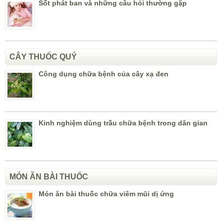
Sốt phát ban và những câu hỏi thường gặp
CÂY THUỐC QUÝ
Công dụng chữa bệnh của cây xạ đen
Kinh nghiệm dùng trầu chữa bệnh trong dân gian
MÓN ĂN BÀI THUỐC
Món ăn bài thuốc chữa viêm mũi dị ứng