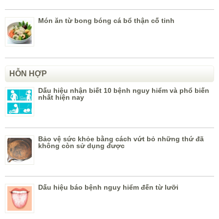
Món ăn từ bong bóng cá bổ thận cố tinh
HỖN HỢP
Dấu hiệu nhận biết 10 bệnh nguy hiểm và phổ biến
nhất hiện nay
Bảo vệ sức khỏe bằng cách vứt bỏ những thứ đã
không còn sử dụng được
Dấu hiệu báo bệnh nguy hiểm đến từ lưỡi