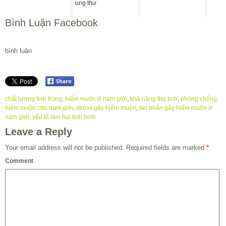
ung thư
Bình Luận Facebook
bình luận
chất lượng tinh trùng
,
hiếm muôn ở nam giới
,
khả năng thụ tinh
,
phòng chống
hiếm muộn cho nam giới
,
stress gây hiếm muộn
,
tác nhân gây hiếm muôn ở
nam giới
,
yếu tố làm hại tinh binh
Leave a Reply
Your email address will not be published.
Required fields are marked
*
Comment