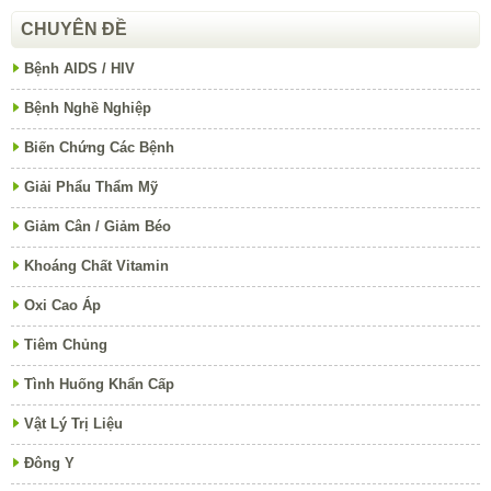
CHUYÊN ĐỀ
Bệnh AIDS / HIV
Bệnh Nghề Nghiệp
Biến Chứng Các Bệnh
Giải Phẩu Thẩm Mỹ
Giảm Cân / Giảm Béo
Khoáng Chất Vitamin
Oxi Cao Áp
Tiêm Chủng
Tình Huống Khẩn Cấp
Vật Lý Trị Liệu
Đông Y