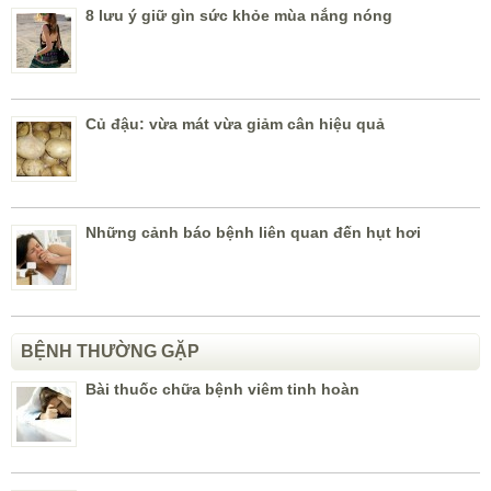
8 lưu ý giữ gìn sức khỏe mùa nắng nóng
Củ đậu: vừa mát vừa giảm cân hiệu quả
Những cảnh báo bệnh liên quan đến hụt hơi
BỆNH THƯỜNG GẶP
Bài thuốc chữa bệnh viêm tinh hoàn