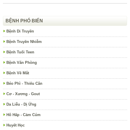
BỆNH PHỔ BIẾN
Bệnh Di Truyền
Bệnh Truyền Nhiễm
Bệnh Tuổi Teen
Bệnh Văn Phòng
Bệnh Về Mắt
Béo Phì - Thiếu Cân
Cơ - Xương - Gout
Da Liễu - Dị Ứng
Hô Hấp - Cảm Cúm
Huyết Học