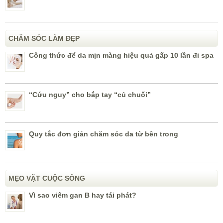
CHĂM SÓC LÀM ĐẸP
Công thức để da mịn màng hiệu quả gấp 10 lần đi spa
“Cứu nguy” cho bắp tay “củ chuối”
Quy tắc đơn giản chăm sóc da từ bên trong
MẸO VẶT CUỘC SỐNG
Vì sao viêm gan B hay tái phát?