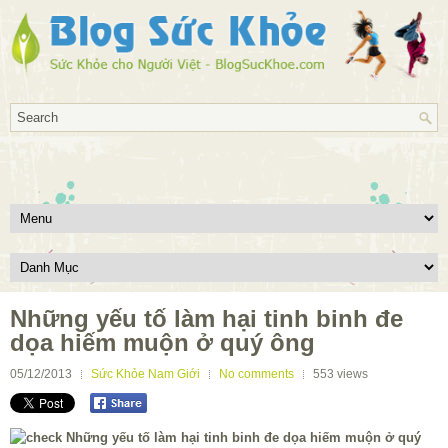
Những yếu tố làm hại tinh binh đe
dọa hiếm muộn ở quý ông
05/12/2013
Sức Khỏe Nam Giới
No comments
553
views