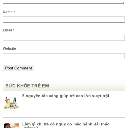
Name
*
Email
*
Website
SỨC KHỎE TRẺ EM
5 nguyên tắc vàng giúp trẻ cao lớn vượt trội
Làm gì khi trẻ có nguy cơ mắc bệnh đái tháo
đường?