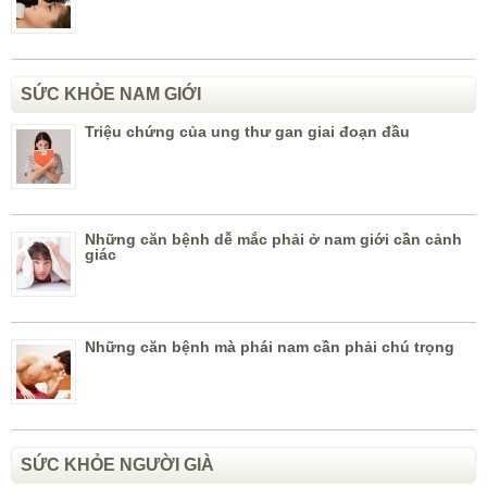
SỨC KHỎE NAM GIỚI
Triệu chứng của ung thư gan giai đoạn đầu
Những căn bệnh dễ mắc phải ở nam giới cần cảnh
giác
Những căn bệnh mà phái nam cần phải chú trọng
SỨC KHỎE NGƯỜI GIÀ