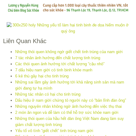
Liên Quan Khác
Những thói quen không ngờ giết chết tinh trùng của nam giới
7 tác nhân ảnh hưởng đến chất lượng tinh trùng
Các thói quen ảnh hưởng tới chất lượng “cậu nhỏ”
7 dấu hiệu nam giới có tinh binh khỏe mạnh
6 kẻ thù gây hại cho tinh trùng
Những sai lầm gây ảnh hưởng tới khả năng sinh sản mà nam
giới đang tự hạ mình
Những tác nhân có hại cho tinh trùng
Dấu hiệu ở nam giới chứng tỏ người này có “bản lĩnh đàn ông”
Những nguyên nhân không ngờ ảnh hưởng đến việc thụ thai
2 món ăn ngon và dễ làm có thể hỗ trợ sức khỏe nam giới
Những thói quen của hầu hết đàn ông Việt Nam đang làm suy
giảm chất lượng tinh trùng
Yếu tố vô tình “giết chết” tinh trùng nam giới