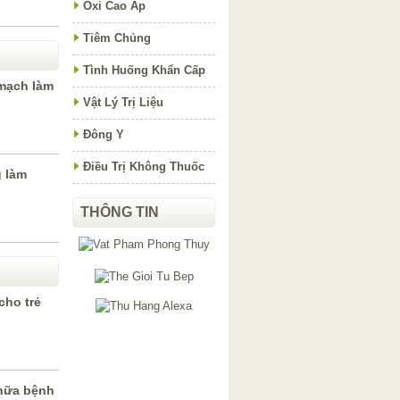
Oxi Cao Áp
Tiêm Chủng
Tình Huống Khẩn Cấp
mạch làm
Vật Lý Trị Liệu
Đông Y
Điều Trị Không Thuốc
 làm
THÔNG TIN
cho trẻ
hữa bệnh