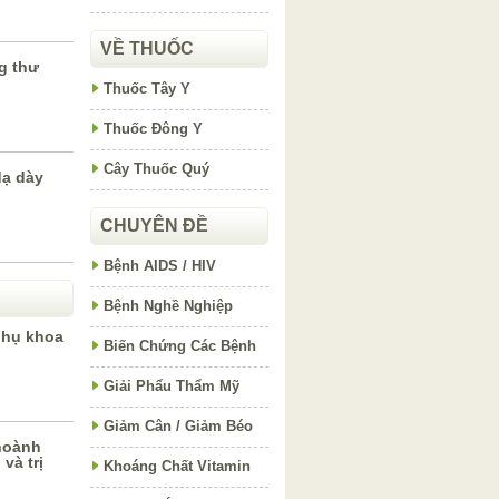
VỀ THUỐC
g thư
Thuốc Tây Y
Thuốc Đông Y
Cây Thuốc Quý
dạ dày
CHUYÊN ĐỀ
Bệnh AIDS / HIV
Bệnh Nghề Nghiệp
phụ khoa
Biến Chứng Các Bệnh
Giải Phẩu Thẩm Mỹ
Giảm Cân / Giảm Béo
hoành
và trị
Khoáng Chất Vitamin