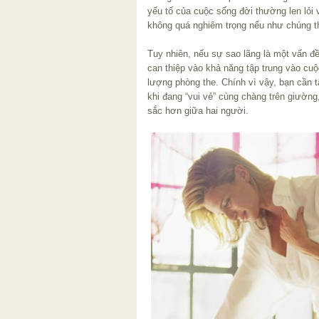
yếu tố của cuộc sống đời thường len lỏi
không quá nghiêm trọng nếu như chúng th
Tuy nhiên, nếu sự sao lãng là một vấn đề
can thiệp vào khả năng tập trung vào cu
lượng phòng the. Chính vì vậy, bạn cần t
khi đang “vui vẻ” cùng chàng trên giường,
sắc hơn giữa hai người.