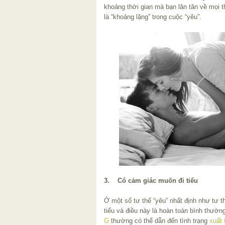
khoảng thời gian mà bạn lăn tăn về mọi 
là “khoảng lặng” trong cuộc “yêu”.
3. Có cảm giác muốn đi tiểu
Ở một số tư thế “yêu” nhất định như tư 
tiểu và điều này là hoàn toàn bình thườn
G
thường có thể dẫn đến tình trạng
xuất 