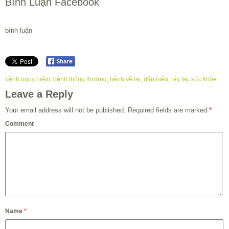
Bình Luận Facebook
bình luận
bệnh nguy hiểm
,
bệnh thông thường
,
bệnh về tai
,
dấu hiệu
,
ráy tai
,
sức khỏe
Leave a Reply
Your email address will not be published.
Required fields are marked
*
Comment
Name
*