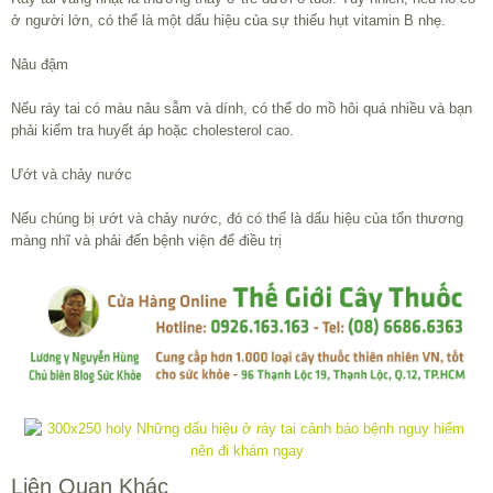
ở người lớn, có thể là một dấu hiệu của sự thiếu hụt vitamin B nhẹ.
Nâu đậm
Nếu ráy tai có màu nâu sẫm và dính, có thể do mồ hôi quá nhiều và bạn
phải kiểm tra huyết áp hoặc cholesterol cao.
Ướt và chảy nước
Nếu chúng bị ướt và chảy nước, đó có thể là dấu hiệu của tổn thương
màng nhĩ và phải đến bệnh viện để điều trị
Liên Quan Khác