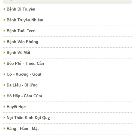
Bệnh Di Truyền
Bệnh Truyền Nhiễm
Bệnh Tuổi Teen
Bệnh Văn Phòng
Bệnh Về Mắt
Béo Phì - Thiếu Cân
Cơ - Xương - Gout
Da Liễu - Dị Ứng
Hô Hấp - Cảm Cúm
Huyết Học
Nội Thần Kinh Đột Quỵ
Răng - Hàm - Mặt