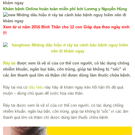
Khám bệnh Online hoàn toàn miễn phí bởi Lương y Nguyễn Hùng
Xem tử vi năm 2016 Bính Thân cho 12 con Giáp dựa theo ngày sinh
!!!
Ráy tai
được xem là vệ sĩ của cơ thể con người, có tác dụng chống
nhiễm khuẩn, ngăn bụi bẩn, côn trùng, giúp tai không bị “sốc” vì
các âm thanh quá lớn và thậm chí được dùng làm thuốc chữa bệnh.
Ráy tai mà có
dấu hiệu
này hãy đi khám ngay kẻo hối hận thì đã quá
muộn – đừng chủ quan để rước hoạ vào thân.
Ráy tai được xem là vệ sĩ của cơ thể con người, có tác dụng chống
nhiễm khuẩn, ngăn bụi bẩn, côn trùng, giúp tai không bị “sốc” vì các âm
thanh quá lớn và thậm chí được dùng làm thuốc chữa bệnh.