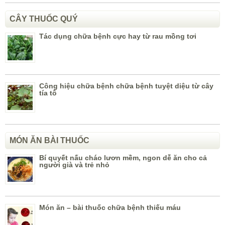
CÂY THUỐC QUÝ
Tác dụng chữa bệnh cực hay từ rau mồng tơi
Công hiệu chữa bệnh chữa bệnh tuyệt diệu từ cây
tía tô
MÓN ĂN BÀI THUỐC
Bí quyết nấu cháo lươn mềm, ngon dễ ăn cho cả
người già và trẻ nhỏ
Món ăn – bài thuốc chữa bệnh thiếu máu