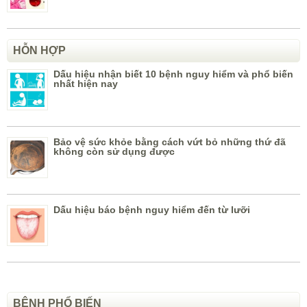
HỖN HỢP
Dấu hiệu nhận biết 10 bệnh nguy hiểm và phổ biến
nhất hiện nay
Bảo vệ sức khỏe bằng cách vứt bỏ những thứ đã
không còn sử dụng được
Dấu hiệu báo bệnh nguy hiểm đến từ lưỡi
BỆNH PHỔ BIẾN