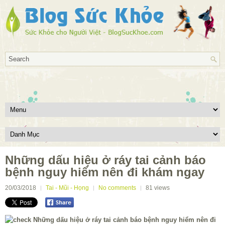
Những dấu hiệu ở ráy tai cảnh báo
bệnh nguy hiểm nên đi khám ngay
20/03/2018
Tai - Mũi - Họng
No comments
81
views