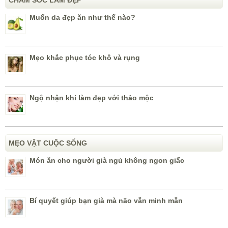
Muốn da đẹp ăn như thế nào?
Mẹo khắc phục tóc khô và rụng
Ngộ nhận khi làm đẹp với thảo mộc
MẸO VẶT CUỘC SỐNG
Món ăn cho người già ngủ không ngon giấc
Bí quyết giúp bạn già mà não vẫn minh mẫn