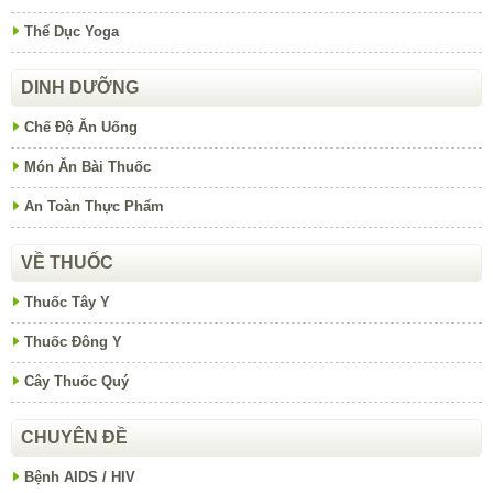
Thể Dục Yoga
DINH DƯỠNG
Chế Độ Ăn Uống
Món Ăn Bài Thuốc
An Toàn Thực Phẩm
VỀ THUỐC
Thuốc Tây Y
Thuốc Đông Y
Cây Thuốc Quý
CHUYÊN ĐỀ
Bệnh AIDS / HIV