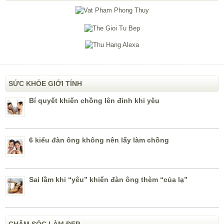
SỨC KHỎE GIỚI TÍNH
Bí quyết khiến chồng lên đỉnh khi yêu
6 kiểu đàn ông không nên lấy làm chồng
Sai lầm khi “yêu” khiến đàn ông thèm “của lạ”
CHĂM SÓC LÀM ĐẸP