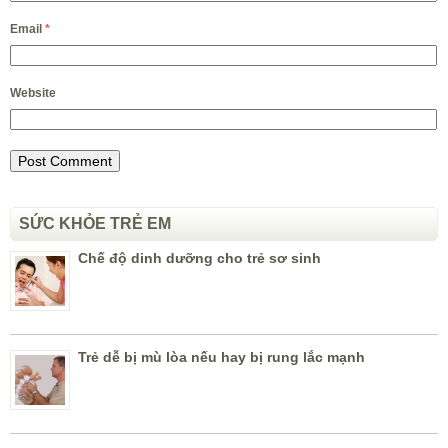
Email
*
Website
SỨC KHỎE TRẺ EM
Chế độ dinh dưỡng cho trẻ sơ sinh
Trẻ dễ bị mù lòa nếu hay bị rung lắc mạnh