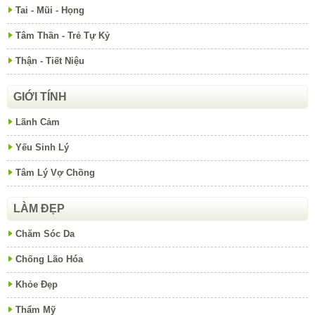
Tai - Mũi - Họng
Tâm Thần - Trẻ Tự Kỷ
Thận - Tiết Niệu
GIỚI TÍNH
Lãnh Cảm
Yếu Sinh Lý
Tâm Lý Vợ Chồng
LÀM ĐẸP
Chăm Sóc Da
Chống Lão Hóa
Khỏe Đẹp
Thẩm Mỹ