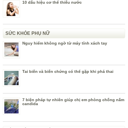
10 dấu hiệu cơ thể thiếu nước
SỨC KHỎE PHỤ NỮ
Nguy hiểm không ngờ từ máy tính xách tay
Tai biến và biến chứng có thể gặp khi phá thai
7 biện pháp tự nhiên giúp chị em phòng chống nấm
candida