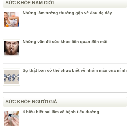
SỨC KHỎE NAM GIỚI
Những lầm tưởng thường gặp về đau dạ dày
Những vấn đề sức khỏe liên quan đến mũi
Sự thật bạn có thể chưa biết về nhóm máu của mình
SỨC KHỎE NGƯỜI GIÀ
4 hiểu biết sai lầm về bệnh tiểu đường