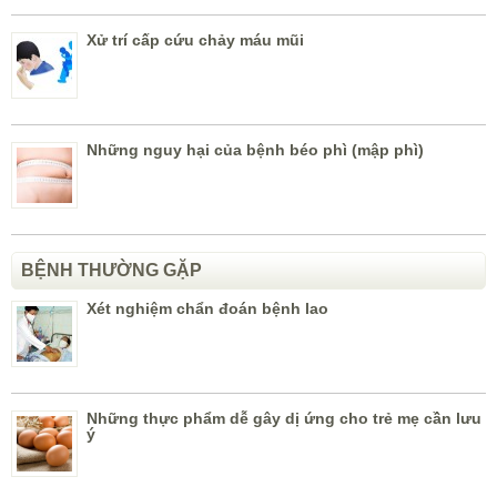
Xử trí cấp cứu chảy máu mũi
Những nguy hại của bệnh béo phì (mập phì)
BỆNH THƯỜNG GẶP
Xét nghiệm chẩn đoán bệnh lao
Những thực phẩm dễ gây dị ứng cho trẻ mẹ cần lưu
ý