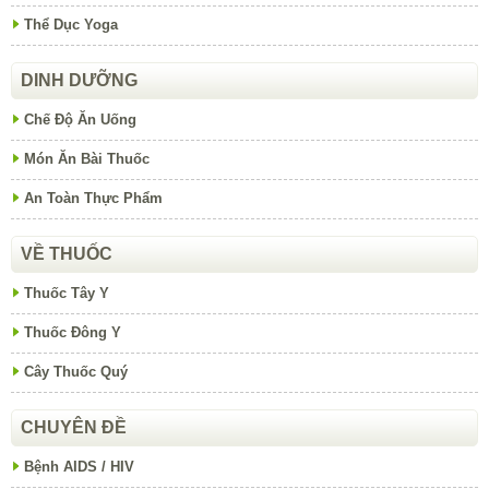
Thể Dục Yoga
DINH DƯỠNG
Chế Độ Ăn Uống
Món Ăn Bài Thuốc
An Toàn Thực Phẩm
VỀ THUỐC
Thuốc Tây Y
Thuốc Đông Y
Cây Thuốc Quý
CHUYÊN ĐỀ
Bệnh AIDS / HIV