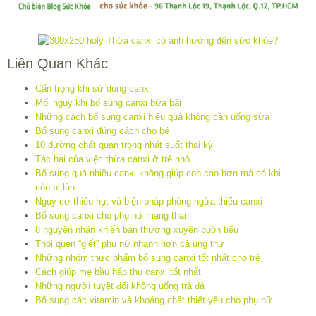
Liên Quan Khác
Cẩn trọng khi sử dụng canxi
Mối nguy khi bổ sung canxi bừa bãi
Những cách bổ sung canxi hiệu quả không cần uống sữa
Bổ sung canxi đúng cách cho bé
10 dưỡng chất quan trọng nhất suốt thai kỳ
Tác hại của việc thừa canxi ở trẻ nhỏ
Bổ sung quá nhiều canxi không giúp con cao hơn mà có khi
còn bị lùn
Nguy cơ thiếu hụt và biện pháp phòng ngừa thiếu canxi
Bổ sung canxi cho phụ nữ mang thai
8 nguyên nhân khiến bạn thường xuyên buồn tiểu
Thói quen “giết” phụ nữ nhanh hơn cả ung thư
Những nhóm thực phẩm bổ sung canxi tốt nhất cho trẻ
Cách giúp mẹ bầu hấp thụ canxi tốt nhất
Những người tuyệt đối không uống trà đá
Bổ sung các vitamin và khoáng chất thiết yếu cho phụ nữ