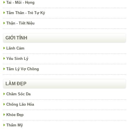
Tai - Mũi - Họng
Tâm Thần - Trẻ Tự Kỷ
Thận - Tiết Niệu
GIỚI TÍNH
Lãnh Cảm
Yếu Sinh Lý
Tâm Lý Vợ Chồng
LÀM ĐẸP
Chăm Sóc Da
Chống Lão Hóa
Khỏe Đẹp
Thẩm Mỹ