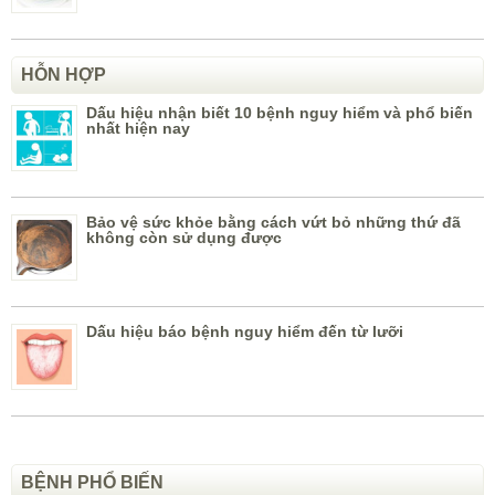
HỖN HỢP
Dấu hiệu nhận biết 10 bệnh nguy hiểm và phổ biến
nhất hiện nay
Bảo vệ sức khỏe bằng cách vứt bỏ những thứ đã
không còn sử dụng được
Dấu hiệu báo bệnh nguy hiểm đến từ lưỡi
BỆNH PHỔ BIẾN