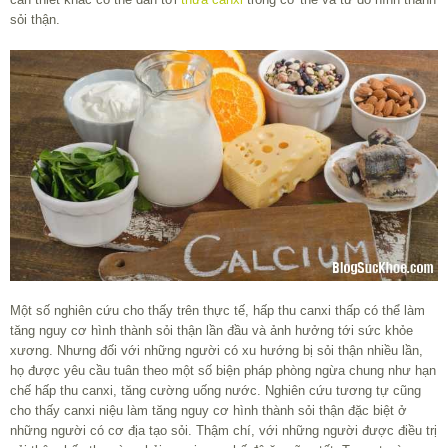
sỏi thận.
Một số nghiên cứu cho thấy trên thực tế, hấp thu canxi thấp có thể làm
tăng nguy cơ hình thành sỏi thận lần đầu và ảnh hưởng tới sức khỏe
xương. Nhưng đối với những người có xu hướng bị sỏi thận nhiều lần,
họ được yêu cầu tuân theo một số biện pháp phòng ngừa chung như hạn
chế hấp thu canxi, tăng cường uống nước. Nghiên cứu tương tự cũng
cho thấy canxi niệu làm tăng nguy cơ hình thành sỏi thận đặc biệt ở
những người có cơ địa tạo sỏi. Thậm chí, với những người được điều trị