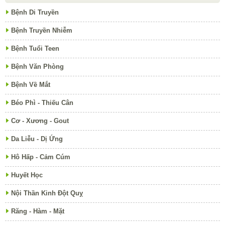
Bệnh Di Truyền
Bệnh Truyền Nhiễm
Bệnh Tuổi Teen
Bệnh Văn Phòng
Bệnh Về Mắt
Béo Phì - Thiếu Cân
Cơ - Xương - Gout
Da Liễu - Dị Ứng
Hô Hấp - Cảm Cúm
Huyết Học
Nội Thần Kinh Đột Quỵ
Răng - Hàm - Mặt