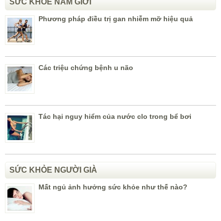
SỨC KHỎE NAM GIỚI
Phương pháp điều trị gan nhiễm mỡ hiệu quả
Các triệu chứng bệnh u não
Tác hại nguy hiểm của nước clo trong bể bơi
SỨC KHỎE NGƯỜI GIÀ
Mất ngủ ảnh hưởng sức khỏe như thế nào?