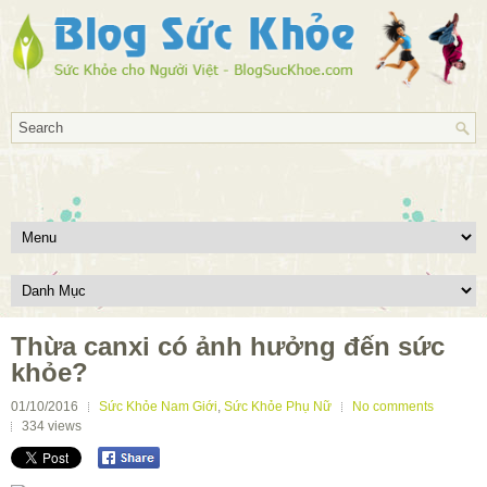
Thừa canxi có ảnh hưởng đến sức
khỏe?
01/10/2016
Sức Khỏe Nam Giới
,
Sức Khỏe Phụ Nữ
No comments
334
views