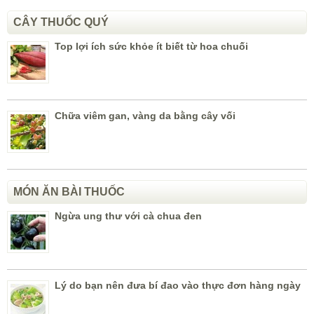
CÂY THUỐC QUÝ
Top lợi ích sức khỏe ít biết từ hoa chuối
Chữa viêm gan, vàng da bằng cây vối
MÓN ĂN BÀI THUỐC
Ngừa ung thư với cà chua đen
Lý do bạn nên đưa bí đao vào thực đơn hàng ngày