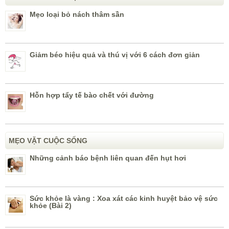
Mẹo loại bỏ nách thâm sần
Giảm béo hiệu quả và thú vị với 6 cách đơn giản
Hỗn hợp tẩy tế bào chết với đường
MẸO VẶT CUỘC SỐNG
Những cảnh báo bệnh liên quan đến hụt hơi
Sức khỏe là vàng : Xoa xát các kinh huyệt bảo vệ sức
khỏe (Bài 2)