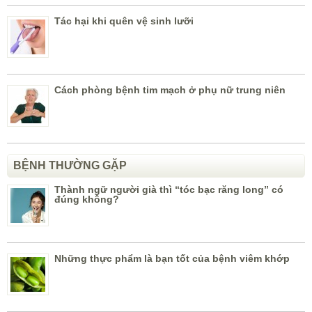
Tác hại khi quên vệ sinh lưỡi
Cách phòng bệnh tim mạch ở phụ nữ trung niên
BỆNH THƯỜNG GẶP
Thành ngữ người già thì “tóc bạc răng long” có
đúng không?
Những thực phẩm là bạn tốt của bệnh viêm khớp