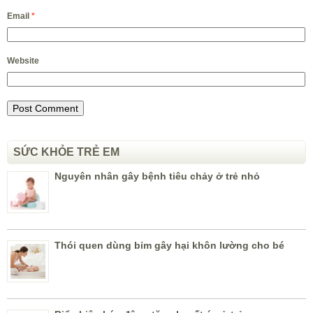
Email
*
Website
SỨC KHỎE TRẺ EM
Nguyên nhân gây bệnh tiêu chảy ở trẻ nhỏ
Thói quen dùng bỉm gây hại khôn lường cho bé