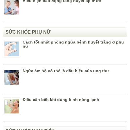
Biểu hiện báo động tăng huyết áp ở trẻ
SỨC KHỎE PHỤ NỮ
Cách tốt nhất phòng ngừa bệnh huyết trắng ở phụ
nữ
Ngứa âm hộ có thể là dấu hiệu của ung thư
Điều cần biết khi dùng bình nóng lạnh