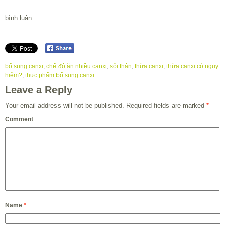
bình luận
bổ sung canxi
,
chế độ ăn nhiều canxi
,
sỏi thận
,
thừa canxi
,
thừa canxi có nguy
hiểm?
,
thực phẩm bổ sung canxi
Leave a Reply
Your email address will not be published.
Required fields are marked
*
Comment
Name
*