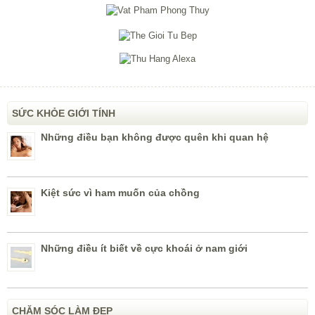
SỨC KHỎE GIỚI TÍNH
Những điều bạn không được quên khi quan hệ
Kiệt sức vì ham muốn của chồng
Những điều ít biết về cực khoái ở nam giới
CHĂM SÓC LÀM ĐẸP