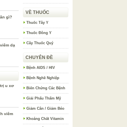
VỀ THUỐC
ăn gì?
Thuốc Tây Y
Thuốc Đông Y
Cây Thuốc Quý
 viêm dạ
CHUYÊN ĐỀ
Bệnh AIDS / HIV
Bệnh Nghề Nghiệp
trị u xơ
Biến Chứng Các Bệnh
Giải Phẩu Thẩm Mỹ
Giảm Cân / Giảm Béo
nh viêm
Khoáng Chất Vitamin