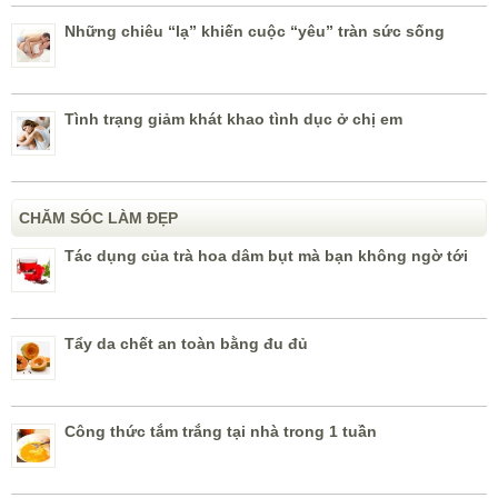
Những chiêu “lạ” khiến cuộc “yêu” tràn sức sống
Tình trạng giảm khát khao tình dục ở chị em
CHĂM SÓC LÀM ĐẸP
Tác dụng của trà hoa dâm bụt mà bạn không ngờ tới
Tẩy da chết an toàn bằng đu đủ
Công thức tắm trắng tại nhà trong 1 tuần