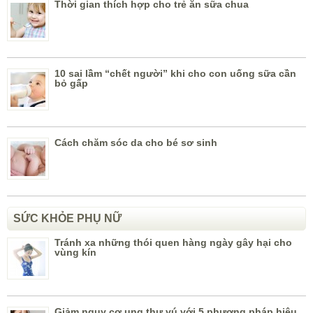
Thời gian thích hợp cho trẻ ăn sữa chua
10 sai lầm “chết người” khi cho con uống sữa cần
bỏ gấp
Cách chăm sóc da cho bé sơ sinh
SỨC KHỎE PHỤ NỮ
Tránh xa những thói quen hàng ngày gây hại cho
vùng kín
Giảm nguy cơ ung thư vú với 5 phương pháp hiệu