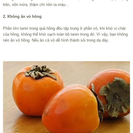
trên, nôn mửa, thậm chí nôn ra máu…
2. Không ăn vỏ hồng
Phần lớn tanin trong quả hồng đều tập trung ở phần vỏ, khi khử vị chát
của hồng, không thể khử sạch toàn bộ tanin trong đó. Vì vậy, bạn không
nên ăn vỏ hồng. Nếu ăn cả vỏ dễ hình thành sỏi trong dạ dày.