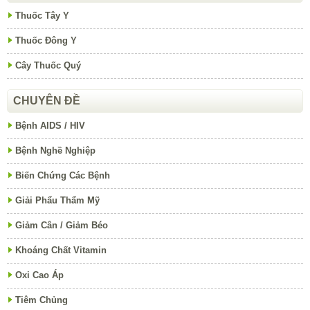
Thuốc Tây Y
Thuốc Đông Y
Cây Thuốc Quý
CHUYÊN ĐỀ
Bệnh AIDS / HIV
Bệnh Nghề Nghiệp
Biến Chứng Các Bệnh
Giải Phẩu Thẩm Mỹ
Giảm Cân / Giảm Béo
Khoáng Chất Vitamin
Oxi Cao Áp
Tiêm Chủng