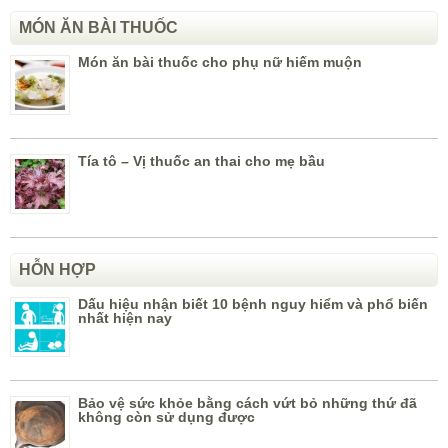
MÓN ĂN BÀI THUỐC
Món ăn bài thuốc cho phụ nữ hiếm muộn
Tía tô – Vị thuốc an thai cho mẹ bầu
HỖN HỢP
Dấu hiệu nhận biết 10 bệnh nguy hiểm và phổ biến
nhất hiện nay
Bảo vệ sức khỏe bằng cách vứt bỏ những thứ đã
không còn sử dụng được