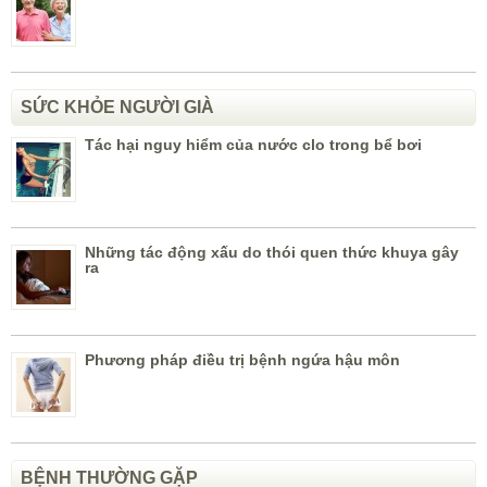
SỨC KHỎE NGƯỜI GIÀ
Tác hại nguy hiểm của nước clo trong bể bơi
Những tác động xấu do thói quen thức khuya gây
ra
Phương pháp điều trị bệnh ngứa hậu môn
BỆNH THƯỜNG GẶP