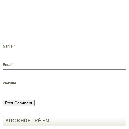
Name
*
Email
*
Website
SỨC KHỎE TRẺ EM