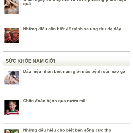
quả
Những điều cần biết để tránh xa ung thư dạ dày
SỨC KHỎE NAM GIỚI
Dấu hiệu nhận biết nam giới mắc bệnh sùi mào gà
Chẩn đoán bệnh qua nước mũi
Những dấu hiệu cho biết bạn sống cực thọ