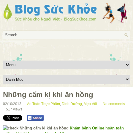
Những cấm kị khi ăn hồng
02/10/2013
An Toàn Thực Phẩm
,
Dinh Dưỡng
,
Mẹo Vặt
No comments
517
views
Khám bệnh Online hoàn toàn