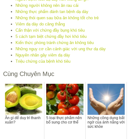
Những người không nên ăn rau cải
Những thực phẩm đánh tan bệnh dạ dày
Những thói quen sau bữa ăn không tốt cho trẻ
Viêm dạ dày do căng thẳng
Cẩn thận với chứng đầy bụng khó tiêu
5 cách tạm biệt chứng đầy hơi khó tiêu
Kiến thức phòng tránh chứng ăn không tiêu
Những nguy cơ cần cảnh giác với ung thư dạ dày
Nguyên nhân gây viêm dạ dày
Triệu chứng của bệnh khó tiêu
Cùng Chuyên Mục
Ăn gì để duy trì thanh
5 loại thực phẩm nên
Những công dụng bất
xuân?
bổ sung cho cơ thể
ngờ của ánh nắng với
sức khỏe