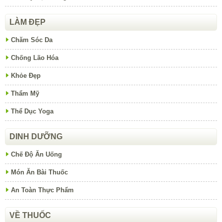
LÀM ĐẸP
Chăm Sóc Da
Chống Lão Hóa
Khỏe Đẹp
Thẩm Mỹ
Thể Dục Yoga
DINH DƯỠNG
Chế Độ Ăn Uống
Món Ăn Bài Thuốc
An Toàn Thực Phẩm
VỀ THUỐC