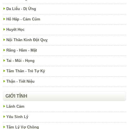
Da Liễu - Dị Ứng
Hô Hấp - Cảm Cúm
Huyết Học
Nội Thần Kinh Đột Quỵ
Răng - Hàm - Mặt
Tai - Mũi - Họng
Tâm Thần - Trẻ Tự Kỷ
Thận - Tiết Niệu
GIỚI TÍNH
Lãnh Cảm
Yếu Sinh Lý
Tâm Lý Vợ Chồng