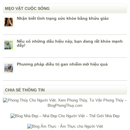
MẸO VẶT CUỘC SỐNG
Nhận biết tình trạng sức khỏe bằng khứu giác
Nếu có những dấu hiệu này, bạn đang rất khỏe mạnh
đấy!
Phương pháp điều trị gan nhiễm mỡ hiệu quả
CHIA SẺ THÔNG TIN