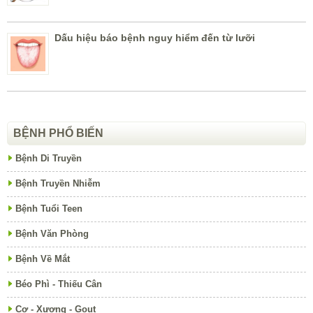
Dấu hiệu báo bệnh nguy hiểm đến từ lưỡi
BỆNH PHỔ BIẾN
Bệnh Di Truyền
Bệnh Truyền Nhiễm
Bệnh Tuổi Teen
Bệnh Văn Phòng
Bệnh Về Mắt
Béo Phì - Thiếu Cân
Cơ - Xương - Gout