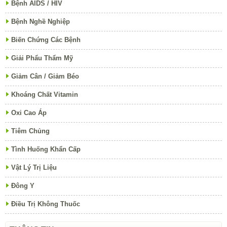
Bệnh AIDS / HIV
Bệnh Nghề Nghiệp
Biến Chứng Các Bệnh
Giải Phẩu Thẩm Mỹ
Giảm Cân / Giảm Béo
Khoáng Chất Vitamin
Oxi Cao Áp
Tiêm Chủng
Tình Huống Khẩn Cấp
Vật Lý Trị Liệu
Đông Y
Điều Trị Không Thuốc