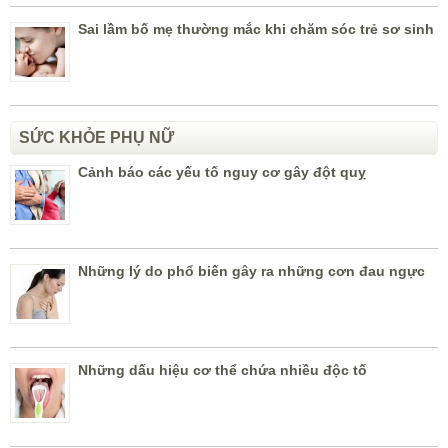
Sai lầm bố mẹ thường mắc khi chăm sóc trẻ sơ sinh
SỨC KHỎE PHỤ NỮ
Cảnh báo các yếu tố nguy cơ gây đột quỵ
Những lý do phổ biến gây ra những cơn đau ngực
Những dấu hiệu cơ thể chứa nhiều độc tố