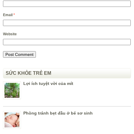
Email
*
Website
SỨC KHỎE TRẺ EM
Lợi ích tuyệt vời của mít
Phòng tránh bẹt đầu ở bé sơ sinh