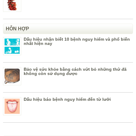
HỖN HỢP
Dấu hiệu nhận biết 10 bệnh nguy hiểm và phổ biến
nhất hiện nay
Bảo vệ sức khỏe bằng cách vứt bỏ những thứ đã
không còn sử dụng được
Dấu hiệu báo bệnh nguy hiểm đến từ lưỡi