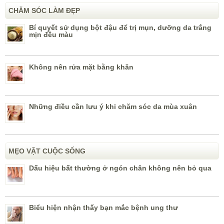
CHĂM SÓC LÀM ĐẸP
Bí quyết sử dụng bột đậu để trị mụn, dưỡng da trắng
mịn đều màu
Không nên rửa mặt bằng khăn
Những điều cần lưu ý khi chăm sóc da mùa xuân
MẸO VẶT CUỘC SỐNG
Dấu hiệu bất thường ở ngón chân không nên bỏ qua
Biểu hiện nhận thấy bạn mắc bệnh ung thư