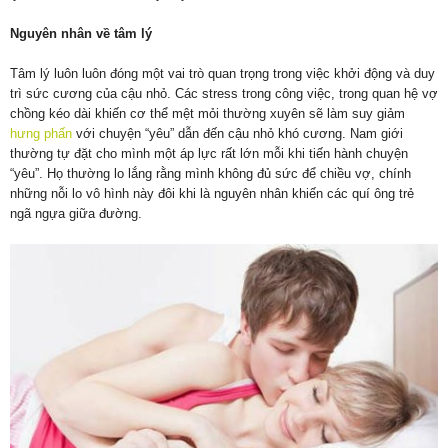
Nguyên nhân về tâm lý
Tâm lý luôn luôn đóng một vai trò quan trọng trong việc khởi động và duy
trì sức cương của cậu nhỏ. Các stress trong công việc, trong quan hệ vợ
chồng kéo dài khiến cơ thể mệt mỏi thường xuyên sẽ làm suy giảm
hưng phấn
với chuyện “yêu” dẫn đến cậu nhỏ khó cương. Nam giới
thường tự đặt cho mình một áp lực rất lớn mỗi khi tiến hành chuyện
“yêu”. Họ thường lo lắng rằng mình không đủ sức để chiều vợ, chính
những nỗi lo vô hình này đôi khi là nguyên nhân khiến các quí ông trẻ
ngã ngựa giữa đường.