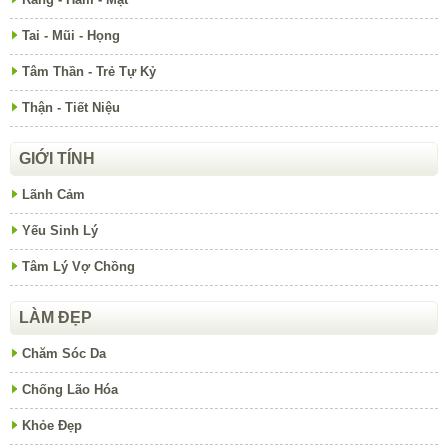
Tai - Mũi - Họng
Tâm Thần - Trẻ Tự Kỷ
Thận - Tiết Niệu
GIỚI TÍNH
Lãnh Cảm
Yếu Sinh Lý
Tâm Lý Vợ Chồng
LÀM ĐẸP
Chăm Sóc Da
Chống Lão Hóa
Khỏe Đẹp