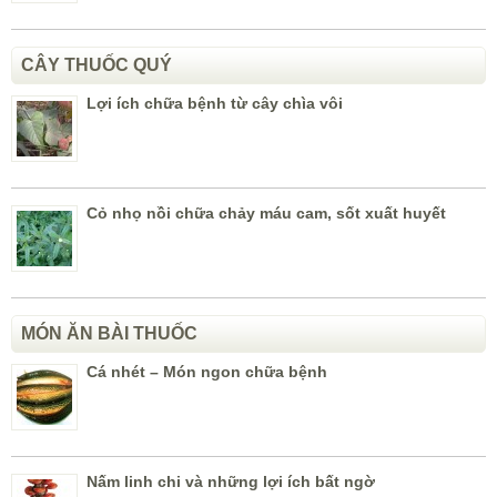
CÂY THUỐC QUÝ
Lợi ích chữa bệnh từ cây chìa vôi
Cỏ nhọ nồi chữa chảy máu cam, sốt xuất huyết
MÓN ĂN BÀI THUỐC
Cá nhét – Món ngon chữa bệnh
Nấm linh chi và những lợi ích bất ngờ