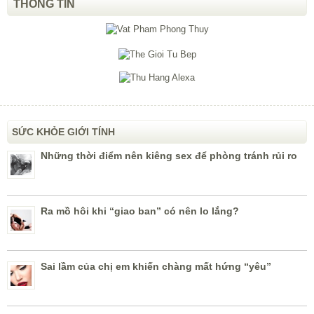
THÔNG TIN
SỨC KHỎE GIỚI TÍNH
Những thời điểm nên kiêng sex để phòng tránh rủi ro
Ra mồ hôi khi “giao ban” có nên lo lắng?
Sai lầm của chị em khiến chàng mất hứng “yêu”