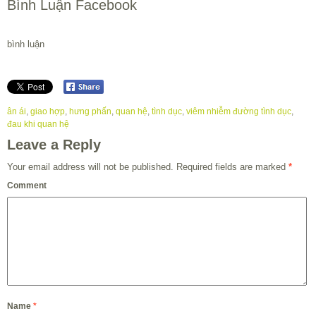
Bình Luận Facebook
bình luận
ân ái
,
giao hợp
,
hưng phấn
,
quan hệ
,
tình dục
,
viêm nhiễm đường tình dục
,
đau khi quan hệ
Leave a Reply
Your email address will not be published.
Required fields are marked
*
Comment
Name
*