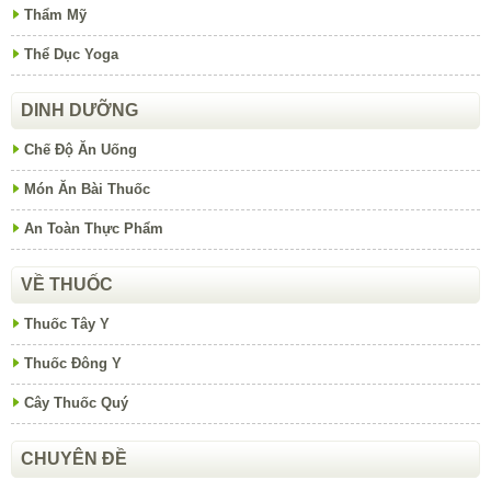
Thẩm Mỹ
Thể Dục Yoga
DINH DƯỠNG
Chế Độ Ăn Uống
Món Ăn Bài Thuốc
An Toàn Thực Phẩm
VỀ THUỐC
Thuốc Tây Y
Thuốc Đông Y
Cây Thuốc Quý
CHUYÊN ĐỀ