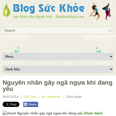
Nguyên nhân gây ngã ngựa khi đang
yêu
06/07/2014
Giới Tính
No comments
1044
views
Khám bệnh