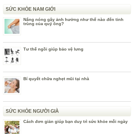
SỨC KHỎE NAM GIỚI
Nắng nóng gây ảnh hưởng như thế nào đến tinh
trùng của quý ông?
Tư thế ngồi giúp bảo vệ lưng
Bí quyết chữa nghẹt mũi tại nhà
SỨC KHỎE NGƯỜI GIÀ
Cách đơn giản giúp bạn duy trì sức khỏe mỗi ngày