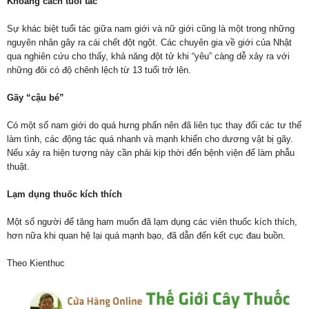
Khoảng cách tuổi tác
Sự khác biệt tuổi tác giữa nam giới và nữ giới cũng là một trong những
nguyên nhân gây ra cái chết đột ngột. Các chuyên gia về giới của Nhật
qua nghiên cứu cho thấy, khả năng đột tử khi “yêu” càng dễ xảy ra với
những đôi có độ chênh lệch từ 13 tuổi trở lên.
Gãy “cậu bé”
Có một số nam giới do quá hưng phấn nên đã liên tục thay đổi các tư thế
làm tình, các động tác quá nhanh và mạnh khiến cho dương vật bị gãy.
Nếu xảy ra hiện tượng này cần phải kịp thời đến bệnh viện để làm phẫu
thuật.
Lạm dụng thuốc kích thích
Một số người để tăng ham muốn đã lạm dụng các viên thuốc kích thích,
hơn nữa khi quan hệ lại quá mạnh bạo, đã dẫn đến kết cục đau buồn.
Theo Kienthuc