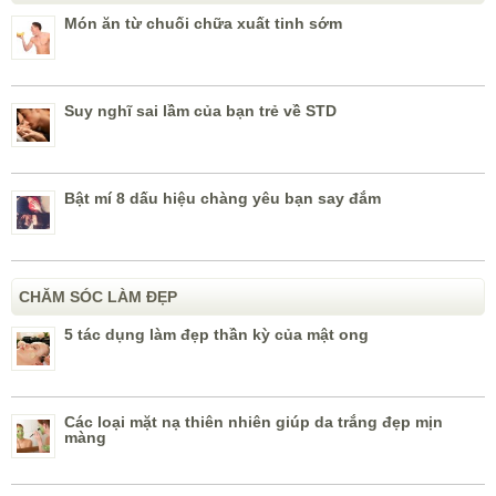
Món ăn từ chuối chữa xuất tinh sớm
Suy nghĩ sai lầm của bạn trẻ về STD
Bật mí 8 dấu hiệu chàng yêu bạn say đắm
CHĂM SÓC LÀM ĐẸP
5 tác dụng làm đẹp thần kỳ của mật ong
Các loại mặt nạ thiên nhiên giúp da trắng đẹp mịn
màng