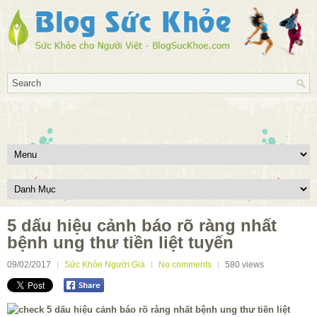
5 dấu hiệu cảnh báo rõ ràng nhất
bệnh ung thư tiền liệt tuyến
09/02/2017
Sức Khỏe Người Già
No comments
580
views