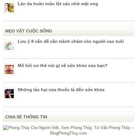
Làn da hoàn toàn lột xác nhờ mật ong
MẸO VẶT CUỘC SỐNG
Lưu ý 8 vấn đề cần tránh chăm sóc người cao tuổi
Mồ hôi cơ thể nói gì về sức khỏe của bạn?
Những tác hại của thuốc lá đến sức khỏe
CHIA SẺ THÔNG TIN