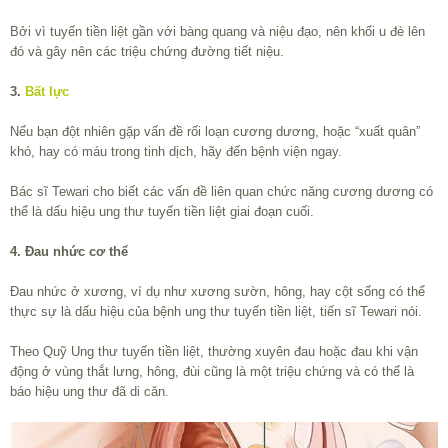
Bởi vì tuyến tiền liệt gần với bàng quang và niệu đạo, nên khối u đè lên
đó và gây nên các triệu chứng đường tiết niệu.
3.
Bất lực
Nếu bạn đột nhiên gặp vấn đề rối loạn cương dương, hoặc “xuất quân”
khó, hay có máu trong tinh dịch, hãy đến bệnh viện ngay.
Bác sĩ Tewari cho biết các vấn đề liên quan chức năng cương dương có
thể là dấu hiệu ung thư tuyến tiền liệt giai đoạn cuối.
4. Đau nhức cơ thể
Đau nhức ở xương, ví dụ như xương sườn, hông, hay cột sống có thể
thực sự là dấu hiệu của bệnh ung thư tuyến tiền liệt, tiến sĩ Tewari nói.
Theo Quỹ Ung thư tuyến tiền liệt, thường xuyên đau hoặc đau khi vận
động ở vùng thắt lưng, hông, đùi cũng là một triệu chứng và có thể là
báo hiệu ung thư đã di căn.