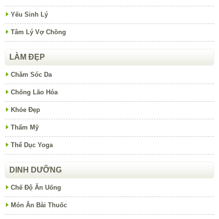
Yếu Sinh Lý
Tâm Lý Vợ Chồng
LÀM ĐẸP
Chăm Sóc Da
Chống Lão Hóa
Khỏe Đẹp
Thẩm Mỹ
Thể Dục Yoga
DINH DƯỠNG
Chế Độ Ăn Uống
Món Ăn Bài Thuốc