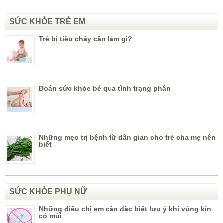
SỨC KHỎE TRẺ EM
Trẻ bị tiêu chảy cần làm gì?
Đoán sức khỏe bé qua tình trạng phân
Những mẹo trị bệnh từ dân gian cho trẻ cha mẹ nên
biết
SỨC KHỎE PHỤ NỮ
Những điều chị em cần đặc biệt lưu ý khi vùng kín
có mùi