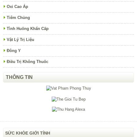
Oxi Cao Áp
Tiêm Chủng
Tình Huống Khẩn Cấp
Vật Lý Trị Liệu
Đông Y
Điều Trị Không Thuốc
THÔNG TIN
SỨC KHỎE GIỚI TÍNH