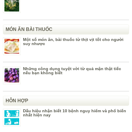
MÓN ĂN BÀI THUỐC
Một số món ăn, bài thuốc từ thịt vịt tốt cho người
suy nhược
Những công dụng tuyệt vời từ quả mận thật tiếc
nếu bạn không biết
HỖN HỢP
Dấu hiệu nhận biết 10 bệnh nguy hiểm và phổ biến
nhất hiện nay