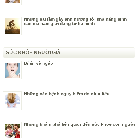
Những sai lầm gây ảnh hưởng tới khả năng sinh
sản mà nam giới đang tự hạ mình
SỨC KHỎE NGƯỜI GIÀ
Bí ẩn về ngáp
Những căn bệnh nguy hiểm do nhịn tiểu
Những khám phá liên quan đến sức khỏe con người