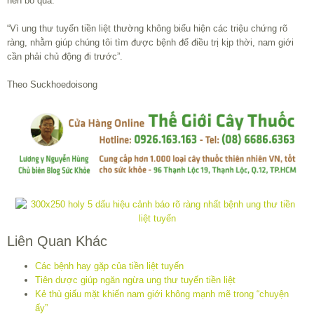
nên bỏ qua.
“Vì ung thư tuyến tiền liệt thường không biểu hiện các triệu chứng rõ
ràng, nhằm giúp chúng tôi tìm được bệnh để điều trị kịp thời, nam giới
cần phải chủ động đi trước”.
Theo Suckhoedoisong
Liên Quan Khác
Các bệnh hay gặp của tiền liệt tuyến
Tiên dược giúp ngăn ngừa ung thư tuyến tiền liệt
Kẻ thù giấu mặt khiến nam giới không mạnh mẽ trong “chuyện
ấy”