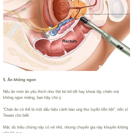
5. Ăn không ngon
Nếu ăn món ăn yêu thích như thịt bò bít-tết hay khoai tây chiên mà
không ngon miệng, bạn hãy chú ý.
“Chán ăn có thể là một dấu hiệu cảnh báo ung thư tuyến tiền liệt”, tiến sĩ
Tewari cho biết.
Mặc dù triệu chứng này có vẻ nhỏ, nhưng chuyên gia này khuyên không