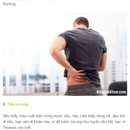
thường.
2.
Tiểu ra máu
Nếu thấy máu xuất hiện trong nước tiểu, hay cảm thấy nóng rát, đau khi
đi tiểu, bạn nên đi khám bác sĩ để kiểm tra ung thư tuyến tiền liệt, bác sĩ
Tewwari cho biết.