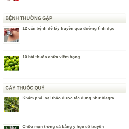
BỆNH THƯỜNG GẶP
12 căn bệnh dễ lây truyền qua đường tình dục
10 bài thuốc chữa viêm họng
CÂY THUỐC QUÝ
Khám phá loại thảo dược tác dụng như Viagra
Chữa mụn trứng cá bằng y học cổ truyền