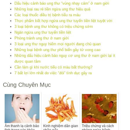
Dấu hiệu cảnh báo ung thư “vùng nhạy cảm” ở nam giới
Những loại rau rẻ tiền ngừa ung thư hiệu quả
Các loại thuốc điều trị bệnh tiểu ra máu
Thực phẩm kết hợp ngừa ung thư tuyến tiền liệt tuyệt vời
3 loại bệnh ung thư không có triệu chứng sớm
Ngăn ngừa ung thư tuyến tiền liệt
Phòng tránh ung thư ở nam giới
3 loại ung thư nguy hiểm mọi người đang chủ quan
Những loại bệnh ung thư phổ biến gây tử vong cao
Những dấu hiệu cảnh báo nguy cơ ung thư ở nam giới lại ít
được quan tâm
Cần làm gì khi nước tiểu có màu bất thường?
7 bất lợi lớn nhất do việc “đói” tình dục gây ra
Cùng Chuyên Mục
Âm thanh lạ cảnh báo
Kinh nghiệm dân gian
Triệu chứng và cách