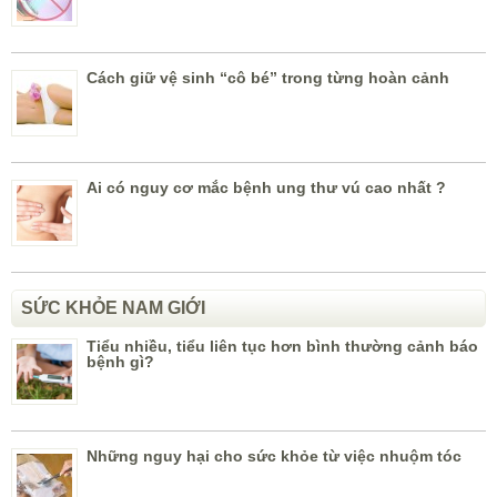
Cách giữ vệ sinh “cô bé” trong từng hoàn cảnh
Ai có nguy cơ mắc bệnh ung thư vú cao nhất ?
SỨC KHỎE NAM GIỚI
Tiểu nhiều, tiểu liên tục hơn bình thường cảnh báo
bệnh gì?
Những nguy hại cho sức khỏe từ việc nhuộm tóc