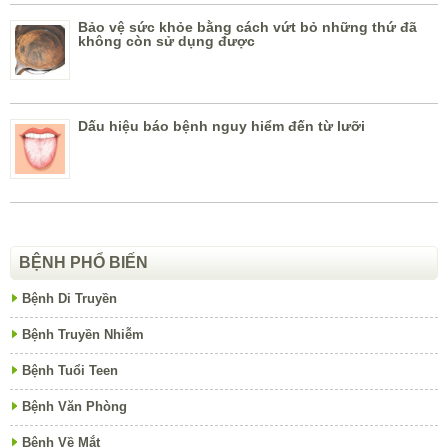
Bảo vệ sức khỏe bằng cách vứt bỏ những thứ đã
không còn sử dụng được
Dấu hiệu báo bệnh nguy hiểm đến từ lưỡi
BỆNH PHỔ BIẾN
Bệnh Di Truyền
Bệnh Truyền Nhiễm
Bệnh Tuổi Teen
Bệnh Văn Phòng
Bệnh Về Mắt