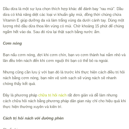
Dầu dừa là một sự lựa chọn thích hợp khác để đánh bay “rau mùi”. Dầu
dừa có khả năng diệt các loại vi khuẩn gây mùi, đồng thời chúng chứa
Vitamin E giúp dưỡng da và làm trắng vùng da dưới cánh tay. Dùng một
lượng nhỏ dầu dừa thoa lên vùng có mùi. Chờ khoảng 15 phút để chúng
ngấm hết vào da. Sau đó rửa lại thật sạch bằng nước ấm.
Cơm nóng
Bạn nấu cơm nóng, đợi khi cơm chín, bạn vo cơm thành hai nắm nhỏ và
lăn đều trên nách đến khi cơm nguội thì bạn có thể bỏ ra ngoài.
Nhưng cũng cần lưu ý với bạn đó là trước khi thực hiện cách điều trị hôi
nách bằng cơm nóng, bạn nên vệ sinh sạch sẽ vùng nách sẽ nhanh
chóng thấy kết quả.
Đây là phương pháp
chữa trị hôi nách
rất đơn giản và dễ làm nhưng
cách chữa hôi nách bằng phương pháp dân gian này chỉ cho hiệu quả khi
thực hiện thường xuyên và kiên trì.
Cách trị hôi nách với đường phèn