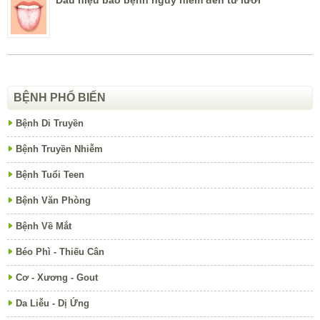
Dấu hiệu báo bệnh nguy hiểm đến từ lưỡi
BỆNH PHỔ BIẾN
Bệnh Di Truyền
Bệnh Truyền Nhiễm
Bệnh Tuổi Teen
Bệnh Văn Phòng
Bệnh Về Mắt
Béo Phì - Thiếu Cân
Cơ - Xương - Gout
Da Liễu - Dị Ứng