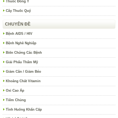
Thuốc Đông Y
Cây Thuốc Quý
CHUYÊN ĐỀ
Bệnh AIDS / HIV
Bệnh Nghề Nghiệp
Biến Chứng Các Bệnh
Giải Phẩu Thẩm Mỹ
Giảm Cân / Giảm Béo
Khoáng Chất Vitamin
Oxi Cao Áp
Tiêm Chủng
Tình Huống Khẩn Cấp