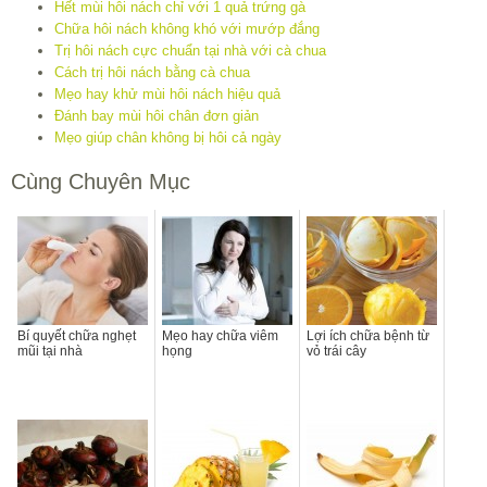
Hết mùi hôi nách chỉ với 1 quả trứng gà
Chữa hôi nách không khó với mướp đắng
Trị hôi nách cực chuẩn tại nhà với cà chua
Cách trị hôi nách bằng cà chua
Mẹo hay khử mùi hôi nách hiệu quả
Đánh bay mùi hôi chân đơn giản
Mẹo giúp chân không bị hôi cả ngày
Cùng Chuyên Mục
Bí quyết chữa nghẹt
Mẹo hay chữa viêm
Lợi ích chữa bệnh từ
mũi tại nhà
họng
vỏ trái cây