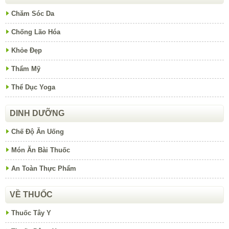
Chăm Sóc Da
Chống Lão Hóa
Khỏe Đẹp
Thẩm Mỹ
Thể Dục Yoga
DINH DƯỠNG
Chế Độ Ăn Uống
Món Ăn Bài Thuốc
An Toàn Thực Phẩm
VỀ THUỐC
Thuốc Tây Y