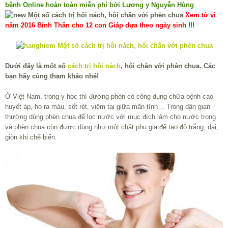
bệnh Online hoàn toàn miễn phí bởi Lương y Nguyễn Hùng
Xem tử vi
năm 2016 Bính Thân cho 12 con Giáp dựa theo ngày sinh !!!
Dưới đây là một số
cách trị hôi nách
, hôi chân với phèn chua. Các
bạn hãy cùng tham khảo nhé!
Ở Việt Nam, trong y học thì đường phèn có công dụng chữa bệnh cao
huyết áp, ho ra máu, sốt rét, viêm tai giữa mãn tính… Trong dân gian
thường dùng phèn chua để lọc nước với mục đích làm cho nước trong
và phèn chua còn được dùng như một chất phụ gia để tạo độ trắng, dai,
giòn khi chế biến.