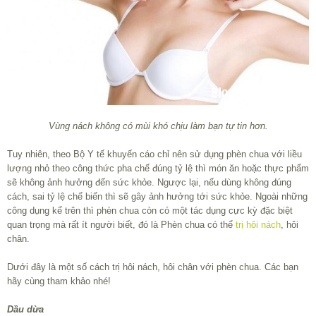
Vùng nách không có mùi khó chịu làm bạn tự tin hơn.
Tuy nhiên, theo Bộ Y tế khuyến cáo chỉ nên sử dụng phèn chua với liều
lượng nhỏ theo công thức pha chế đúng tỷ lệ thì món ăn hoặc thực phẩm
sẽ không ảnh hưởng đến sức khỏe. Ngược lại, nếu dùng không đúng
cách, sai tỷ lệ chế biến thì sẽ gây ảnh hưởng tới sức khỏe. Ngoài những
công dụng kể trên thì phèn chua còn có một tác dụng cực kỳ đặc biệt
quan trọng mà rất ít người biết, đó là Phèn chua có thể
trị hôi nách
, hôi
chân.
Dưới đây là một số cách trị hôi nách, hôi chân với phèn chua. Các bạn
hãy cùng tham khảo nhé!
Dầu dừa