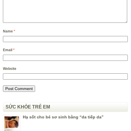
Name
*
Email
*
Website
SỨC KHỎE TRẺ EM
Hạ sốt cho bé sơ sinh bằng “da tiếp da”