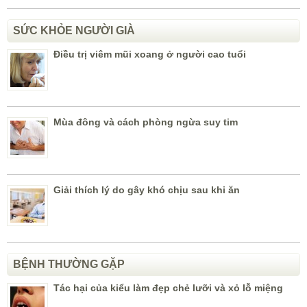
SỨC KHỎE NGƯỜI GIÀ
Điều trị viêm mũi xoang ở người cao tuổi
Mùa đông và cách phòng ngừa suy tim
Giải thích lý do gây khó chịu sau khi ăn
BỆNH THƯỜNG GẶP
Tác hại của kiểu làm đẹp chẻ lưỡi và xỏ lỗ miệng