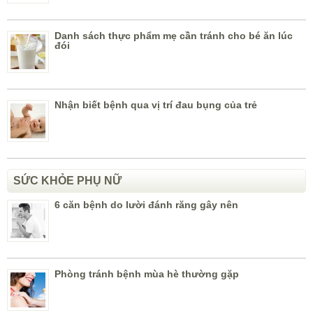
Danh sách thực phẩm mẹ cần tránh cho bé ăn lúc
đói
Nhận biết bệnh qua vị trí đau bụng của trẻ
SỨC KHỎE PHỤ NỮ
6 căn bệnh do lười đánh răng gây nên
Phòng tránh bệnh mùa hè thường gặp