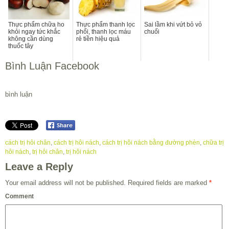
Thực phẩm chữa ho
Thực phẩm thanh lọc
Sai lầm khi vứt bỏ vỏ
khỏi ngay tức khắc
phổi, thanh lọc máu
chuối
không cần dùng
rẻ tiền hiệu quả
thuốc tây
Bình Luận Facebook
bình luận
cách trị hôi chân
,
cách trị hôi nách
,
cách trị hôi nách bằng đường phèn
,
chữa trị
hôi nách
,
trị hôi chân
,
trị hôi nách
Leave a Reply
Your email address will not be published.
Required fields are marked
*
Comment