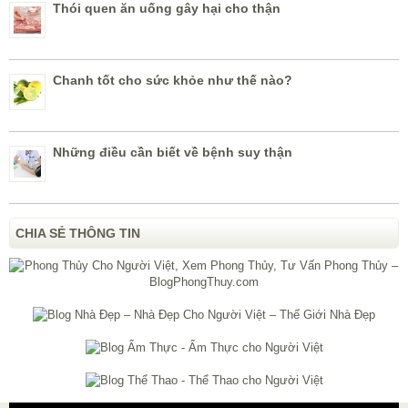
Thói quen ăn uống gây hại cho thận
Chanh tốt cho sức khỏe như thế nào?
Những điều cần biết về bệnh suy thận
CHIA SẺ THÔNG TIN