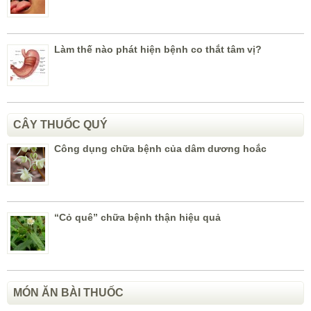
Làm thế nào phát hiện bệnh co thắt tâm vị?
CÂY THUỐC QUÝ
Công dụng chữa bệnh của dâm dương hoắc
“Cỏ quê” chữa bệnh thận hiệu quả
MÓN ĂN BÀI THUỐC