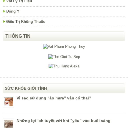
Vật Lý Trị Liệu
Đông Y
Điều Trị Không Thuốc
THÔNG TIN
SỨC KHỎE GIỚI TÍNH
Vì sao sử dụng “áo mưa” vẫn có thai?
Những lợi ích tuyệt vời khi “yêu” vào buổi sáng