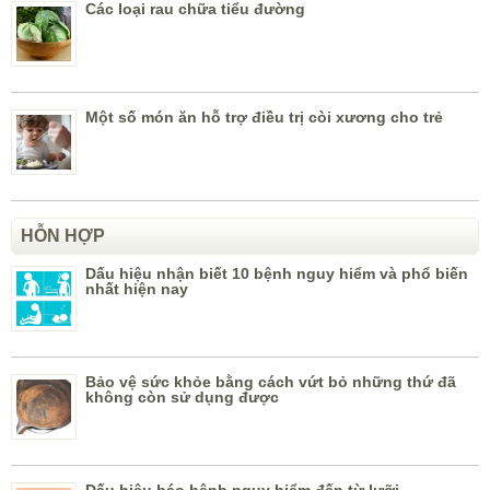
Các loại rau chữa tiểu đường
Một số món ăn hỗ trợ điều trị còi xương cho trẻ
HỖN HỢP
Dấu hiệu nhận biết 10 bệnh nguy hiểm và phổ biến
nhất hiện nay
Bảo vệ sức khỏe bằng cách vứt bỏ những thứ đã
không còn sử dụng được