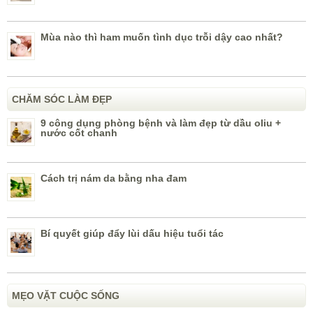
Mùa nào thì ham muốn tình dục trỗi dậy cao nhất?
CHĂM SÓC LÀM ĐẸP
9 công dụng phòng bệnh và làm đẹp từ dầu oliu +
nước cốt chanh
Cách trị nám da bằng nha đam
Bí quyết giúp đẩy lùi dấu hiệu tuổi tác
MẸO VẶT CUỘC SỐNG