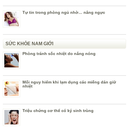
Tự tin trong phòng ngủ nhờ… nâng ngực
SỨC KHỎE NAM GIỚI
Phòng tránh sốc nhiệt do nắng nóng
Mối nguy hiểm khi lạm dụng các miếng dán giữ
nhiệt
Triệu chứng cơ thể có ký sinh trùng