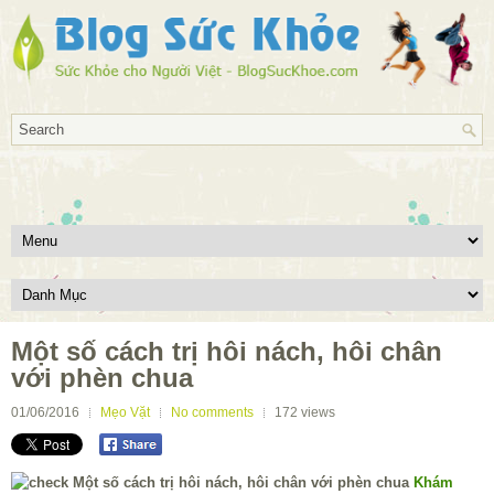
Một số cách trị hôi nách, hôi chân
với phèn chua
01/06/2016
Mẹo Vặt
No comments
172
views
Khám