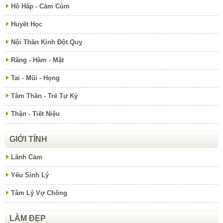
Hô Hấp - Cảm Cúm
Huyết Học
Nội Thần Kinh Đột Quỵ
Răng - Hàm - Mặt
Tai - Mũi - Họng
Tâm Thần - Trẻ Tự Kỷ
Thận - Tiết Niệu
GIỚI TÍNH
Lãnh Cảm
Yếu Sinh Lý
Tâm Lý Vợ Chồng
LÀM ĐẸP