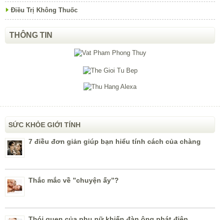
Điều Trị Không Thuốc
THÔNG TIN
SỨC KHỎE GIỚI TÍNH
7 điều đơn giản giúp bạn hiểu tính cách của chàng
Thắc mắc về ”chuyện ấy”?
Thói quen của phụ nữ khiến đàn ông phát điên