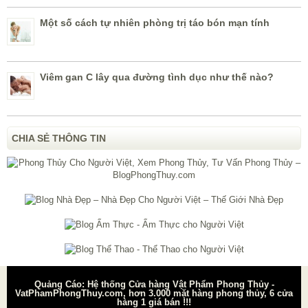
Một số cách tự nhiên phòng trị táo bón mạn tính
Viêm gan C lây qua đường tình dục như thế nào?
CHIA SẺ THÔNG TIN
Quảng Cáo: Hệ thống Cửa hàng Vật Phẩm Phong Thủy -
VatPhamPhongThuy.com, hơn 3.000 mặt hàng phong thủy, 6 cửa
hàng 1 giá bán !!!