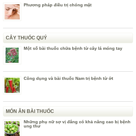
Phương pháp điều trị chóng mặt
CÂY THUỐC QUÝ
Một số bài thuốc chữa bệnh từ cây lá móng tay
Công dụng và bài thuốc Nam trị bệnh từ ớt
MÓN ĂN BÀI THUỐC
Những phụ nữ sợ vị đắng có khả năng cao bị bệnh
ung thư