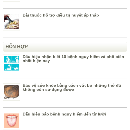
Bài thuốc hỗ trợ điều trị huyết áp thấp
HỖN HỢP
Dấu hiệu nhận biết 10 bệnh nguy hiểm và phổ biến
nhất hiện nay
Bảo vệ sức khỏe bằng cách vứt bỏ những thứ đã
không còn sử dụng được
Dấu hiệu báo bệnh nguy hiểm đến từ lưỡi