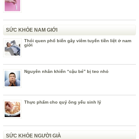
SỨC KHỎE NAM GIỚI
Thói quen phổ biến gây viêm tuyến tiền liệt ở nam
giới
Nguyên nhân khiến “cậu bé” bị teo nhỏ
Thực phẩm cho quý ông yếu sinh lý
SỨC KHỎE NGƯỜI GIÀ