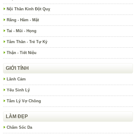
Nội Thần Kinh Đột Quỵ
Răng - Hàm - Mặt
Tai - Mũi - Họng
Tâm Thần - Trẻ Tự Kỷ
Thận - Tiết Niệu
GIỚI TÍNH
Lãnh Cảm
Yếu Sinh Lý
Tâm Lý Vợ Chồng
LÀM ĐẸP
Chăm Sóc Da