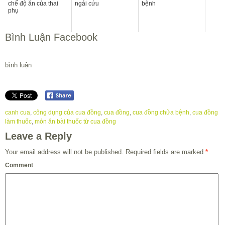
chế độ ăn của thai
ngải cứu
bệnh
phụ
Bình Luận Facebook
bình luận
canh cua
,
công dụng của cua đồng
,
cua đồng
,
cua đồng chữa bệnh
,
cua đồng
làm thuốc
,
món ăn bài thuốc từ cua đồng
Leave a Reply
Your email address will not be published.
Required fields are marked
*
Comment