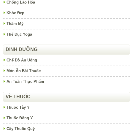
Chống Lão Hóa
Khỏe Đẹp
Thẩm Mỹ
Thể Dục Yoga
DINH DƯỠNG
Chế Độ Ăn Uống
Món Ăn Bài Thuốc
An Toàn Thực Phẩm
VỀ THUỐC
Thuốc Tây Y
Thuốc Đông Y
Cây Thuốc Quý