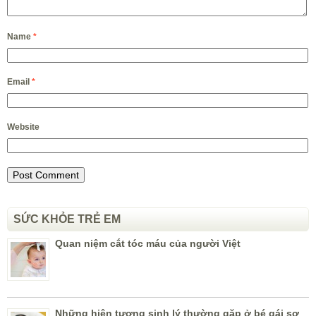
Name
*
Email
*
Website
SỨC KHỎE TRẺ EM
Quan niệm cắt tóc máu của người Việt
Những hiện tượng sinh lý thường gặp ở bé gái sơ