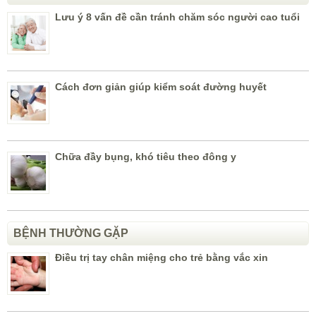
Lưu ý 8 vấn đề cần tránh chăm sóc người cao tuổi
Cách đơn giản giúp kiểm soát đường huyết
Chữa đầy bụng, khó tiêu theo đông y
BỆNH THƯỜNG GẶP
Điều trị tay chân miệng cho trẻ bằng vắc xin