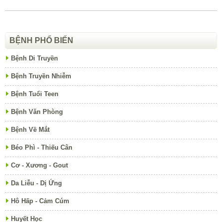
BỆNH PHỔ BIẾN
Bệnh Di Truyền
Bệnh Truyền Nhiễm
Bệnh Tuổi Teen
Bệnh Văn Phòng
Bệnh Về Mắt
Béo Phì - Thiếu Cân
Cơ - Xương - Gout
Da Liễu - Dị Ứng
Hô Hấp - Cảm Cúm
Huyết Học