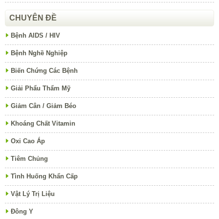
CHUYÊN ĐỀ
Bệnh AIDS / HIV
Bệnh Nghề Nghiệp
Biến Chứng Các Bệnh
Giải Phẩu Thẩm Mỹ
Giảm Cân / Giảm Béo
Khoáng Chất Vitamin
Oxi Cao Áp
Tiêm Chủng
Tình Huống Khẩn Cấp
Vật Lý Trị Liệu
Đông Y