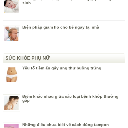
sinh
Biện pháp giảm ho cho bé ngay tại nhà
SỨC KHỎE PHỤ NỮ
Yếu tố tiềm ẩn gây ung thư buồng trứng
Điểm khác nhau giữa các loại bệnh khớp thường
gặp
Những điều chưa biết về cách dùng tampon