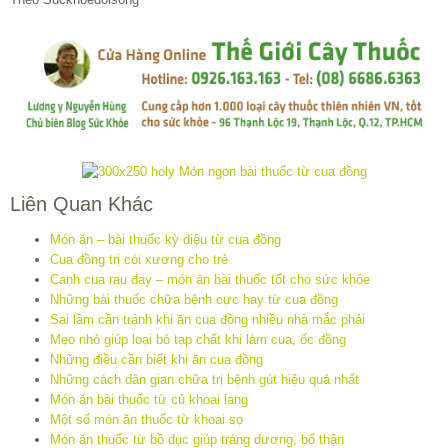
Liên Quan Khác
Món ăn – bài thuốc kỳ diệu từ cua đồng
Cua đồng trị còi xương cho trẻ
Canh cua rau đay – món ăn bài thuốc tốt cho sức khỏe
Những bài thuốc chữa bệnh cực hay từ cua đồng
Sai lầm cần tránh khi ăn cua đồng nhiều nhà mắc phải
Mẹo nhỏ giúp loại bỏ tạp chất khi làm cua, ốc đồng
Những điều cần biết khi ăn cua đồng
Những cách dân gian chữa trị bệnh gút hiệu quả nhất
Món ăn bài thuốc từ củ khoai lang
Một số món ăn thuốc từ khoai sọ
Món ăn thuốc từ bồ dục giúp tráng dương, bổ thận