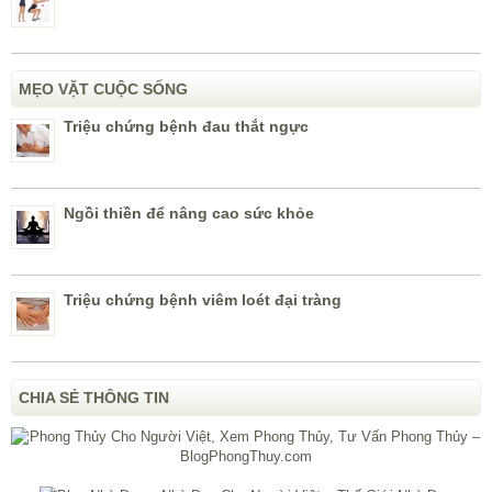
MẸO VẶT CUỘC SỐNG
Triệu chứng bệnh đau thắt ngực
Ngồi thiền để nâng cao sức khỏe
Triệu chứng bệnh viêm loét đại tràng
CHIA SẺ THÔNG TIN