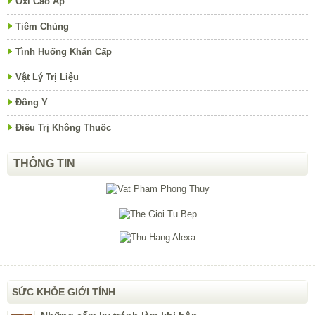
Oxi Cao Áp
Tiêm Chủng
Tình Huống Khẩn Cấp
Vật Lý Trị Liệu
Đông Y
Điều Trị Không Thuốc
THÔNG TIN
SỨC KHỎE GIỚI TÍNH