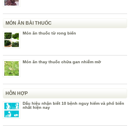
MÓN ĂN BÀI THUỐC
Món ăn thuốc từ rong biển
Món ăn thay thuốc chữa gan nhiễm mỡ
HỖN HỢP
Dấu hiệu nhận biết 10 bệnh nguy hiểm và phổ biến
nhất hiện nay