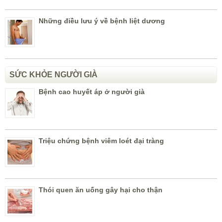
Những điều lưu ý về bệnh liệt dương
SỨC KHỎE NGƯỜI GIÀ
Bệnh cao huyết áp ở người già
Triệu chứng bệnh viêm loét đại tràng
Thói quen ăn uống gây hại cho thận