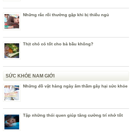
Những rắc rối thường gặp khi bị thiếu ngủ
Thịt chó có tốt cho bà bầu không?
SỨC KHỎE NAM GIỚI
Những đồ vật hàng ngày âm thầm gây hại sức khỏe
Tập những thói quen giúp tăng cường trí nhớ tốt