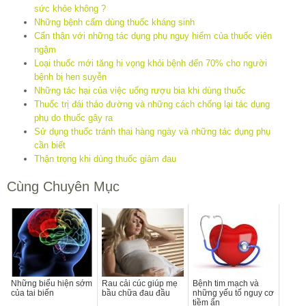
sức khỏe không ?
Những bệnh cấm dùng thuốc kháng sinh
Cẩn thận với những tác dụng phụ nguy hiểm của thuốc viên
ngậm
Loại thuốc mới tăng hi vọng khỏi bệnh đến 70% cho người
bệnh bị hen suyễn
Những tác hại của việc uống rượu bia khi dùng thuốc
Thuốc trị đái tháo đường và những cách chống lại tác dụng
phụ do thuốc gây ra
Sử dụng thuốc tránh thai hàng ngày và những tác dụng phụ
cần biết
Thận trọng khi dùng thuốc giảm đau
Cùng Chuyên Mục
Những biểu hiện sớm
Rau cải cúc giúp mẹ
Bệnh tim mạch và
của tai biến
bầu chữa đau đầu
những yếu tố nguy cơ
tiềm ẩn