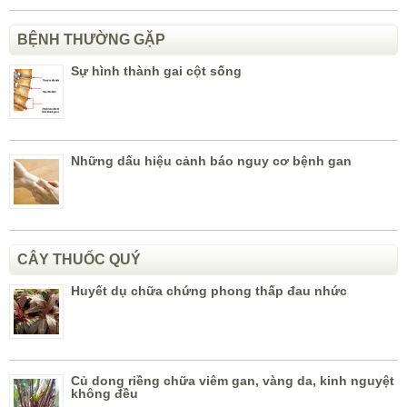
BỆNH THƯỜNG GẶP
Sự hình thành gai cột sống
Những dấu hiệu cảnh báo nguy cơ bệnh gan
CÂY THUỐC QUÝ
Huyết dụ chữa chứng phong thấp đau nhức
Củ dong riềng chữa viêm gan, vàng da, kinh nguyệt
không đều