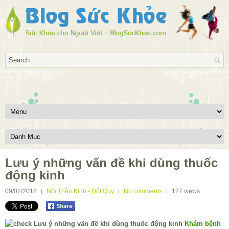
Lưu ý những vấn đề khi dùng thuốc
động kinh
09/02/2018
Nội Thần Kinh - Đột Quỵ
No comments
127
views
Khám bệnh