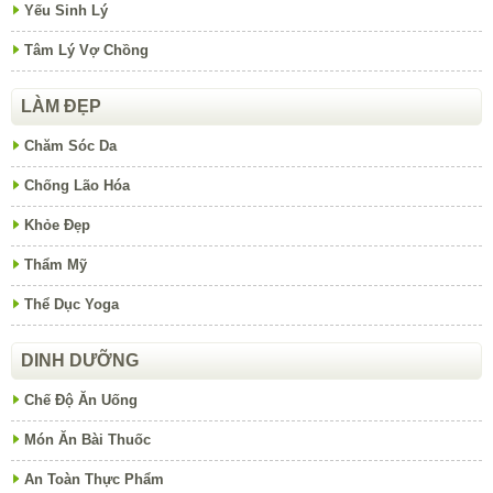
Yếu Sinh Lý
Tâm Lý Vợ Chồng
LÀM ĐẸP
Chăm Sóc Da
Chống Lão Hóa
Khỏe Đẹp
Thẩm Mỹ
Thể Dục Yoga
DINH DƯỠNG
Chế Độ Ăn Uống
Món Ăn Bài Thuốc
An Toàn Thực Phẩm