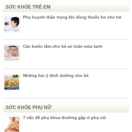
SỨC KHỎE TRẺ EM
Phụ huynh thận trọng khi dùng thuốc ho cho trẻ
Các bước tắm cho bé an toàn mùa lạnh
Những lưu ý dinh dưỡng cho bé
SỨC KHỎE PHỤ NỮ
7 vấn đề phụ khoa thường gặp ở phụ nữ