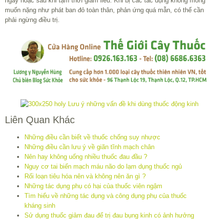
ngày hoặc sau khi tạm thời giảm liều. Khi bị các tác dụng không mong
muốn nặng như phát ban đỏ toàn thân, phản ứng quá mẫn, có thể cần
phải ngừng điều trị.
Liên Quan Khác
Những điều cần biết về thuốc chống suy nhược
Những điều cần lưu ý về giãn tĩnh mạch chân
Nên hay không uống nhiều thuốc đau đầu ?
Nguy cơ tai biến mạch máu não do lạm dụng thuốc ngủ
Rối loạn tiêu hóa nên và không nên ăn gì ?
Những tác dụng phụ có hại của thuốc viên ngậm
Tìm hiểu về những tác dụng và công dụng phụ của thuốc
kháng sinh
Sử dụng thuốc giảm đau để trị đau bụng kinh có ảnh hưởng