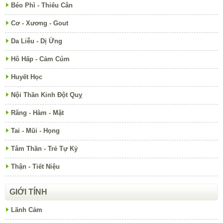
Béo Phì - Thiếu Cân
Cơ - Xương - Gout
Da Liễu - Dị Ứng
Hô Hấp - Cảm Cúm
Huyết Học
Nội Thần Kinh Đột Quỵ
Răng - Hàm - Mặt
Tai - Mũi - Họng
Tâm Thần - Trẻ Tự Kỷ
Thận - Tiết Niệu
GIỚI TÍNH
Lãnh Cảm