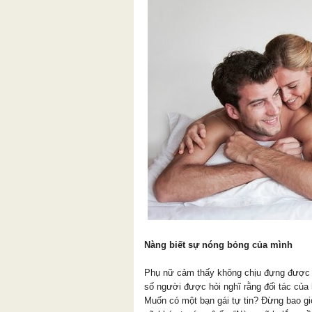
Nàng biết sự nóng bỏng của mình
Phụ nữ cảm thấy không chịu đựng được kh
số người được hỏi nghĩ rằng đối tác của 
Muốn có một bạn gái tự tin? Đừng bao g