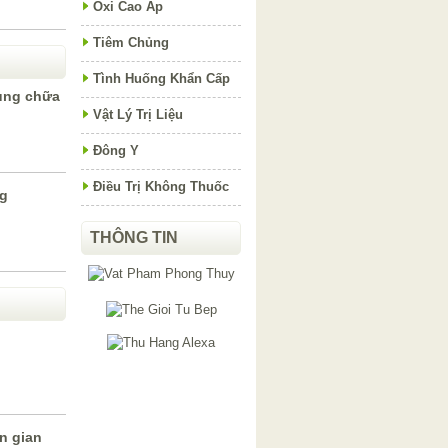
Oxi Cao Áp
Tiêm Chủng
Tình Huống Khẩn Cấp
dụng chữa
Vật Lý Trị Liệu
Đông Y
Điều Trị Không Thuốc
ng
THÔNG TIN
n gian