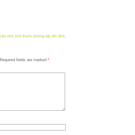
 cậu nhỏ
,
kích thước dương vật
,
lên đỉnh
,
Required fields are marked
*