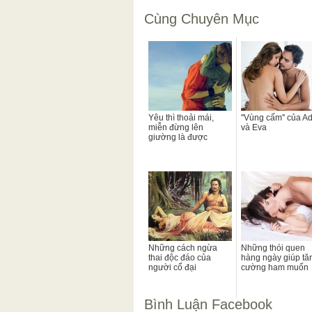
Cùng Chuyên Mục
Yêu thì thoải mái,
''Vùng cấm'' của 
miễn đừng lên
và Eva
giường là được
Những cách ngừa
Những thói quen
thai độc đáo của
hàng ngày giúp tă
người cổ đại
cường ham muốn
Bình Luận Facebook