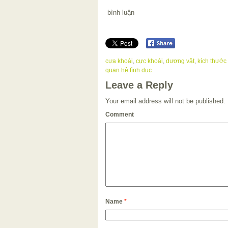
bình luận
cựa khoái
,
cực khoái
,
dương vật
,
kích thước
quan hệ tình dục
Leave a Reply
Your email address will not be published.
Comment
Name
*