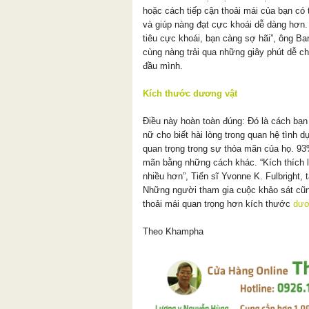
hoặc cách tiếp cận thoải mái của bạn có
và giúp nàng đạt cực khoái dễ dàng hơn.
tiêu cực khoái, bạn càng sợ hãi”, ông Ba
cùng nàng trải qua những giây phút dễ ch
đầu mình.
Kích thước dương vật
Điều này hoàn toàn đúng: Đó là cách bạ
nữ cho biết hài lòng trong quan hệ tình 
quan trọng trong sự thỏa mãn của họ. 93
mãn bằng những cách khác. “Kích thích 
nhiều hơn”, Tiến sĩ Yvonne K. Fulbright, t
Những người tham gia cuộc khảo sát cũ
thoải mái quan trọng hơn kích thước
dươ
Theo Khampha