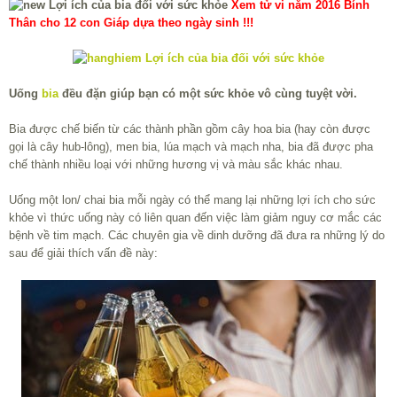
Xem tử vi năm 2016 Bính
Thân cho 12 con Giáp dựa theo ngày sinh !!!
Uống
bia
đều đặn giúp bạn có một sức khỏe vô cùng tuyệt vời.
Bia được chế biến từ các thành phần gồm cây hoa bia (hay còn được
gọi là cây hub-lông), men bia, lúa mạch và mạch nha, bia đã được pha
chế thành nhiều loại với những hương vị và màu sắc khác nhau.
Uống một lon/ chai bia mỗi ngày có thể mang lại những lợi ích cho sức
khỏe vì thức uống này có liên quan đến việc làm giảm nguy cơ mắc các
bệnh về tim mạch. Các chuyên gia về dinh dưỡng đã đưa ra những lý do
sau để giải thích vấn đề này: