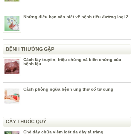
Những điều bạn cần biết về bệnh tiểu đường loại 2
BỆNH THƯỜNG GẶP
Cách lây truyền, triệu chứng và biến chứng của
bệnh lậu
Cách phòng ngừa bệnh ung thư cổ tử cung
CÂY THUỐC QUÝ
Chè dây chữa viêm loét dạ dày tá tràng