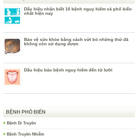
Dấu hiệu nhận biết 10 bệnh nguy hiểm và phổ biến
nhất hiện nay
Bảo vệ sức khỏe bằng cách vứt bỏ những thứ đã
không còn sử dụng được
Dấu hiệu báo bệnh nguy hiểm đến từ lưỡi
BỆNH PHỔ BIẾN
Bệnh Di Truyền
Bệnh Truyền Nhiễm