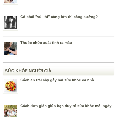
Có phải ”vũ khí” càng lớn thì càng sướng?
Thuốc chữa xuất tinh ra máu
SỨC KHỎE NGƯỜI GIÀ
Cách ăn trái cây gây hại sức khỏe cả nhà
Cách đơn giản giúp bạn duy trì sức khỏe mỗi ngày