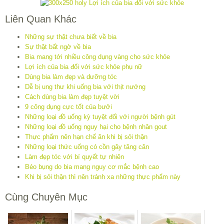
Liên Quan Khác
Những sự thật chưa biết về bia
Sự thật bất ngờ về bia
Bia mang tới nhiều công dụng vàng cho sức khỏe
Lợi ích của bia đối với sức khỏe phụ nữ
Dùng bia làm đẹp và dưỡng tóc
Dễ bị ung thư khi uống bia với thịt nướng
Cách dùng bia làm đẹp tuyệt vời
9 công dụng cực tốt của bưởi
Những loại đồ uống kỳ tuyệt đối với người bệnh gút
Những loại đồ uống nguy hại cho bệnh nhân gout
Thực phẩm nên hạn chế ăn khi bị sỏi thận
Những loại thức uống có cồn gây tăng cân
Làm đẹp tóc với bí quyết tự nhiên
Béo bụng do bia mang nguy cơ mắc bệnh cao
Khi bị sỏi thận thì nên tránh xa những thực phẩm này
Cùng Chuyên Mục