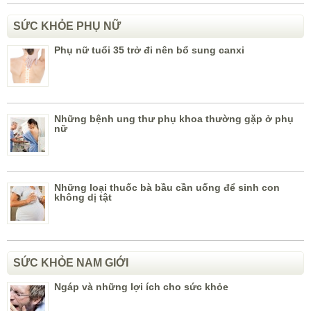
SỨC KHỎE PHỤ NỮ
Phụ nữ tuổi 35 trở đi nên bổ sung canxi
Những bệnh ung thư phụ khoa thường gặp ở phụ
nữ
Những loại thuốc bà bầu cần uống để sinh con
không dị tật
SỨC KHỎE NAM GIỚI
Ngáp và những lợi ích cho sức khỏe