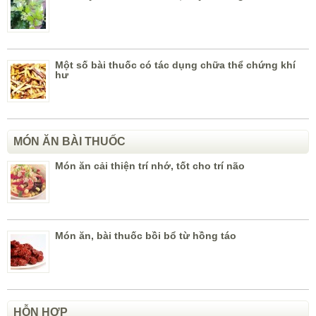
Một số bài thuốc có tác dụng chữa thể chứng khí
hư
MÓN ĂN BÀI THUỐC
Món ăn cải thiện trí nhớ, tốt cho trí não
Món ăn, bài thuốc bồi bổ từ hồng táo
HỖN HỢP