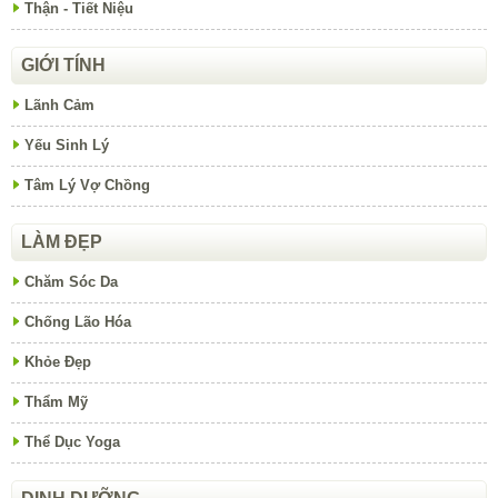
Thận - Tiết Niệu
GIỚI TÍNH
Lãnh Cảm
Yếu Sinh Lý
Tâm Lý Vợ Chồng
LÀM ĐẸP
Chăm Sóc Da
Chống Lão Hóa
Khỏe Đẹp
Thẩm Mỹ
Thể Dục Yoga