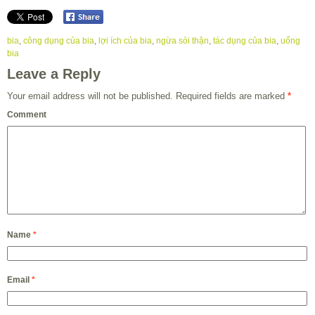
bia
,
công dụng của bia
,
lợi ích của bia
,
ngừa sỏi thận
,
tác dụng của bia
,
uống
bia
Leave a Reply
Your email address will not be published.
Required fields are marked
*
Comment
Name
*
Email
*