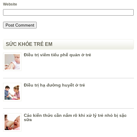
Website
SỨC KHỎE TRẺ EM
Điều trị viêm tiểu phế quản ở trẻ
Điều trị hạ đường huyết ở trẻ
Các kiến thức cần nắm rõ khi xử lý trẻ nhỏ bị sặc
sữa