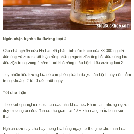
Ngăn chặn bệnh tiểu đường loại 2
Các nhà nghiên cứu Hà Lan đã phân tích sức khỏe của 38.000 người
đàn ông và đưa ra kết luận rằng những người đàn ông bắt đầu uống bia
đều đặn trong vòng 4 năm ít có khả năng mắc bệnh tiểu đường loại 2.
Tuy nhiên liều lượng bia để bạn phòng tránh được căn bệnh này nên nằm
trong khoảng 2 tới 3 cốc một ngày.
Tốt cho thận
Theo kết quả nghiên cứu của các nhà khoa học Phần Lan, những người
duy trì uống bia đều đặn có thể giảm tới 40% khả năng mắc bệnh sỏi
thận.
Nghiên cứu này cho hay, uống bia hằng ngày có thể giúp cho thận hoạt