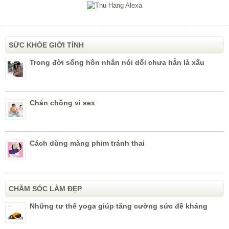
SỨC KHỎE GIỚI TÍNH
Trong đời sống hôn nhân nói dối chưa hẳn là xấu
Chán chồng vì sex
Cách dùng màng phim tránh thai
CHĂM SÓC LÀM ĐẸP
Những tư thế yoga giúp tăng cường sức đề kháng