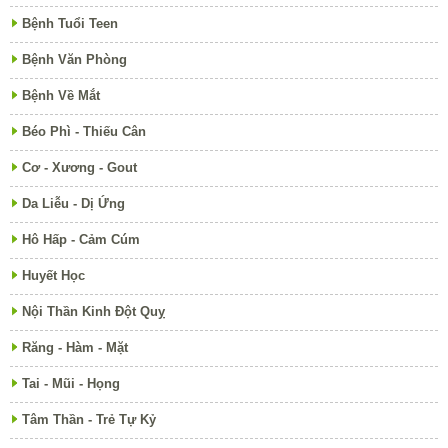
Bệnh Tuổi Teen
Bệnh Văn Phòng
Bệnh Về Mắt
Béo Phì - Thiếu Cân
Cơ - Xương - Gout
Da Liễu - Dị Ứng
Hô Hấp - Cảm Cúm
Huyết Học
Nội Thần Kinh Đột Quỵ
Răng - Hàm - Mặt
Tai - Mũi - Họng
Tâm Thần - Trẻ Tự Kỷ