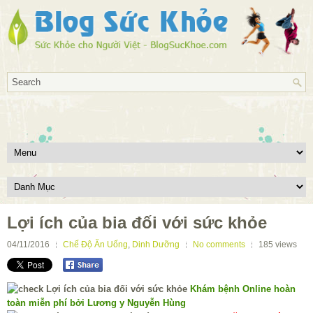
Lợi ích của bia đối với sức khỏe
04/11/2016
Chế Độ Ăn Uống
,
Dinh Dưỡng
No comments
185
views
Khám bệnh Online hoàn
toàn miễn phí bởi Lương y Nguyễn Hùng