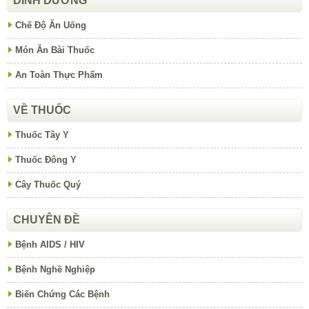
DINH DƯỠNG
Chế Độ Ăn Uống
Món Ăn Bài Thuốc
An Toàn Thực Phẩm
VỀ THUỐC
Thuốc Tây Y
Thuốc Đông Y
Cây Thuốc Quý
CHUYÊN ĐỀ
Bệnh AIDS / HIV
Bệnh Nghề Nghiệp
Biến Chứng Các Bệnh