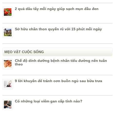
2 quả dâu tây mỗi ngày giúp sạch mụn đầu đen
Sở hữu chân thon quyến rũ với 15 phút mỗi ngày
MẸO VẶT CUỘC SỐNG
Chế độ dinh dưỡng bệnh nhân tiểu đường nên tuân
theo
9 lời khuyên để tránh cơn buồn ngủ sau bữa trưa
Có những loại viêm gan cấp tính nào?