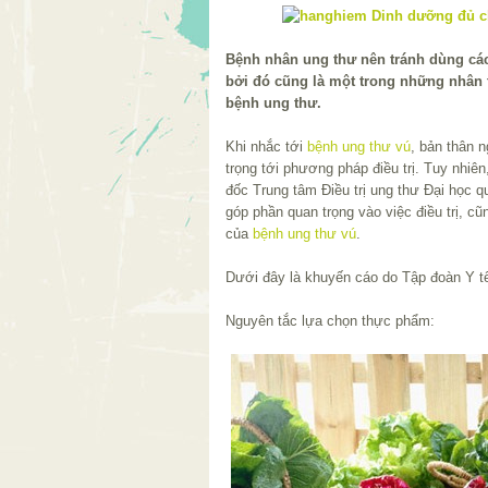
Bệnh nhân ung thư nên tránh dùng c
bởi đó cũng là một trong những nhân t
bệnh ung thư.
Khi nhắc tới
bệnh ung thư vú
, bản thân 
trọng tới phương pháp điều trị. Tuy nhiê
đốc Trung tâm Điều trị ung thư Đại học q
góp phần quan trọng vào việc điều trị, cũ
của
bệnh ung thư vú
.
Dưới đây là khuyến cáo do Tập đoàn Y t
Nguyên tắc lựa chọn thực phẩm: