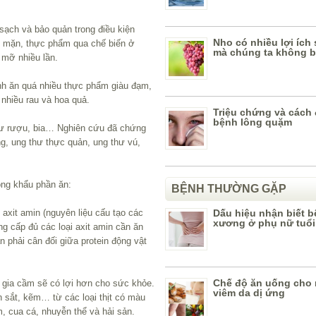
ạch và bảo quản trong điều kiện
Nho có nhiều lợi ích
i mặn, thực phẩm qua chế biến ở
mà chúng ta không b
 mỡ nhiều lần.
nh ăn quá nhiều thực phẩm giàu đạm,
 nhiều rau và hoa quả.
Triệu chứng và cách đ
bệnh lông quặm
hư rượu, bia… Nghiên cứu đã chứng
g, ung thư thực quản, ung thư vú,
ng khẩu phần ăn:
BỆNH THƯỜNG GẶP
 axit amin (nguyên liệu cấu tạo các
Dấu hiệu nhận biết 
xương ở phụ nữ tuổi
ng cấp đủ các loại axit amin cần ăn
 phải cân đối giữa protein động vật
Chế độ ăn uống cho 
ại gia cầm sẽ có lợi hơn cho sức khỏe.
viêm da dị ứng
 sắt, kẽm… từ các loại thịt có màu
m, cua cá, nhuyễn thể và hải sản.