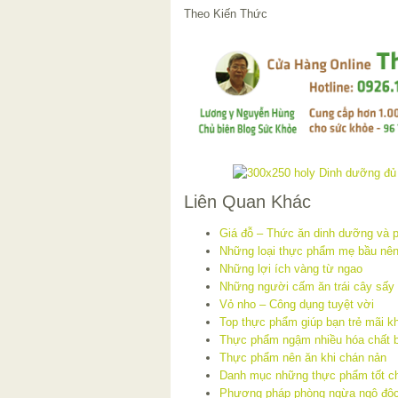
Theo Kiến Thức
Liên Quan Khác
Giá đỗ – Thức ăn dinh dưỡng và p
Những loại thực phẩm mẹ bầu nên
Những lợi ích vàng từ ngao
Những người cấm ăn trái cây sấy
Vỏ nho – Công dụng tuyệt vời
Top thực phẩm giúp bạn trẻ mãi k
Thực phẩm ngậm nhiều hóa chất 
Thực phẩm nên ăn khi chán nản
Danh mục những thực phẩm tốt ch
Phương pháp phòng ngừa ngộ độ