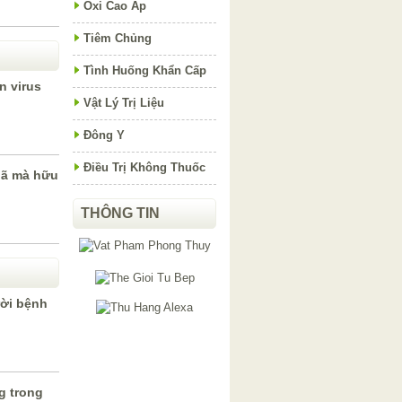
Oxi Cao Áp
Tiêm Chủng
Tình Huống Khẩn Cấp
n virus
Vật Lý Trị Liệu
Đông Y
Điều Trị Không Thuốc
dã mà hữu
THÔNG TIN
ười bệnh
g trong