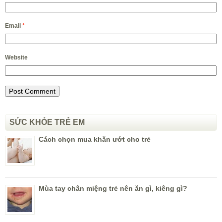
Email
*
Website
SỨC KHỎE TRẺ EM
Cách chọn mua khăn ướt cho trẻ
Mùa tay chân miệng trẻ nên ăn gì, kiêng gì?