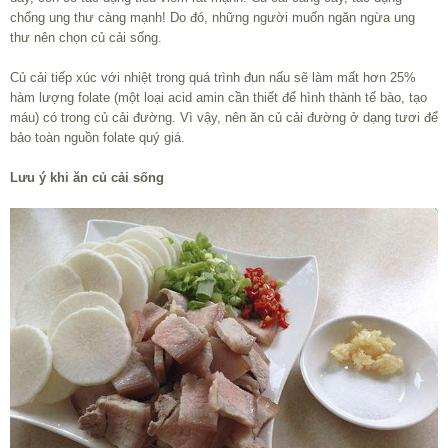
chống ung thư càng mạnh! Do đó, những người muốn ngăn ngừa ung
thư nên chọn củ cải sống.
Củ cải tiếp xúc với nhiệt trong quá trình đun nấu sẽ làm mất hơn 25%
hàm lượng folate (một loại acid amin cần thiết để hình thành tế bào, tạo
máu) có trong củ cải đường. Vì vậy, nên ăn củ cải đường ở dạng tươi để
bảo toàn nguồn folate quý giá.
Lưu ý khi ăn củ cải sống