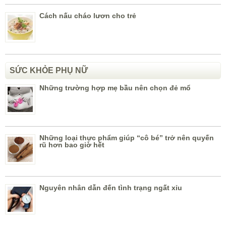
Cách nấu cháo lươn cho trẻ
SỨC KHỎE PHỤ NỮ
Những trường hợp mẹ bầu nên chọn đẻ mổ
Những loại thực phẩm giúp “cô bé” trở nên quyến
rũ hơn bao giờ hết
Nguyên nhân dẫn đến tình trạng ngất xỉu