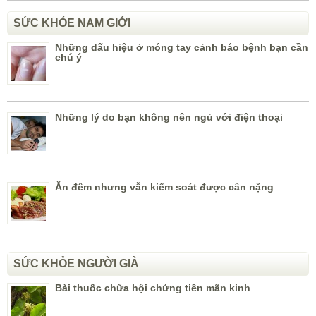
SỨC KHỎE NAM GIỚI
Những dấu hiệu ở móng tay cảnh báo bệnh bạn cần
chú ý
Những lý do bạn không nên ngủ với điện thoại
Ăn đêm nhưng vẫn kiểm soát được cân nặng
SỨC KHỎE NGƯỜI GIÀ
Bài thuốc chữa hội chứng tiền mãn kinh