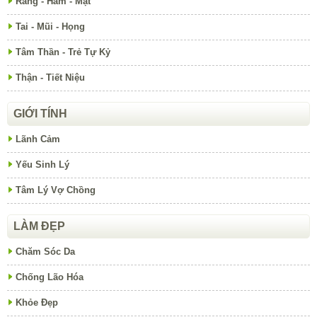
Răng - Hàm - Mặt
Tai - Mũi - Họng
Tâm Thần - Trẻ Tự Kỷ
Thận - Tiết Niệu
GIỚI TÍNH
Lãnh Cảm
Yếu Sinh Lý
Tâm Lý Vợ Chồng
LÀM ĐẸP
Chăm Sóc Da
Chống Lão Hóa
Khỏe Đẹp