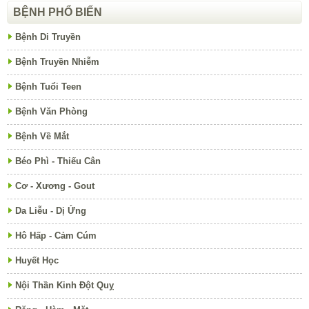
BỆNH PHỔ BIẾN
Bệnh Di Truyền
Bệnh Truyền Nhiễm
Bệnh Tuổi Teen
Bệnh Văn Phòng
Bệnh Về Mắt
Béo Phì - Thiếu Cân
Cơ - Xương - Gout
Da Liễu - Dị Ứng
Hô Hấp - Cảm Cúm
Huyết Học
Nội Thần Kinh Đột Quỵ