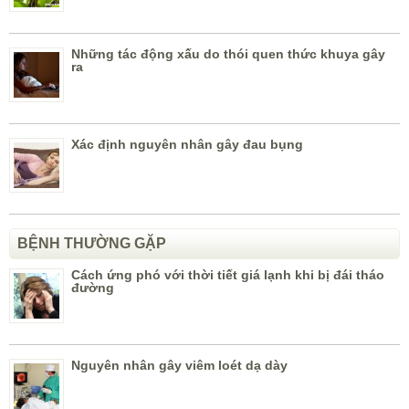
Những tác động xấu do thói quen thức khuya gây
ra
Xác định nguyên nhân gây đau bụng
BỆNH THƯỜNG GẶP
Cách ứng phó với thời tiết giá lạnh khi bị đái tháo
đường
Nguyên nhân gây viêm loét dạ dày