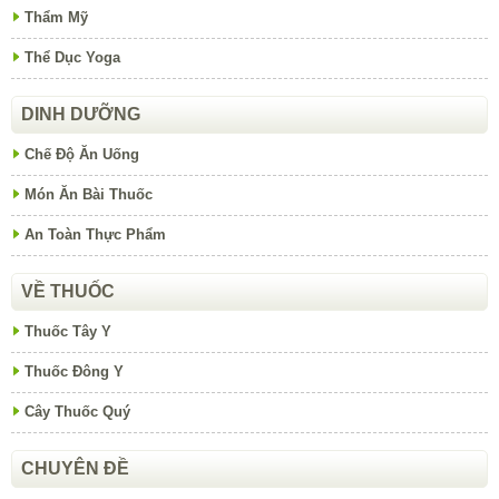
Thẩm Mỹ
Thể Dục Yoga
DINH DƯỠNG
Chế Độ Ăn Uống
Món Ăn Bài Thuốc
An Toàn Thực Phẩm
VỀ THUỐC
Thuốc Tây Y
Thuốc Đông Y
Cây Thuốc Quý
CHUYÊN ĐỀ