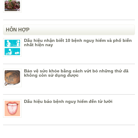
HỖN HỢP
Dấu hiệu nhận biết 10 bệnh nguy hiểm và phổ biến
nhất hiện nay
Bảo vệ sức khỏe bằng cách vứt bỏ những thứ đã
không còn sử dụng được
Dấu hiệu báo bệnh nguy hiểm đến từ lưỡi