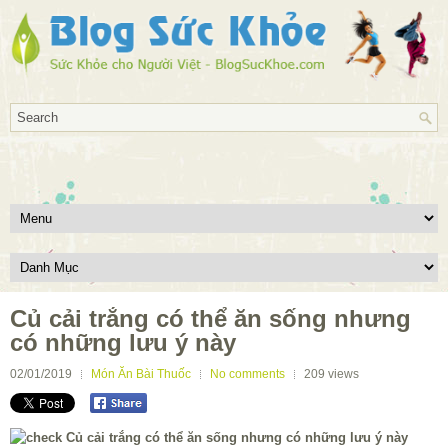
Củ cải trắng có thể ăn sống nhưng
có những lưu ý này
02/01/2019
Món Ăn Bài Thuốc
No comments
209
views