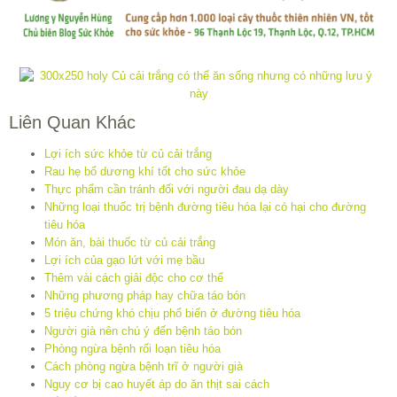
Liên Quan Khác
Lợi ích sức khỏe từ củ cải trắng
Rau hẹ bổ dương khí tốt cho sức khỏe
Thực phẩm cần tránh đối với người đau dạ dày
Những loại thuốc trị bệnh đường tiêu hóa lại có hại cho đường
tiêu hóa
Món ăn, bài thuốc từ củ cải trắng
Lợi ích của gạo lứt với mẹ bầu
Thêm vài cách giải độc cho cơ thể
Những phương pháp hay chữa táo bón
5 triệu chứng khó chịu phổ biến ở đường tiêu hóa
Người già nên chú ý đến bệnh táo bón
Phòng ngừa bệnh rối loạn tiêu hóa
Cách phòng ngừa bệnh trĩ ở người già
Nguy cơ bị cao huyết áp do ăn thịt sai cách