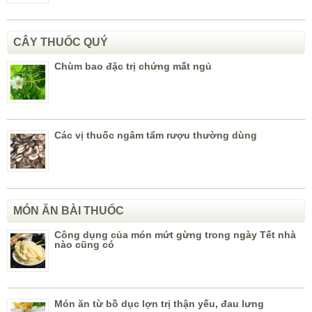
CÂY THUỐC QUÝ
Chùm bao đặc trị chứng mất ngủ
Các vị thuốc ngâm tẩm rượu thường dùng
MÓN ĂN BÀI THUỐC
Công dụng của món mứt gừng trong ngày Tết nhà
nào cũng có
Món ăn từ bồ dục lợn trị thận yếu, đau lưng