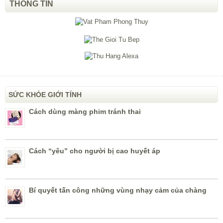
THÔNG TIN
SỨC KHỎE GIỚI TÍNH
Cách dùng màng phim tránh thai
Cách “yêu” cho người bị cao huyết áp
Bí quyết tấn công những vùng nhạy cảm của chàng