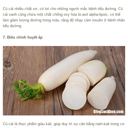
Củ cải nhiều chất xơ, có lợi cho những người mắc bệnh tiểu đường. Củ
cải xanh cũng chứa một chất chống oxy hóa là axit alpha-lipoic, có thể
làm giảm lượng đường trong máu, tăng độ nhạy cảm insulin ở bệnh nhân
tiểu đường.
7. Điều chỉnh huyết áp
Củ cải là thực phẩm giàu kali, giúp duy trì sự cân bằng natri-kali trong cơ