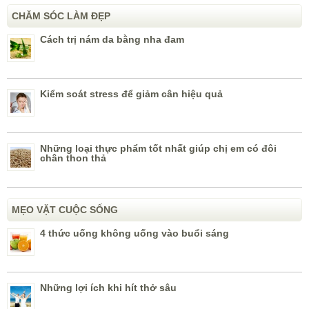
CHĂM SÓC LÀM ĐẸP
Cách trị nám da bằng nha đam
Kiểm soát stress để giảm cân hiệu quả
Những loại thực phẩm tốt nhất giúp chị em có đôi
chân thon thả
MẸO VẶT CUỘC SỐNG
4 thức uống không uống vào buổi sáng
Những lợi ích khi hít thở sâu