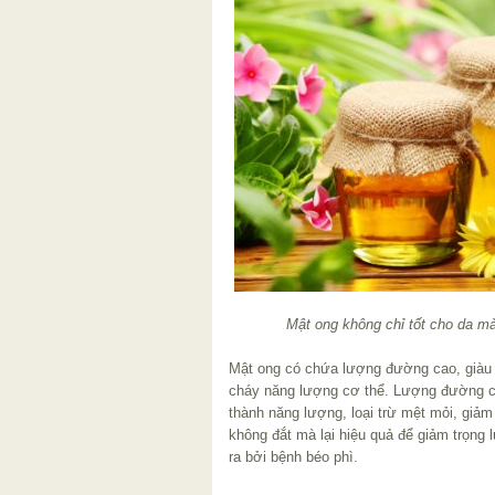
Mật ong không chỉ tốt cho da m
Mật ong có chứa lượng đường cao, giàu v
cháy năng lượng cơ thể. Lượng đường ch
thành năng lượng, loại trừ mệt mỏi, giảm
không đắt mà lại hiệu quả để giảm trọng l
ra bởi bệnh béo phì.