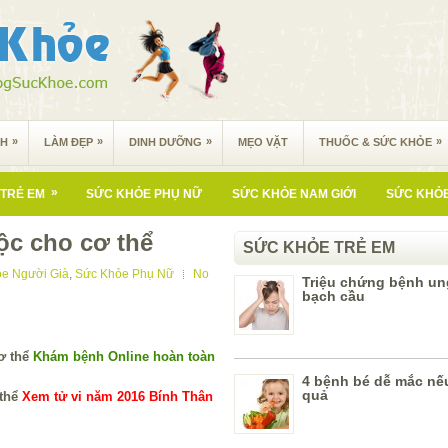
»
»
»
»
NH
LÀM ĐẸP
DINH DƯỠNG
MẸO VẶT
THUỐC & SỨC KHỎE
»
TRẺ EM
SỨC KHỎE PHỤ NỮ
SỨC KHỎE NAM GIỚI
SỨC KHỎE
ộc cho cơ thể
SỨC KHỎE TRẺ EM
e Người Già
,
Sức Khỏe Phụ Nữ
No
Triệu chứng bệnh un
bạch cầu
Khám bệnh Online hoàn toàn
4 bệnh bé dễ mắc nếu
quả
Xem tử vi năm 2016 Bính Thân