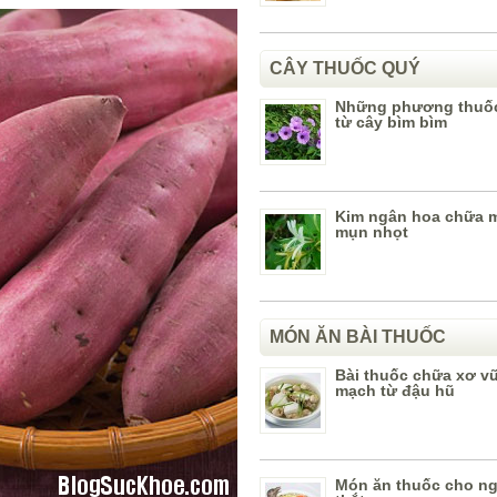
CÂY THUỐC QUÝ
Những phương thuốc
từ cây bìm bìm
Kim ngân hoa chữa 
mụn nhọt
MÓN ĂN BÀI THUỐC
Bài thuốc chữa xơ v
mạch từ đậu hũ
Món ăn thuốc cho n