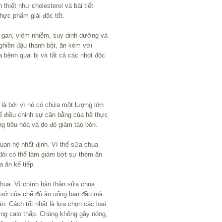
thiết như cholesterol và bài tiết
hực phẩm giải độc tốt.
m, gan, viêm nhiễm, suy dinh dưỡng và
hiền đậu thành bột, ăn kèm với
 bệnh quai bị và tất cả các nhọt độc
là bởi vì nó có chứa một lượng lớn
thể điều chỉnh sự cân bằng của hệ thực
g tiêu hóa và do đó giảm táo bón.
uan hệ nhất định. Vì thế sữa chua
đói có thể làm giảm bớt sự thèm ăn
 ăn kế tiếp.
hua. Vì chính bản thân sữa chua
ơ sở của chế độ ăn uống ban đầu mà
n. Cách tốt nhất là lựa chọn các loại
ng calo thấp. Chúng không gây nóng,