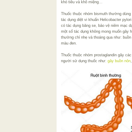
khó tiêu và khô miệng…
Thuốc thuộc nhóm bismuth thường dùng dư
tác dụng diệt vi khuẩn Helicobacter pylor
có tác dụng băng se, bảo vệ niêm mạc d
một số tác dụng không mong muốn gây hạ
thường chỉ nhẹ và thoáng qua như: buồn n
màu đen.
Thuốc thuộc nhóm prostaglandin gây các 
người sử dụng thuốc như:
gây buồn nôn