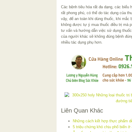
Các bệnh tiêu hóa rất đa dạng, các biểu 
rất phong phú, có thể do tác dụng của th
vậy, để an toàn khi dùng thuốc, khi mắc
không được tự ý mua thuốc điều trị mà p
tư vấn và hướng dẫn việc sử dụng thuốc
của người khác sẽ không đúng bệnh đúng
nhiều tác dụng phụ hơn.
Liên Quan Khác
Những cách kết hợp thực phẩm dễ
5 triệu chứng khó chịu phổ biến ở