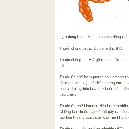
Lạm dụng thuốc điều chỉnh nhu động ruột 
Thuốc chống tiết acid chlorhydric (HCl)
Thuốc chống tiết HCl gồm thuốc ức chế 
H2.
Thuốc ức chế bơm proton như omeprazol
rất mạnh đến việc tiết HCl nhưng các th
phụ ở đường tiêu hóa như buồn nôn, nô
tiêu chảy…
Thuốc ức chế histamin H2 như cimetidin, r
Những loại thuốc này có thể gây ra triệu
táo bón thoáng qua và tự khỏi mà không 
Thuốc trung hòa acid chlorhydric (HCl)