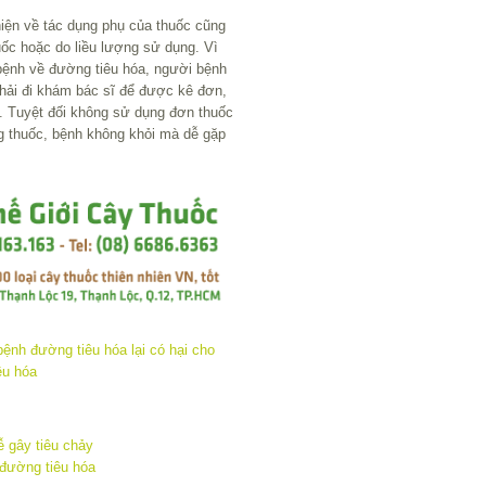
hiện về tác dụng phụ của thuốc cũng
uốc hoặc do liều lượng sử dụng. Vì
 bệnh về đường tiêu hóa, người bệnh
hải đi khám bác sĩ để được kê đơn,
. Tuyệt đối không sử dụng đơn thuốc
 thuốc, bệnh không khỏi mà dễ gặp
 gây tiêu chảy
 đường tiêu hóa