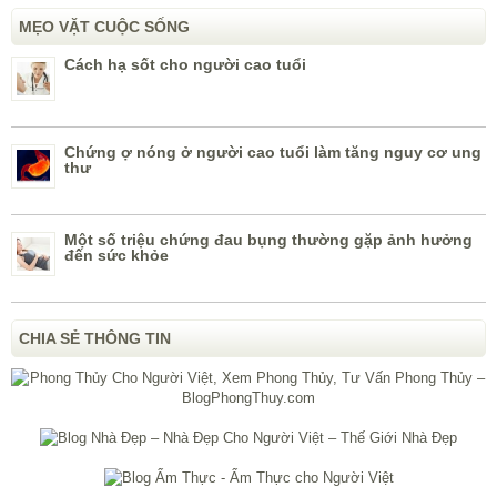
MẸO VẶT CUỘC SỐNG
Cách hạ sốt cho người cao tuổi
Chứng ợ nóng ở người cao tuổi làm tăng nguy cơ ung
thư
Một số triệu chứng đau bụng thường gặp ảnh hưởng
đến sức khỏe
CHIA SẺ THÔNG TIN