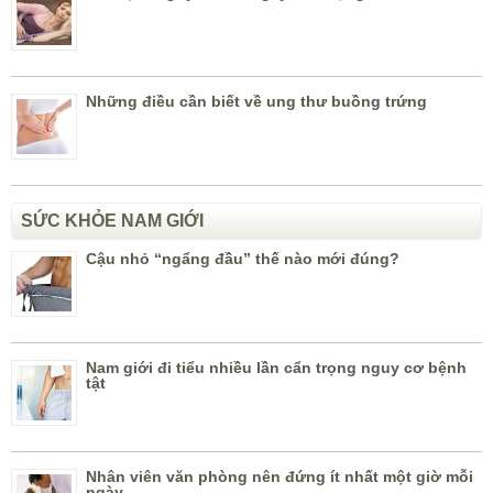
Những điều cần biết về ung thư buồng trứng
SỨC KHỎE NAM GIỚI
Cậu nhỏ “ngẩng đầu” thế nào mới đúng?
Nam giới đi tiểu nhiều lần cẩn trọng nguy cơ bệnh
tật
Nhân viên văn phòng nên đứng ít nhất một giờ mỗi
ngày