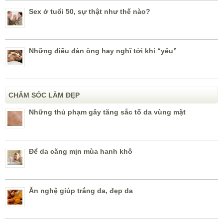
Sex ở tuổi 50, sự thật như thế nào?
Những điều đàn ông hay nghĩ tới khi “yêu”
CHĂM SÓC LÀM ĐẸP
Những thủ phạm gây tăng sắc tố da vùng mặt
Để da căng mịn mùa hanh khô
Ăn nghệ giúp trắng da, đẹp da