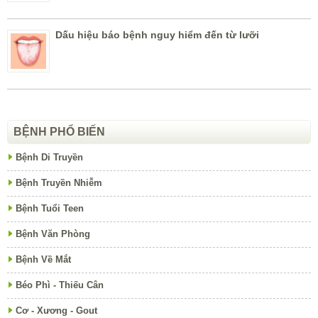
Dấu hiệu báo bệnh nguy hiểm đến từ lưỡi
BỆNH PHỔ BIẾN
Bệnh Di Truyền
Bệnh Truyền Nhiễm
Bệnh Tuổi Teen
Bệnh Văn Phòng
Bệnh Về Mắt
Béo Phì - Thiếu Cân
Cơ - Xương - Gout