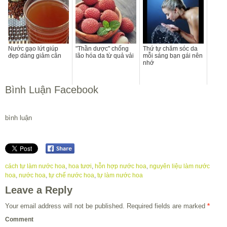
Nước gạo lứt giúp
"Thần dược" chống
Thứ tự chăm sóc da
đẹp dáng giảm cân
lão hóa da từ quả vải
mỗi sáng bạn gái nên
nhớ
Bình Luận Facebook
bình luận
cách tự làm nước hoa
,
hoa tươi
,
hỗn hợp nước hoa
,
nguyên liệu làm nước
hoa
,
nước hoa
,
tự chế nước hoa
,
tự làm nước hoa
Leave a Reply
Your email address will not be published.
Required fields are marked
*
Comment