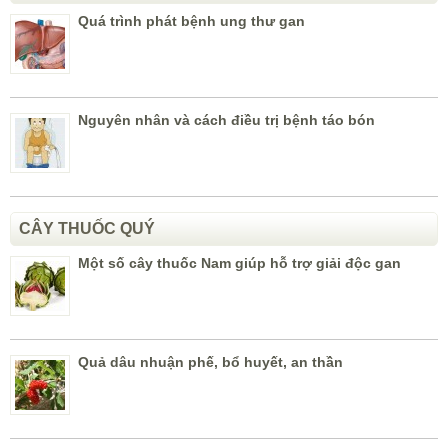
Quá trình phát bệnh ung thư gan
Nguyên nhân và cách điều trị bệnh táo bón
CÂY THUỐC QUÝ
Một số cây thuốc Nam giúp hỗ trợ giải độc gan
Quả dâu nhuận phế, bổ huyết, an thần