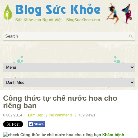
Công thức tự chế nước hoa cho
riêng bạn
07/02/2014
Làm Đẹp
No comments
739
views
Khám bệnh