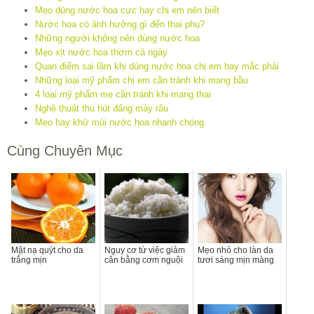
Mẹo dùng nước hoa cực hay chị em nên biết
Nước hoa có ảnh hưởng gì đến thai phụ?
Những người không nên dùng nước hoa
Mẹo xịt nước hoa thơm cả ngày
Quan điểm sai lầm khi dùng nước hoa chị em hay mắc phải
Những loại mỹ phẩm chị em cần tránh khi mang bầu
4 loại mỹ phẩm mẹ cần tránh khi mang thai
Nghệ thuật thu hút đấng mày râu
Mẹo hay khử mùi nước hoa nhanh chóng
Cùng Chuyên Mục
Mặt nạ quýt cho da
Nguy cơ từ việc giảm
Mẹo nhỏ cho làn da
trắng mịn
cân bằng cơm nguội
tươi sáng mịn màng