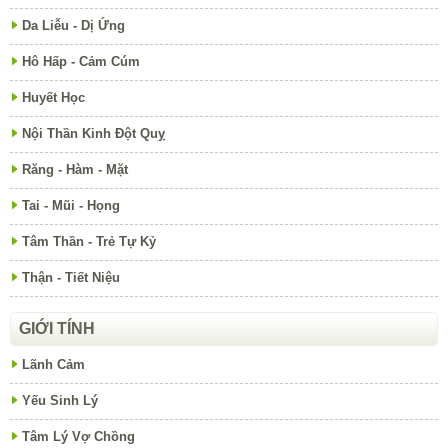
Da Liễu - Dị Ứng
Hô Hấp - Cảm Cúm
Huyết Học
Nội Thần Kinh Đột Quỵ
Răng - Hàm - Mặt
Tai - Mũi - Họng
Tâm Thần - Trẻ Tự Kỷ
Thận - Tiết Niệu
GIỚI TÍNH
Lãnh Cảm
Yếu Sinh Lý
Tâm Lý Vợ Chồng