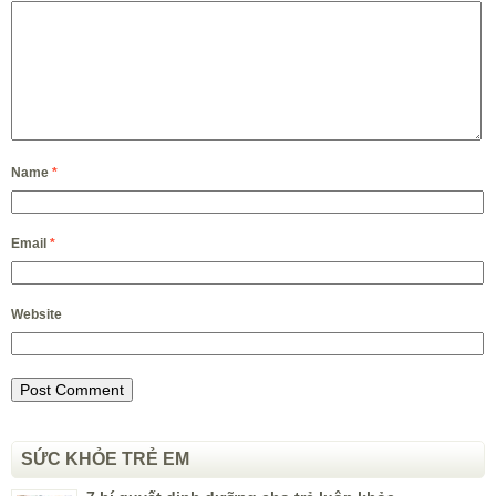
Name
*
Email
*
Website
SỨC KHỎE TRẺ EM