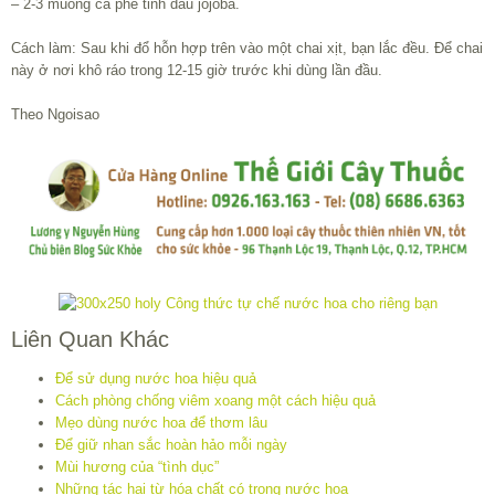
– 2-3 muỗng cà phê tinh dầu jojoba.
Cách làm: Sau khi đổ hỗn hợp trên vào một chai xịt, bạn lắc đều. Để chai
này ở nơi khô ráo trong 12-15 giờ trước khi dùng lần đầu.
Theo Ngoisao
Liên Quan Khác
Để sử dụng nước hoa hiệu quả
Cách phòng chống viêm xoang một cách hiệu quả
Mẹo dùng nước hoa để thơm lâu
Để giữ nhan sắc hoàn hảo mỗi ngày
Mùi hương của “tình dục”
Những tác hại từ hóa chất có trong nước hoa