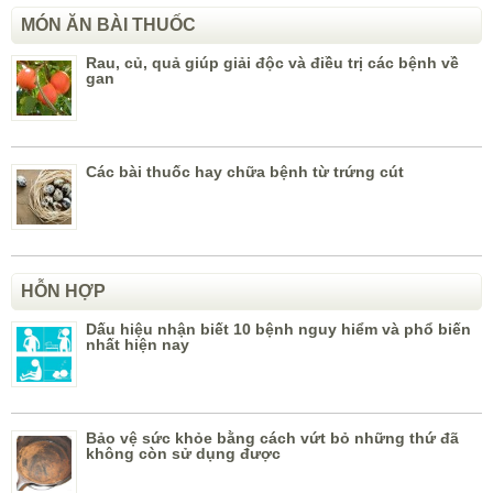
MÓN ĂN BÀI THUỐC
Rau, củ, quả giúp giải độc và điều trị các bệnh về
gan
Các bài thuốc hay chữa bệnh từ trứng cút
HỖN HỢP
Dấu hiệu nhận biết 10 bệnh nguy hiểm và phổ biến
nhất hiện nay
Bảo vệ sức khỏe bằng cách vứt bỏ những thứ đã
không còn sử dụng được