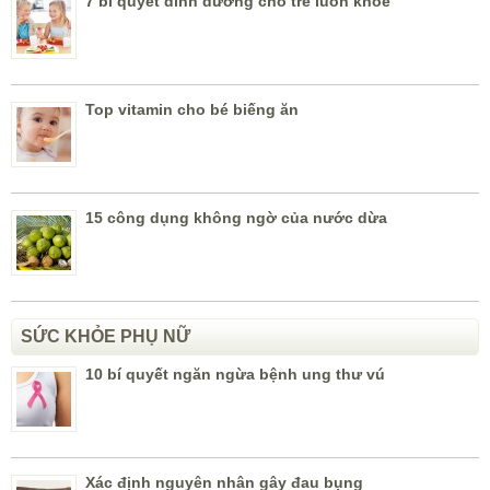
7 bí quyết dinh dưỡng cho trẻ luôn khỏe
Top vitamin cho bé biếng ăn
15 công dụng không ngờ của nước dừa
SỨC KHỎE PHỤ NỮ
10 bí quyết ngăn ngừa bệnh ung thư vú
Xác định nguyên nhân gây đau bụng