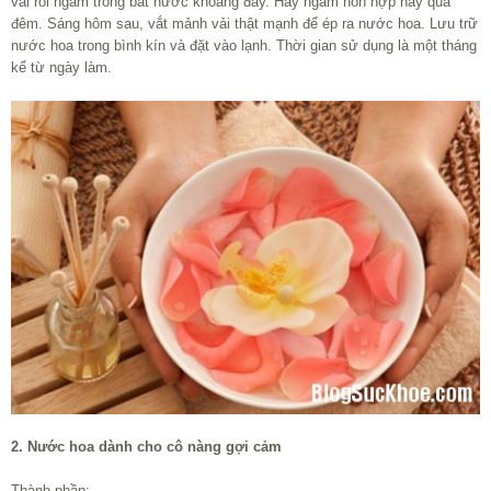
vải rồi ngâm trong bát nước khoáng đầy. Hãy ngâm hỗn hợp này qua
đêm. Sáng hôm sau, vắt mảnh vải thật mạnh để ép ra nước hoa. Lưu trữ
nước hoa trong bình kín và đặt vào lạnh. Thời gian sử dụng là một tháng
kể từ ngày làm.
2. Nước hoa dành cho cô nàng gợi cảm
Thành phần: