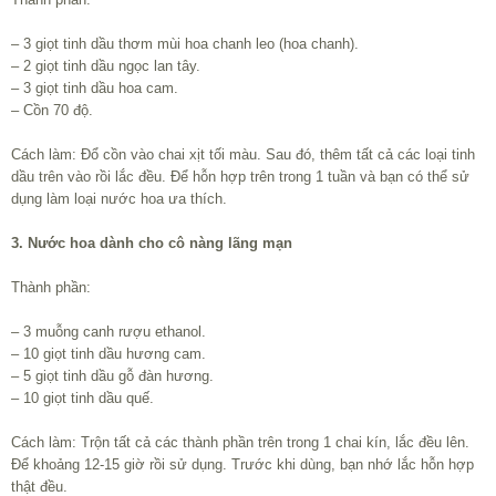
– 3 giọt tinh dầu thơm mùi hoa chanh leo (hoa chanh).
– 2 giọt tinh dầu ngọc lan tây.
– 3 giọt tinh dầu hoa cam.
– Cồn 70 độ.
Cách làm: Đổ cồn vào chai xịt tối màu. Sau đó, thêm tất cả các loại tinh
dầu trên vào rồi lắc đều. Để hỗn hợp trên trong 1 tuần và bạn có thể sử
dụng làm loại nước hoa ưa thích.
3. Nước hoa dành cho cô nàng lãng mạn
Thành phần:
– 3 muỗng canh rượu ethanol.
– 10 giọt tinh dầu hương cam.
– 5 giọt tinh dầu gỗ đàn hương.
– 10 giọt tinh dầu quế.
Cách làm: Trộn tất cả các thành phần trên trong 1 chai kín, lắc đều lên.
Để khoảng 12-15 giờ rồi sử dụng. Trước khi dùng, bạn nhớ lắc hỗn hợp
thật đều.