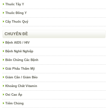
Thuốc Tây Y
Thuốc Đông Y
Cây Thuốc Quý
CHUYÊN ĐỀ
Bệnh AIDS / HIV
Bệnh Nghề Nghiệp
Biến Chứng Các Bệnh
Giải Phẩu Thẩm Mỹ
Giảm Cân / Giảm Béo
Khoáng Chất Vitamin
Oxi Cao Áp
Tiêm Chủng