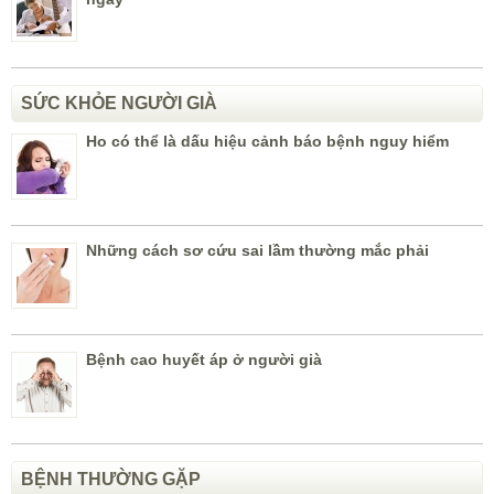
SỨC KHỎE NGƯỜI GIÀ
Ho có thể là dấu hiệu cảnh báo bệnh nguy hiểm
Những cách sơ cứu sai lầm thường mắc phải
Bệnh cao huyết áp ở người già
BỆNH THƯỜNG GẶP