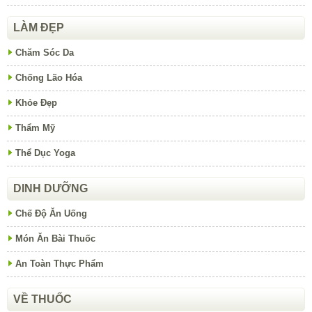
LÀM ĐẸP
Chăm Sóc Da
Chống Lão Hóa
Khỏe Đẹp
Thẩm Mỹ
Thể Dục Yoga
DINH DƯỠNG
Chế Độ Ăn Uống
Món Ăn Bài Thuốc
An Toàn Thực Phẩm
VỀ THUỐC