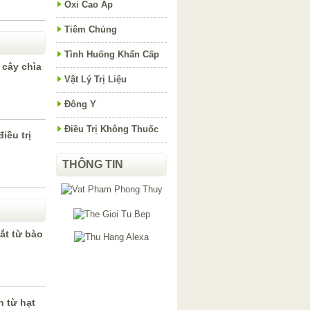
Oxi Cao Áp
Tiêm Chủng
Tình Huống Khẩn Cấp
 cây chìa
Vật Lý Trị Liệu
Đông Y
Điều Trị Không Thuốc
iều trị
THÔNG TIN
ắt từ bào
 từ hạt