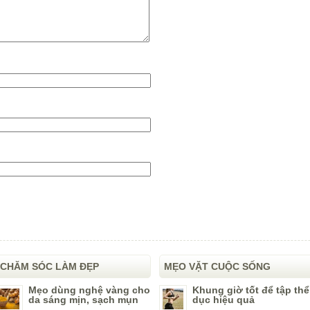
CHĂM SÓC LÀM ĐẸP
MẸO VẶT CUỘC SỐNG
Mẹo dùng nghệ vàng cho
Khung giờ tốt để tập thể
da sáng mịn, sạch mụn
dục hiệu quả