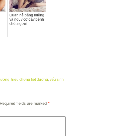
Quan hệ bằng miệng
và nguy cơ gây bệnh
chết người
 dương
,
triệu chứng liệt dương
,
yếu sinh
Required fields are marked
*