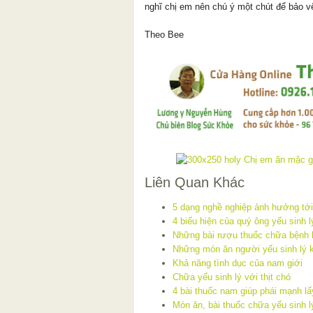
nghĩ chị em nên chú ý một chút để bảo 
Theo Bee
Liên Quan Khác
5 dạng nghề nghiệp ảnh hưởng tới
4 biểu hiện của quý ông yếu sinh l
Những bài rượu thuốc chữa bệnh 
Những món ăn người yếu sinh lý 
Khả năng tình dục của nam giới
Chữa yếu sinh lý với thịt chó
4 bài thuốc nam giúp phái mạnh lấ
Món ăn, bài thuốc chữa yếu sinh lý