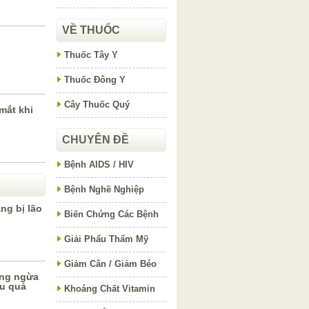
VỀ THUỐC
Thuốc Tây Y
Thuốc Đông Y
Cây Thuốc Quý
mắt khi
CHUYÊN ĐỀ
Bệnh AIDS / HIV
Bệnh Nghề Nghiệp
ng bị lão
Biến Chứng Các Bệnh
Giải Phẩu Thẩm Mỹ
Giảm Cân / Giảm Béo
ng ngừa
ệu quả
Khoáng Chất Vitamin