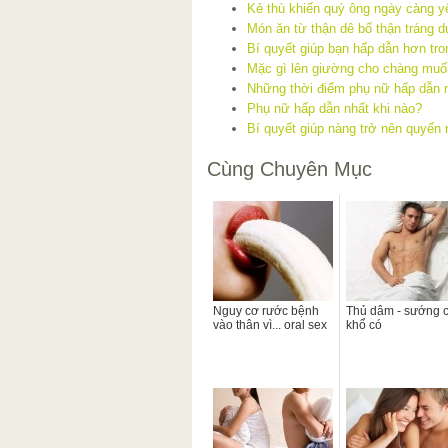
Kẻ thù khiến quý ông ngày càng yế
Món ăn từ thận dê bổ thận tráng 
Bí quyết giúp bạn hấp dẫn hơn tr
Mặc gì lên giường cho chàng muốn
Những thời điểm phụ nữ hấp dẫn 
Phụ nữ hấp dẫn nhất khi nào?
Bí quyết giúp nàng trở nên quyến r
Cùng Chuyên Mục
Nguy cơ rước bệnh
Thủ dâm - sướng c
vào thân vì... oral sex
khổ có