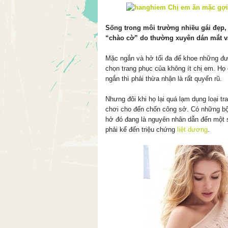
Sống trong môi trường nhiều gái đẹp,
“chào cờ” do thường xuyên dán mắt v
Mặc ngắn và hở tối đa để khoe những đư
chọn trang phục của không ít chị em. H
ngắn thì phải thừa nhận là rất quyến rũ.
Nhưng đôi khi họ lại quá lạm dụng loại tr
chơi cho đến chốn công sở. Có những bộ 
hở đó đang là nguyên nhân dẫn đến một 
phải kể đến triệu chứng
liệt dương
.