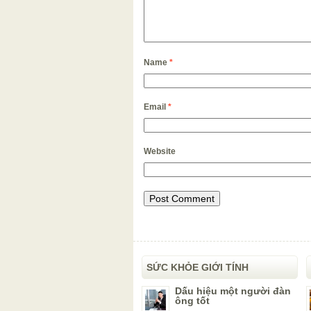
Name
*
Email
*
Website
SỨC KHỎE GIỚI TÍNH
Dấu hiệu một người đàn
ông tốt