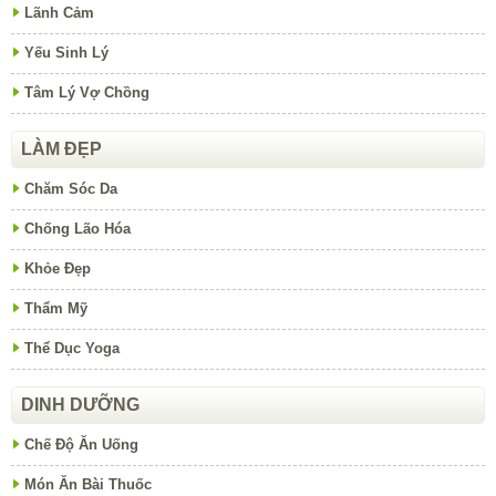
Lãnh Cảm
Yếu Sinh Lý
Tâm Lý Vợ Chồng
LÀM ĐẸP
Chăm Sóc Da
Chống Lão Hóa
Khỏe Đẹp
Thẩm Mỹ
Thể Dục Yoga
DINH DƯỠNG
Chế Độ Ăn Uống
Món Ăn Bài Thuốc