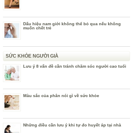
Dấu hiệu nam giới không thể bỏ qua nếu không
muốn chết trẻ
SỨC KHỎE NGƯỜI GIÀ
Lưu ý 8 vấn đề cần tránh chăm sóc người cao tuổi
Màu sắc của phân nói gì về sức khỏe
Những điều cần lưu ý khi tự đo huyết áp tại nhà