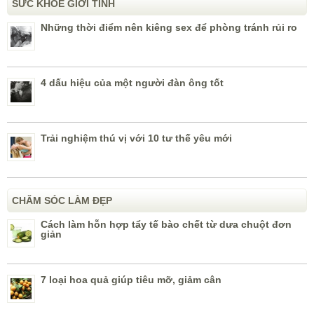
SỨC KHỎE GIỚI TÍNH
Những thời điểm nên kiêng sex để phòng tránh rủi ro
4 dấu hiệu của một người đàn ông tốt
Trải nghiệm thú vị với 10 tư thế yêu mới
CHĂM SÓC LÀM ĐẸP
Cách làm hỗn hợp tẩy tế bào chết từ dưa chuột đơn
giản
7 loại hoa quả giúp tiêu mỡ, giảm cân