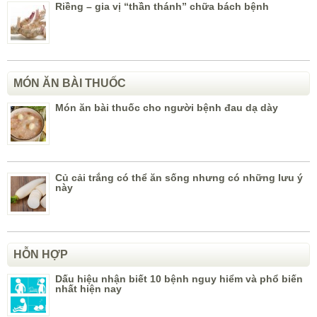
Riềng – gia vị “thần thánh” chữa bách bệnh
MÓN ĂN BÀI THUỐC
Món ăn bài thuốc cho người bệnh đau dạ dày
Củ cải trắng có thể ăn sống nhưng có những lưu ý
này
HỖN HỢP
Dấu hiệu nhận biết 10 bệnh nguy hiểm và phổ biến
nhất hiện nay