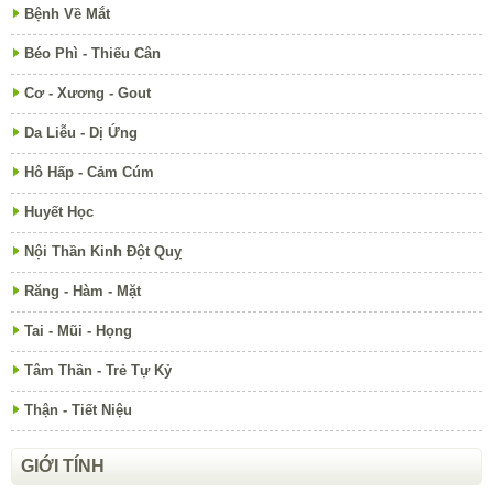
Bệnh Về Mắt
Béo Phì - Thiếu Cân
Cơ - Xương - Gout
Da Liễu - Dị Ứng
Hô Hấp - Cảm Cúm
Huyết Học
Nội Thần Kinh Đột Quỵ
Răng - Hàm - Mặt
Tai - Mũi - Họng
Tâm Thần - Trẻ Tự Kỷ
Thận - Tiết Niệu
GIỚI TÍNH