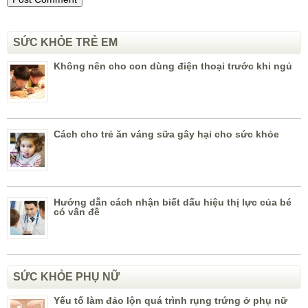
SỨC KHỎE TRẺ EM
Không nên cho con dùng điện thoại trước khi ngủ
Cách cho trẻ ăn váng sữa gây hại cho sức khỏe
Hướng dẫn cách nhận biết dấu hiệu thị lực của bé
có vấn đề
SỨC KHỎE PHỤ NỮ
Yếu tố làm đảo lộn quá trình rụng trứng ở phụ nữ