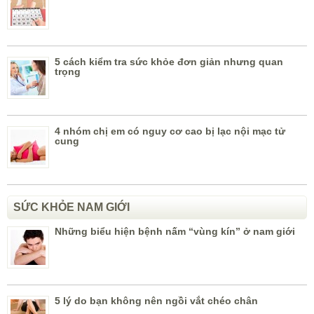
5 cách kiểm tra sức khỏe đơn giản nhưng quan
trọng
4 nhóm chị em có nguy cơ cao bị lạc nội mạc tử
cung
SỨC KHỎE NAM GIỚI
Những biểu hiện bệnh nấm “vùng kín” ở nam giới
5 lý do bạn không nên ngồi vắt chéo chân