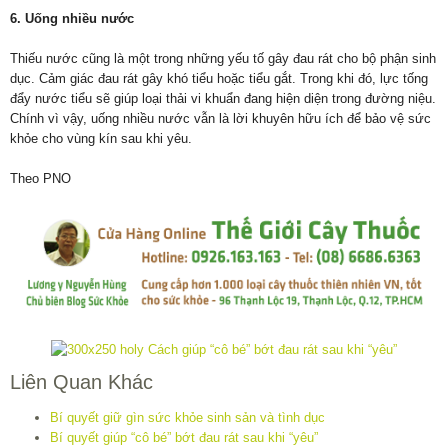
6. Uống nhiều nước
Thiếu nước cũng là một trong những yếu tố gây đau rát cho bộ phận sinh
dục. Cảm giác đau rát gây khó tiểu hoặc tiểu gắt. Trong khi đó, lực tống
đẩy nước tiểu sẽ giúp loại thải vi khuẩn đang hiện diện trong đường niệu.
Chính vì vậy, uống nhiều nước vẫn là lời khuyên hữu ích để bảo vệ sức
khỏe cho vùng kín sau khi yêu.
Theo PNO
Liên Quan Khác
Bí quyết giữ gìn sức khỏe sinh sản và tình dục
Bí quyết giúp “cô bé” bớt đau rát sau khi “yêu”