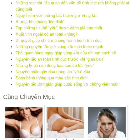
Những sự thật liên quan đến vấn đề tình dục mà không phải ai
cũng biết
Nguy hiểm với những bất thường ở vùng kín
Bí mật khi chàng “lên đỉnh”
Top những tư thế “yêu” được đánh giá cao nhất
Xuất tinh ngoài có an toàn không?
Bí quyết giúp chị em phòng tránh bệnh tình dục
Những nguyên tắc giữ vùng kín luôn khỏe mạnh
Thói quen hàng ngày giúp vùng kín của chị em sạch sẽ
Nguyên tắc an toàn tình dục trước khi “giao ban”
Những lý do nên dùng bao cao su khi “yêu”
Nguyên nhân gây đau trong lần “yêu” đầu
Đoán bệnh thông qua màu sắc tinh dịch
Nguyên tắc đơn giản giúp cuộc sống vợ chồng viên mãn
Cùng Chuyên Mục