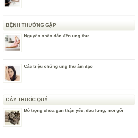
BỆNH THƯỜNG GẶP
Nguyên nhân dẫn đến ung thư
Các triệu chứng ung thư âm đạo
CÂY THUỐC QUÝ
Đỗ trọng chữa gan thận yếu, đau lưng, mỏi gối