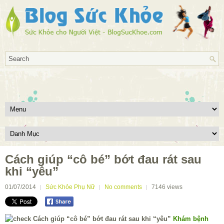
Cách giúp “cô bé” bớt đau rát sau
khi “yêu”
01/07/2014
Sức Khỏe Phụ Nữ
No comments
7146
views
Khám bệnh