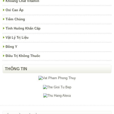
Khoáng Chất Vitamin
Oxi Cao Áp
Tiêm Chủng
Tình Huống Khẩn Cấp
Vật Lý Trị Liệu
Đông Y
Điều Trị Không Thuốc
THÔNG TIN