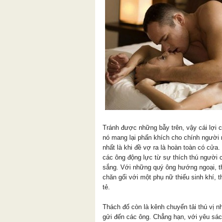
Tránh được những bẫy trên, vậy cái lợi c
nó mang lại phấn khích cho chính người
nhất là khi đề vợ ra là hoàn toàn có cửa.
các ông động lực từ sự thích thú người 
sắng. Với những quý ông hướng ngoại, th
chăn gối với một phụ nữ thiếu sinh khí, t
tẻ.
Thách đố còn là kênh chuyển tải thú vị n
gửi đến các ông. Chẳng hạn, với yêu sác