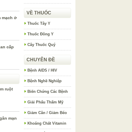
VỀ THUỐC
m mạch ở
Thuốc Tây Y
Thuốc Đông Y
Cây Thuốc Quý
gan cấp
CHUYÊN ĐỀ
Bệnh AIDS / HIV
Bệnh Nghề Nghiệp
êm ruột
Biến Chứng Các Bệnh
Giải Phẩu Thẩm Mỹ
Giảm Cân / Giảm Béo
 gân mạn
Khoáng Chất Vitamin