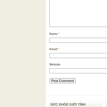
Name
*
Email
*
Website
SỨC KHỎE GIỚI TÍNH