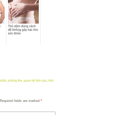
c
Thủ dâm đúng cách
để không gây hại cho
sức khỏe
phấn
,
phòng the
,
quan hệ tình dục
,
tình
Required fields are marked
*