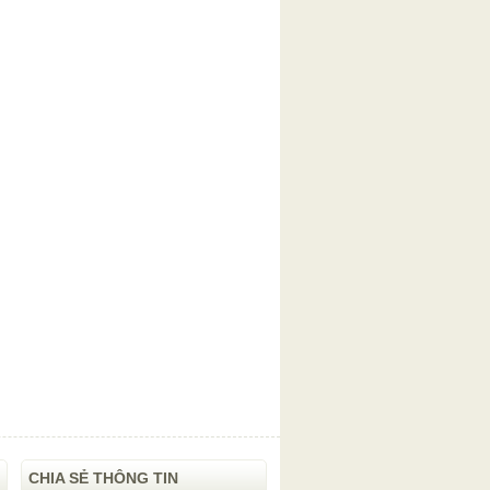
CHIA SẺ THÔNG TIN