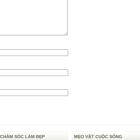
CHĂM SÓC LÀM ĐẸP
MẸO VẶT CUỘC SỐNG