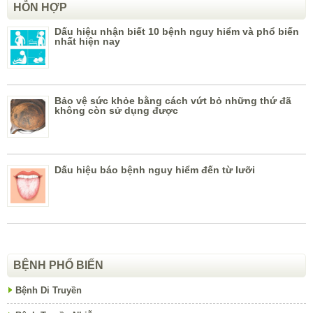
HỖN HỢP
Dấu hiệu nhận biết 10 bệnh nguy hiểm và phổ biến
nhất hiện nay
Bảo vệ sức khỏe bằng cách vứt bỏ những thứ đã
không còn sử dụng được
Dấu hiệu báo bệnh nguy hiểm đến từ lưỡi
BỆNH PHỔ BIẾN
Bệnh Di Truyền