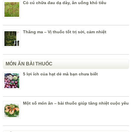
Cỏ cú chữa đau dạ dày, ăn uống khó tiêu
Thăng ma – Vị thuốc tốt trị sởi, cảm nhiệt
MÓN ĂN BÀI THUỐC
5 lợi ích của hạt dẻ mà bạn chưa biết
Một số món ăn – bài thuốc giúp tăng nhiệt cuộc yêu