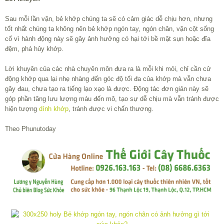
Sau mỗi lần vặn, bẻ khớp chúng ta sẽ có cảm giác dễ chịu hơn, nhưng
tốt nhất chúng ta không nên bẻ khớp ngón tay, ngón chân, vặn cột sống
cổ vì hành động này sẽ gây ảnh hưởng có hại tới bề mặt sụn hoặc đĩa
đệm, phá hủy khớp.
Lời khuyên của các nhà chuyên môn đưa ra là mỗi khi mỏi, chỉ cần cử
động khớp qua lại nhẹ nhàng đến góc độ tối đa của khớp mà vẫn chưa
gây đau, chưa tạo ra tiếng lạo xạo là được. Động tác đơn giản này sẽ
góp phần tăng lưu lượng máu đến mô, tạo sự dễ chịu mà vẫn tránh được
hiện tượng
dính khớp
, tránh được vi chấn thương.
Theo Phunutoday