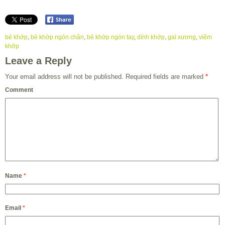
bẻ khớp
,
bẻ khớp ngón chân
,
bẻ khớp ngón tay
,
dính khớp
,
gai xương
,
viêm
khớp
Leave a Reply
Your email address will not be published.
Required fields are marked
*
Comment
Name
*
Email
*