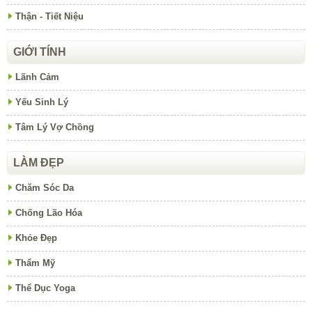
Thận - Tiết Niệu
GIỚI TÍNH
Lãnh Cảm
Yếu Sinh Lý
Tâm Lý Vợ Chồng
LÀM ĐẸP
Chăm Sóc Da
Chống Lão Hóa
Khỏe Đẹp
Thẩm Mỹ
Thể Dục Yoga