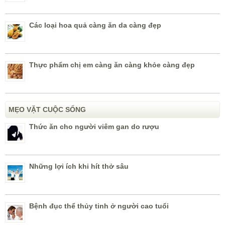
Các loại hoa quả càng ăn da càng đẹp
Thực phẩm chị em càng ăn càng khỏe càng đẹp
MẸO VẶT CUỘC SỐNG
Thức ăn cho người viêm gan do rượu
Những lợi ích khi hít thở sâu
Bệnh đục thể thủy tinh ở người cao tuổi