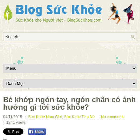
Bẻ khớp ngón tay, ngón chân có ảnh
hưởng gì tới sức khỏe?
04/11/2015
Sức Khỏe Nam Giới
,
Sức Khỏe Phụ Nữ
No comments
1241
views