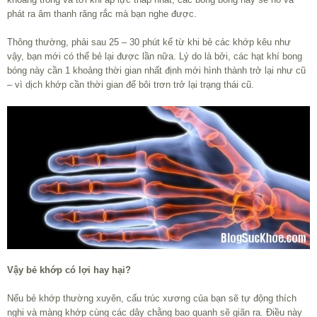
phát ra âm thanh răng rắc mà bạn nghe được.
Thông thường, phải sau 25 – 30 phút kể từ khi bẻ các khớp kêu như
vậy, bạn mới có thể bẻ lại được lần nữa. Lý do là bởi, các hạt khí bong
bóng này cần 1 khoảng thời gian nhất định mới hình thành trở lại như cũ
– vì dịch khớp cần thời gian để bôi trơn trở lại trạng thái cũ.
Vậy bẻ khớp có lợi hay hại?
Nếu bẻ khớp thường xuyên, cấu trúc xương của bạn sẽ tự động thích
nghi và màng khớp cùng các dây chằng bao quanh sẽ giãn ra. Điều này