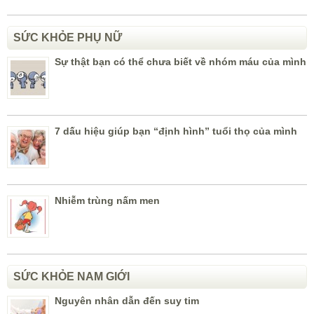
SỨC KHỎE PHỤ NỮ
Sự thật bạn có thể chưa biết về nhóm máu của mình
7 dấu hiệu giúp bạn “định hình” tuổi thọ của mình
Nhiễm trùng nấm men
SỨC KHỎE NAM GIỚI
Nguyên nhân dẫn đến suy tim