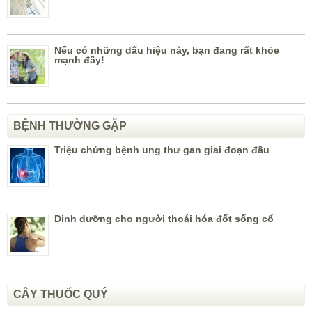
Nếu có những dấu hiệu này, bạn đang rất khỏe
mạnh đấy!
BỆNH THƯỜNG GẶP
Triệu chứng bệnh ung thư gan giai đoạn đầu
Dinh dưỡng cho người thoái hóa đốt sống cổ
CÂY THUỐC QUÝ