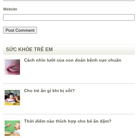
Website
SỨC KHỎE TRẺ EM
Cách nhìn lưỡi của con đoán bệnh cực chuẩn
Cho trẻ ăn gì khi bị sốt?
Thời điểm nào thích hợp cho bé ăn dặm?