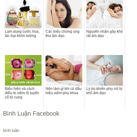
Lạm dụng cước hoa,
Các triệu chứng ung
Nguyên nhân gây khô
tác hại khôn lường
thư âm đạo
rát âm đạo
Biểu hiện và cách
Nên làm gì khi có dấu
Lý do khiến phụ nữ bị
điều trị viêm lộ tuyến
hiệu viêm phụ khoa
khô âm đạo
cổ tử cung
Bình Luận Facebook
bình luận