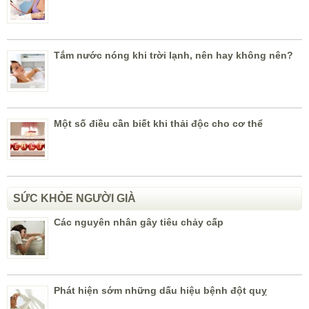
Tắm nước nóng khi trời lạnh, nên hay không nên?
Một số điều cần biết khi thải độc cho cơ thể
SỨC KHỎE NGƯỜI GIÀ
Các nguyên nhân gây tiêu chảy cấp
Phát hiện sớm những dấu hiệu bệnh đột quỵ