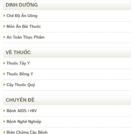
DINH DƯỠNG
Chế Độ Ăn Uống
Món Ăn Bài Thuốc
An Toàn Thực Phẩm
VỀ THUỐC
Thuốc Tây Y
Thuốc Đông Y
Cây Thuốc Quý
CHUYÊN ĐỀ
Bệnh AIDS / HIV
Bệnh Nghề Nghiệp
Biến Chứng Các Bệnh