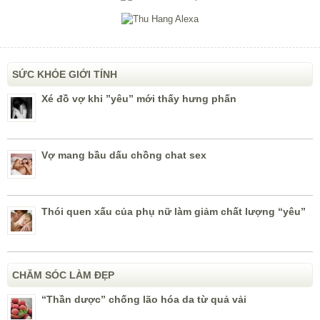
SỨC KHỎE GIỚI TÍNH
Xé đồ vợ khi ”yêu” mới thấy hưng phấn
Vợ mang bầu dấu chồng chat sex
Thói quen xấu của phụ nữ làm giảm chất lượng “yêu”
CHĂM SÓC LÀM ĐẸP
“Thần dược” chống lão hóa da từ quả vải