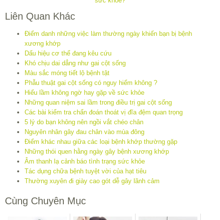
Liên Quan Khác
Điểm danh những việc làm thường ngày khiến bạn bị bệnh
xương khớp
Dấu hiệu cơ thể đang kêu cứu
Khó chịu dai dẳng như gai cột sống
Màu sắc móng tiết lộ bệnh tật
Phẫu thuật gai cột sống có nguy hiểm không ?
Hiểu lầm không ngờ hay gặp về sức khỏe
Những quan niệm sai lầm trong điều trị gai cột sống
Các bài kiểm tra chẩn đoán thoát vị đĩa đệm quan trọng
5 lý do bạn không nên ngồi vắt chéo chân
Nguyên nhân gây đau chân vào mùa đông
Điểm khác nhau giữa các loại bệnh khớp thường gặp
Những thói quen hằng ngày gây bệnh xương khớp
Âm thanh lạ cảnh báo tình trạng sức khỏe
Tác dụng chữa bệnh tuyệt vời của hạt tiêu
Thường xuyên đi giày cao gót dễ gây lãnh cảm
Cùng Chuyên Mục