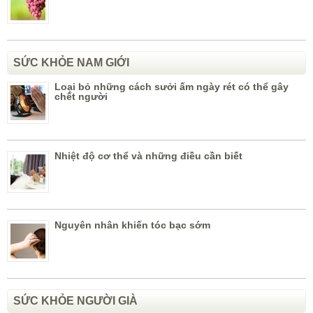
SỨC KHỎE NAM GIỚI
Loại bỏ những cách sưởi ấm ngày rét có thể gây
chết người
Nhiệt độ cơ thể và những điều cần biết
Nguyên nhân khiến tóc bạc sớm
SỨC KHỎE NGƯỜI GIÀ