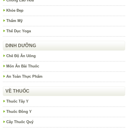
Chống Lão Hóa
Khỏe Đẹp
Thẩm Mỹ
Thể Dục Yoga
DINH DƯỠNG
Chế Độ Ăn Uống
Món Ăn Bài Thuốc
An Toàn Thực Phẩm
VỀ THUỐC
Thuốc Tây Y
Thuốc Đông Y
Cây Thuốc Quý