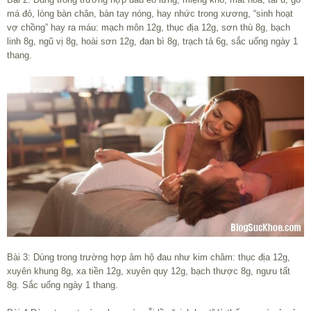
má đỏ, lòng bàn chân, bàn tay nóng, hay nhức trong xương, “sinh hoạt
vợ chồng” hay ra máu: mạch môn 12g, thục địa 12g, sơn thù 8g, bạch
linh 8g, ngũ vị 8g, hoài sơn 12g, đan bì 8g, trạch tả 6g, sắc uống ngày 1
thang.
Bài 3: Dùng trong trường hợp âm hộ đau như kim châm: thục địa 12g,
xuyên khung 8g, xa tiền 12g, xuyên quy 12g, bạch thược 8g, ngưu tất
8g. Sắc uống ngày 1 thang.