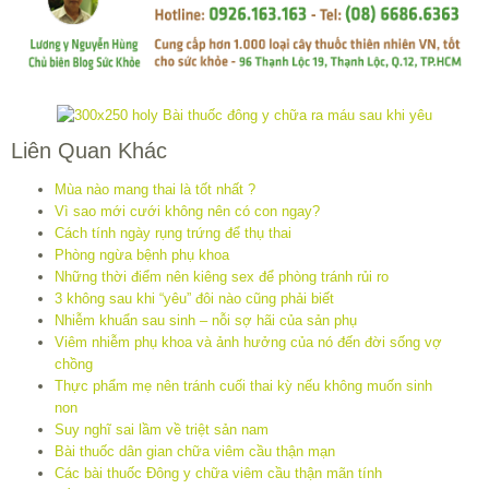
Liên Quan Khác
Mùa nào mang thai là tốt nhất ?
Vì sao mới cưới không nên có con ngay?
Cách tính ngày rụng trứng để thụ thai
Phòng ngừa bệnh phụ khoa
Những thời điểm nên kiêng sex để phòng tránh rủi ro
3 không sau khi “yêu” đôi nào cũng phải biết
Nhiễm khuẩn sau sinh – nỗi sợ hãi của sản phụ
Viêm nhiễm phụ khoa và ảnh hưởng của nó đến đời sống vợ
chồng
Thực phẩm mẹ nên tránh cuối thai kỳ nếu không muốn sinh
non
Suy nghĩ sai lầm về triệt sản nam
Bài thuốc dân gian chữa viêm cầu thận mạn
Các bài thuốc Đông y chữa viêm cầu thận mãn tính