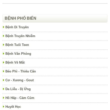
BỆNH PHỔ BIẾN
Bệnh Di Truyền
Bệnh Truyền Nhiễm
Bệnh Tuổi Teen
Bệnh Văn Phòng
Bệnh Về Mắt
Béo Phì - Thiếu Cân
Cơ - Xương - Gout
Da Liễu - Dị Ứng
Hô Hấp - Cảm Cúm
Huyết Học