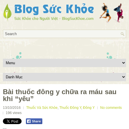
Bài thuốc đông y chữa ra máu sau
khi “yêu”
13/10/2016
Thuốc Và Sức Khỏe
,
Thuốc Đông Y
,
Đông Y
No comments
196
views