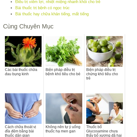
Điều trị viêm lợi, nhiệt miệng nhanh khỏi cho trẻ
Bài thuốc trị bệnh có ngọc trúc
Bài thuốc hay chữa khản tiếng, mất tiếng
Cùng Chuyên Mục
Các bài thuốc chữa
Biện pháp điều trị
Biện pháp điều trị
đau bụng kinh
bệnh khó tiêu cho bé
chứng khó tiêu cho
trẻ
Cách chữa thoát vị
Không nên tự ý uống
Thuốc bổ
đĩa đệm bằng bài
thuốc hạ men gan
Glucosamine chưa
thuốc dân gian
thấy bổ xương đã hại