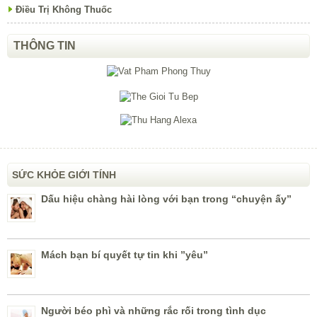
Điều Trị Không Thuốc
THÔNG TIN
SỨC KHỎE GIỚI TÍNH
Dấu hiệu chàng hài lòng với bạn trong “chuyện ấy”
Mách bạn bí quyết tự tin khi ”yêu”
Người béo phì và những rắc rối trong tình dục