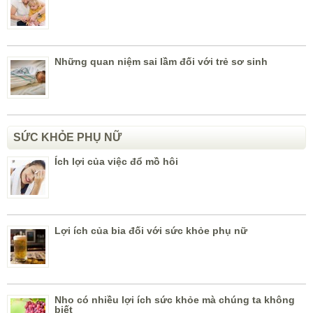
Những quan niệm sai lầm đối với trẻ sơ sinh
SỨC KHỎE PHỤ NỮ
Ích lợi của việc đổ mồ hôi
Lợi ích của bia đối với sức khỏe phụ nữ
Nho có nhiều lợi ích sức khỏe mà chúng ta không
biết