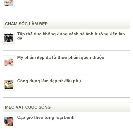
CHĂM SÓC LÀM ĐẸP
Tập thể dục không đúng cách sẽ ảnh hưởng đến làn
da
Mỹ phẩm đẹp da từ thực phẩm quen thuộc
Công dụng làm đẹp từ đậu phụ
MẸO VẶT CUỘC SỐNG
Cạo gió theo từng loại bệnh