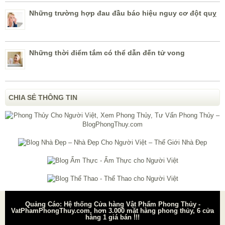
Những trường hợp đau đầu báo hiệu nguy cơ đột quỵ
Những thời điểm tắm có thể dẫn đến tử vong
CHIA SẺ THÔNG TIN
Quảng Cáo: Hệ thống Cửa hàng Vật Phẩm Phong Thủy -
VatPhamPhongThuy.com, hơn 3.000 mặt hàng phong thủy, 6 cửa
hàng 1 giá bán !!!