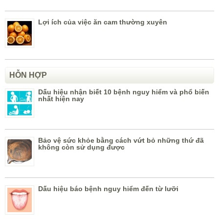
Lợi ích của việc ăn cam thường xuyên
HỖN HỢP
Dấu hiệu nhận biết 10 bệnh nguy hiểm và phổ biến
nhất hiện nay
Bảo vệ sức khỏe bằng cách vứt bỏ những thứ đã
không còn sử dụng được
Dấu hiệu báo bệnh nguy hiểm đến từ lưỡi