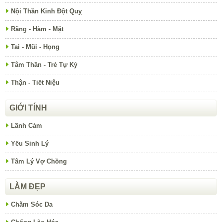
Nội Thần Kinh Đột Quỵ
Răng - Hàm - Mặt
Tai - Mũi - Họng
Tâm Thần - Trẻ Tự Kỷ
Thận - Tiết Niệu
GIỚI TÍNH
Lãnh Cảm
Yếu Sinh Lý
Tâm Lý Vợ Chồng
LÀM ĐẸP
Chăm Sóc Da