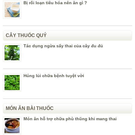
Bị rối loạn tiêu hóa nên ăn gì ?
CÂY THUỐC QUÝ
Tác dụng ngừa sẩy thai của cây đu đủ
Húng lủi chữa bệnh tuyệt vời
MÓN ĂN BÀI THUỐC
Món ăn hỗ trợ chữa phù thũng khi mang thai