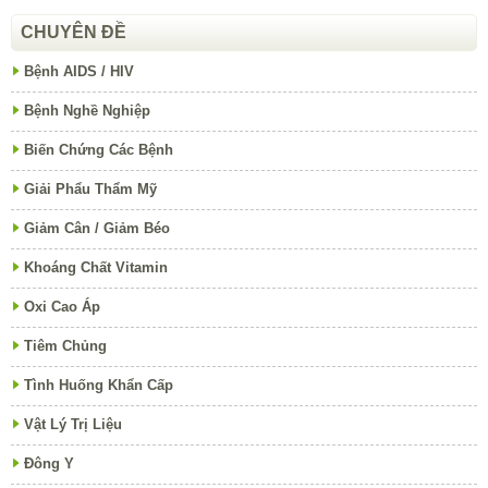
CHUYÊN ĐỀ
Bệnh AIDS / HIV
Bệnh Nghề Nghiệp
Biến Chứng Các Bệnh
Giải Phẩu Thẩm Mỹ
Giảm Cân / Giảm Béo
Khoáng Chất Vitamin
Oxi Cao Áp
Tiêm Chủng
Tình Huống Khẩn Cấp
Vật Lý Trị Liệu
Đông Y