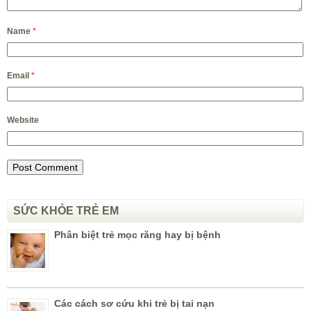
Name
*
Email
*
Website
SỨC KHỎE TRẺ EM
Phân biệt trẻ mọc răng hay bị bệnh
Các cách sơ cứu khi trẻ bị tai nạn