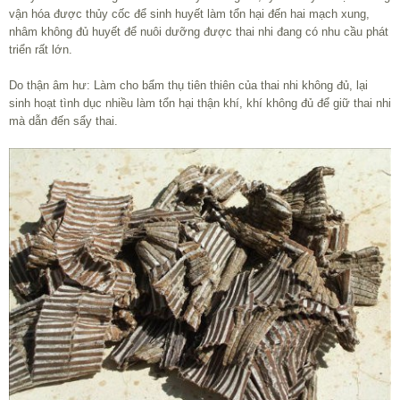
vận hóa được thủy cốc để sinh huyết làm tổn hại đến hai mạch xung,
nhâm không đủ huyết để nuôi dưỡng được thai nhi đang có nhu cầu phát
triển rất lớn.
Do thận âm hư: Làm cho bẩm thụ tiên thiên của thai nhi không đủ, lại
sinh hoạt tình dục nhiều làm tổn hại thận khí, khí không đủ để giữ thai nhi
mà dẫn đến sẩy thai.