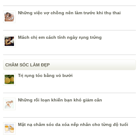
Những việc vợ chồng nên làm trước khi thụ thai
Mách chị em cách tính ngày rụng trứng
CHĂM SÓC LÀM ĐẸP
Trị rụng tóc bằng vỏ bưởi
Những rối loạn khiến bạn khó giảm cân
Mặt nạ chăm sóc da xóa nếp nhăn cho từng độ tuổi