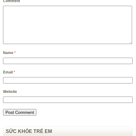
Comment
Name
*
Email
*
Website
SỨC KHỎE TRẺ EM