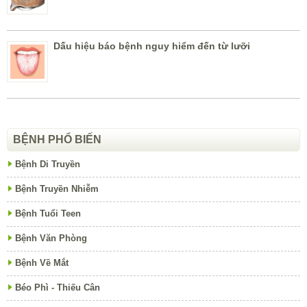
Dấu hiệu báo bệnh nguy hiểm đến từ lưỡi
BỆNH PHỔ BIẾN
Bệnh Di Truyền
Bệnh Truyền Nhiễm
Bệnh Tuổi Teen
Bệnh Văn Phòng
Bệnh Về Mắt
Béo Phì - Thiếu Cân