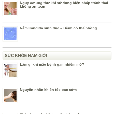
Nguy cơ ung thư khi sử dụng biện pháp tránh thai
không an toàn
Nấm Candida sinh dục – Bệnh có thể phòng
SỨC KHỎE NAM GIỚI
Làm gì khi mắc bệnh gan nhiễm mỡ?
Nguyên nhân khiến tóc bạc sớm