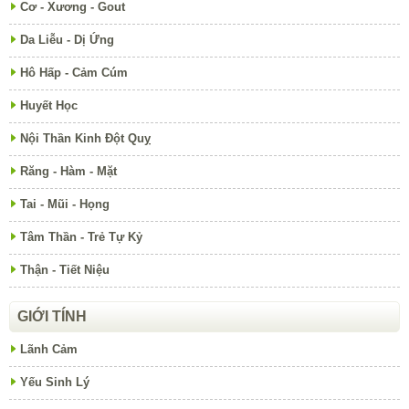
Cơ - Xương - Gout
Da Liễu - Dị Ứng
Hô Hấp - Cảm Cúm
Huyết Học
Nội Thần Kinh Đột Quỵ
Răng - Hàm - Mặt
Tai - Mũi - Họng
Tâm Thần - Trẻ Tự Kỷ
Thận - Tiết Niệu
GIỚI TÍNH
Lãnh Cảm
Yếu Sinh Lý