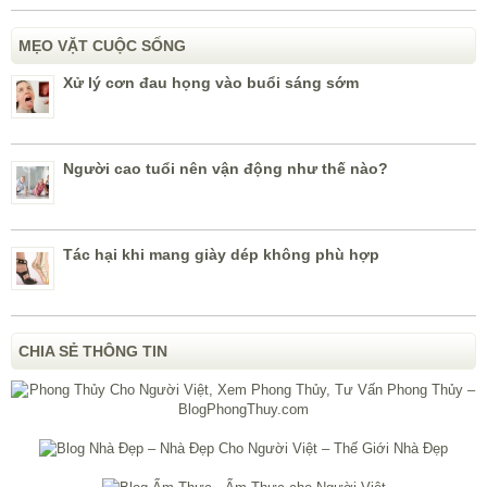
MẸO VẶT CUỘC SỐNG
Xử lý cơn đau họng vào buổi sáng sớm
Người cao tuổi nên vận động như thế nào?
Tác hại khi mang giày dép không phù hợp
CHIA SẺ THÔNG TIN