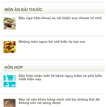
MÓN ĂN BÀI THUỐC
Đậu ngự hầm khoai sọ cải thiện suy nhược trí nhớ
Những món ngon bổ chế biến từ hạt sen
HỖN HỢP
Dấu hiệu nhận biết 10 bệnh nguy hiểm và phổ biến
nhất hiện nay
Bảo vệ sức khỏe bằng cách vứt bỏ những thứ đã
không còn sử dụng được