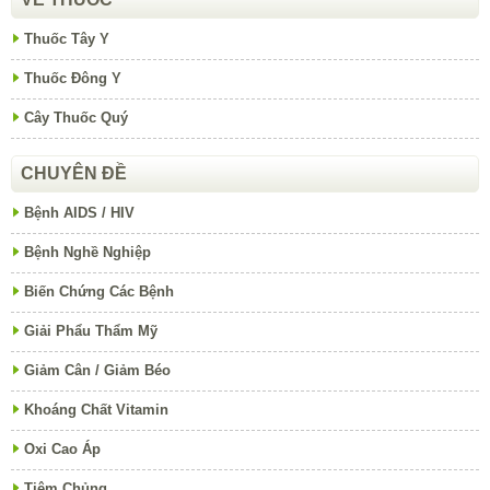
Thuốc Tây Y
Thuốc Đông Y
Cây Thuốc Quý
CHUYÊN ĐỀ
Bệnh AIDS / HIV
Bệnh Nghề Nghiệp
Biến Chứng Các Bệnh
Giải Phẩu Thẩm Mỹ
Giảm Cân / Giảm Béo
Khoáng Chất Vitamin
Oxi Cao Áp
Tiêm Chủng