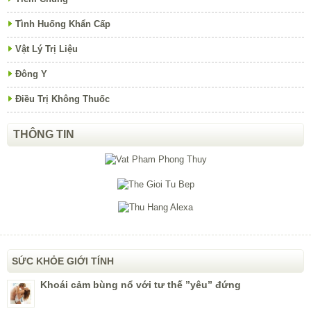
Tình Huống Khẩn Cấp
Vật Lý Trị Liệu
Đông Y
Điều Trị Không Thuốc
THÔNG TIN
SỨC KHỎE GIỚI TÍNH
Khoái cảm bùng nổ với tư thế ”yêu” đứng