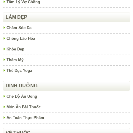
Tâm Lý Vợ Chồng
LÀM ĐẸP
Chăm Sóc Da
Chống Lão Hóa
Khỏe Đẹp
Thẩm Mỹ
Thể Dục Yoga
DINH DƯỠNG
Chế Độ Ăn Uống
Món Ăn Bài Thuốc
An Toàn Thực Phẩm
VỀ THUỐC