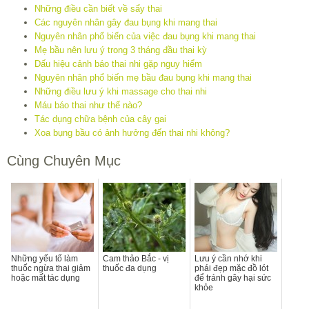
Những điều cần biết về sẩy thai
Các nguyên nhân gây đau bụng khi mang thai
Nguyên nhân phổ biến của việc đau bụng khi mang thai
Mẹ bầu nên lưu ý trong 3 tháng đầu thai kỳ
Dấu hiệu cảnh báo thai nhi gặp nguy hiểm
Nguyên nhân phổ biến mẹ bầu đau bụng khi mang thai
Những điều lưu ý khi massage cho thai nhi
Máu báo thai như thế nào?
Tác dụng chữa bệnh của cây gai
Xoa bụng bầu có ảnh hưởng đến thai nhi không?
Cùng Chuyên Mục
Những yếu tố làm
Cam thảo Bắc - vị
Lưu ý cần nhớ khi
thuốc ngừa thai giảm
thuốc đa dụng
phái đẹp mặc đồ lót
hoặc mất tác dụng
để tránh gây hại sức
khỏe