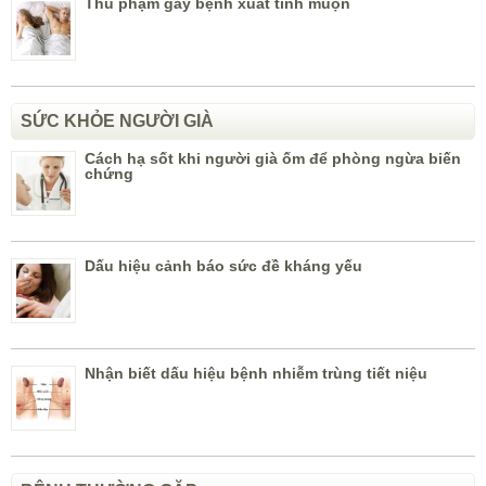
Thủ phạm gây bệnh xuất tinh muộn
SỨC KHỎE NGƯỜI GIÀ
Cách hạ sốt khi người già ốm để phòng ngừa biến
chứng
Dấu hiệu cảnh báo sức đề kháng yếu
Nhận biết dấu hiệu bệnh nhiễm trùng tiết niệu