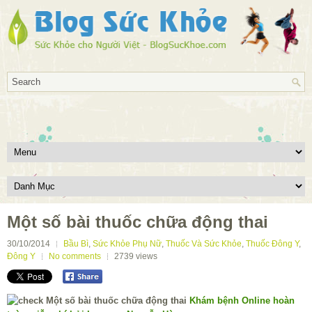
Một số bài thuốc chữa động thai
30/10/2014
Bầu Bì
,
Sức Khỏe Phụ Nữ
,
Thuốc Và Sức Khỏe
,
Thuốc Đông Y
,
Đông Y
No comments
2739
views
Khám bệnh Online hoàn