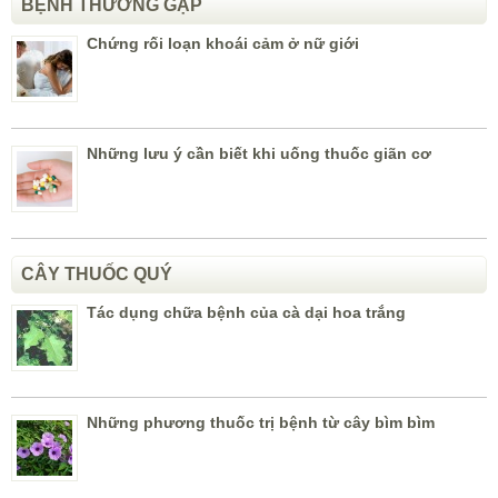
BỆNH THƯỜNG GẶP
Chứng rối loạn khoái cảm ở nữ giới
Những lưu ý cần biết khi uống thuốc giãn cơ
CÂY THUỐC QUÝ
Tác dụng chữa bệnh của cà dại hoa trắng
Những phương thuốc trị bệnh từ cây bìm bìm