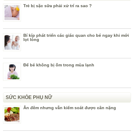
Trẻ bị sặc sữa phải xử trí ra sao ?
Bí kíp phát triển các giác quan cho bé ngay khi mới
lọt lòng
Để bé không bị ốm trong mùa lạnh
SỨC KHỎE PHỤ NỮ
Ăn đêm nhưng vẫn kiểm soát được cân nặng