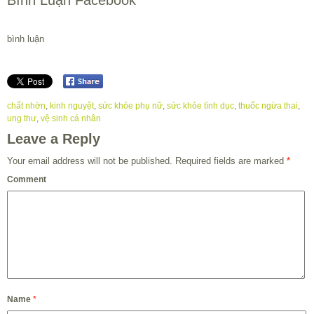
Bình Luận Facebook
bình luận
chất nhờn
,
kinh nguyệt
,
sức khỏe phụ nữ
,
sức khỏe tình dục
,
thuốc ngừa thai
,
ung thư
,
vệ sinh cá nhân
Leave a Reply
Your email address will not be published.
Required fields are marked
*
Comment
Name
*