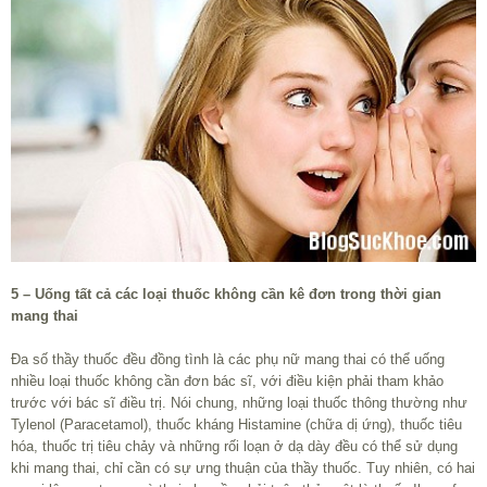
5 – Uống tất cả các loại thuốc không cần kê đơn trong thời gian
mang thai
Đa số thầy thuốc đều đồng tình là các phụ nữ mang thai có thể uống
nhiều loại thuốc không cần đơn bác sĩ, với điều kiện phải tham khảo
trước với bác sĩ điều trị. Nói chung, những loại thuốc thông thường như
Tylenol (Paracetamol), thuốc kháng Histamine (chữa dị ứng), thuốc tiêu
hóa, thuốc trị tiêu chảy và những rối loạn ở dạ dày đều có thể sử dụng
khi mang thai, chỉ cần có sự ưng thuận của thầy thuốc. Tuy nhiên, có hai