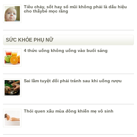
Tiêu chảy, sốt hay sổ mũi không phải là dấu hiệu
cho thấybé mọc răng
SỨC KHỎE PHỤ NỮ
4 thức uống không uống vào buổi sáng
Sai lầm tuyệt đối phải tránh sau khi uống rượu
Thói quen xấu mùa đông khiến mẹ vô sinh