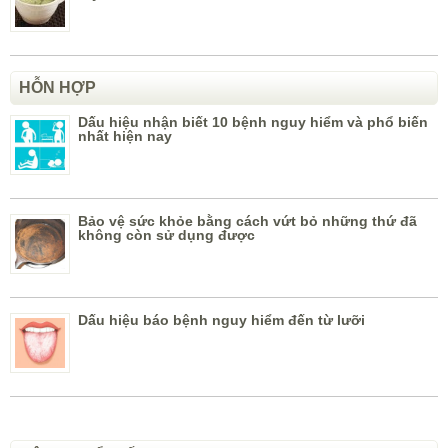
HỖN HỢP
Dấu hiệu nhận biết 10 bệnh nguy hiểm và phổ biến
nhất hiện nay
Bảo vệ sức khỏe bằng cách vứt bỏ những thứ đã
không còn sử dụng được
Dấu hiệu báo bệnh nguy hiểm đến từ lưỡi