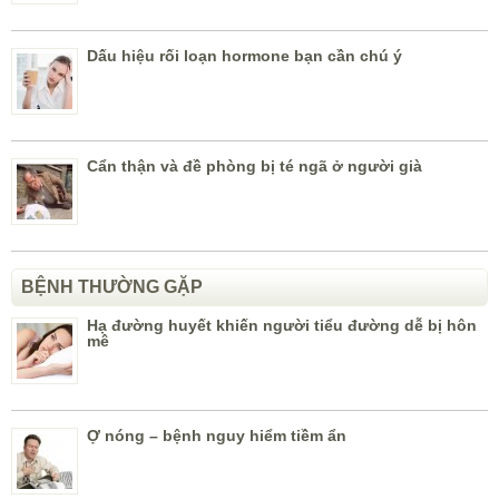
Dấu hiệu rối loạn hormone bạn cần chú ý
Cẩn thận và đề phòng bị té ngã ở người già
BỆNH THƯỜNG GẶP
Hạ đường huyết khiến người tiểu đường dễ bị hôn
mê
Ợ nóng – bệnh nguy hiểm tiềm ẩn