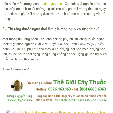
của hoóc môn trong viên
thuốc ngừa thai
. Các kết quả nghiên cứu còn
cho thấy trẻ sinh ra từ những người mẹ béo phì khi mang thai có nguy
cơ chết non gấp đôi những đứa trẻ sơ sinh có mẹ bình thường về thể
trọng.
8 – Tin rằng thuốc ngừa thai làm gia tăng nguy cơ ung thư vú
Một thông tin đáng phấn khởi cho những phụ nữ sử dụng thuốc ngừa
thai: một cuộc nghiên cứu vừa được Đại học John Hopkins (Mỹ) tiến
hành với 10.000 phụ nữ cho thấy dù sử dụng loại nào và sử dụng bao
lâu, thuốc ngừa thai dạng uống cũng chẳng có tác động gì đến nguy cơ
mắc bệnh ung thư vú cả.
Theo
Independent