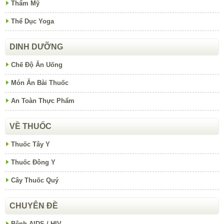
Thẩm Mỹ
Thể Dục Yoga
DINH DƯỠNG
Chế Độ Ăn Uống
Món Ăn Bài Thuốc
An Toàn Thực Phẩm
VỀ THUỐC
Thuốc Tây Y
Thuốc Đông Y
Cây Thuốc Quý
CHUYÊN ĐỀ
Bệnh AIDS / HIV