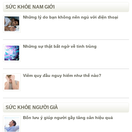
SỨC KHỎE NAM GIỚI
Những lý do bạn không nên ngủ với điện thoại
Những sự thật bất ngờ về tinh trùng
Viêm quy đầu nguy hiểm như thế nào?
SỨC KHỎE NGƯỜI GIÀ
Bốn lưu ý giúp người gầy tăng cân hiệu quả