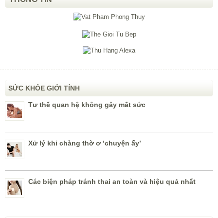
SỨC KHỎE GIỚI TÍNH
Tư thế quan hệ không gây mất sức
Xử lý khi chàng thờ ơ ‘chuyện ấy’
Các biện pháp tránh thai an toàn và hiệu quả nhất