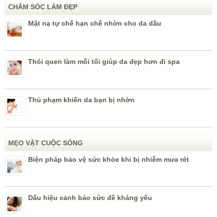
CHĂM SÓC LÀM ĐẸP
Mặt nạ tự chế hạn chế nhờn cho da dầu
Thói quen làm mỗi tối giúp da đẹp hơn đi spa
Thủ phạm khiến da bạn bị nhờn
MẸO VẶT CUỘC SỐNG
Biện pháp bảo vệ sức khỏe khi bị nhiễm mưa rét
Dấu hiệu cảnh báo sức đề kháng yếu