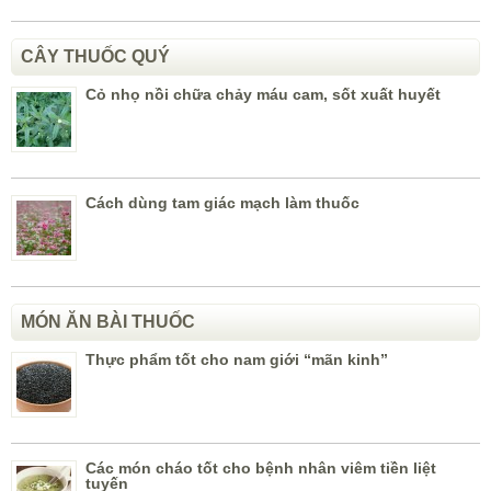
CÂY THUỐC QUÝ
Cỏ nhọ nồi chữa chảy máu cam, sốt xuất huyết
Cách dùng tam giác mạch làm thuốc
MÓN ĂN BÀI THUỐC
Thực phẩm tốt cho nam giới “mãn kinh”
Các món cháo tốt cho bệnh nhân viêm tiền liệt
tuyến