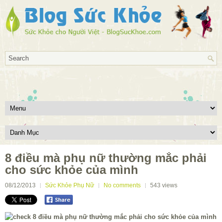
8 điều mà phụ nữ thường mắc phải
cho sức khỏe của mình
08/12/2013
Sức Khỏe Phụ Nữ
No comments
543
views