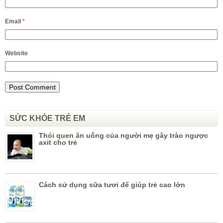
Email
*
Website
SỨC KHỎE TRẺ EM
Thói quen ăn uống của người mẹ gây trào ngược
axit cho trẻ
Cách sử dụng sữa tươi để giúp trẻ cao lớn