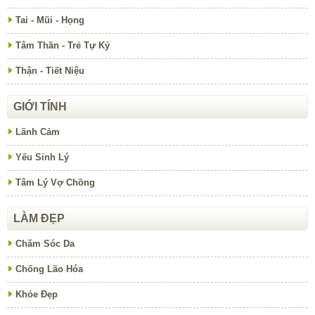
Tai - Mũi - Họng
Tâm Thần - Trẻ Tự Kỷ
Thận - Tiết Niệu
GIỚI TÍNH
Lãnh Cảm
Yếu Sinh Lý
Tâm Lý Vợ Chồng
LÀM ĐẸP
Chăm Sóc Da
Chống Lão Hóa
Khỏe Đẹp